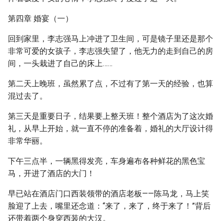
第四章 婚宴（一）
回到家里，李志强马上冲进了卫生间，可是镜子里还是那个
非常可爱的女孩子，李志强失望了，他无力的走到自己的房
间，一头栽进了自己的床上……
第二天上晚班，虽然累了点，不过有了第一天的经验，也算
混过去了。
第三天是重要日子，结果要上整天班！整个酒店为了这次婚
礼，从早上开始，就一直不停的准备着，婚礼的大厅设计得
非常华丽。
下午三点半，一辆黑得发亮，车身遍布各种鲜花的黑色宝
马，开进了酒店的大门！
早已站在酒店门口西装领带的酒店老板——陈马龙，马上笑
脸迎了上去，嘴里还念道：“来了，来了，终于来了！”背后
还带着两个身穿西装的大汉。