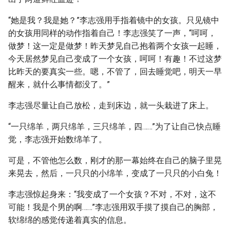
“她是我？我是她？”李志强用手指着镜中的女孩。只见镜中
的女孩用同样的动作指着自己！李志强笑了一声，“呵呵，
做梦！这一定是做梦！昨天梦见自己抱着两个女孩一起睡，
今天居然梦见自己变成了一个女孩，呵呵！有趣！不过这梦
比昨天的要真实一些。嗯，不管了，回去睡觉吧，明天一早
醒来，就什么事情都没了。”
李志强尽量让自己放松，走到床边，就一头栽进了床上。
“一只绵羊，两只绵羊，三只绵羊，四……”为了让自己快点睡
觉，李志强开始数绵羊了。
可是，不管他怎么数，刚才的那一幕始终在自己的脑子里晃
来晃去，然后，一只只的小绵羊，变成了一只只的小白兔！
李志强惊起身来：“我变成了一个女孩？不对，不对，这不
可能！我是个男的啊……”李志强用双手摸了摸自己的胸部，
软绵绵的感觉传递着真实的信息。