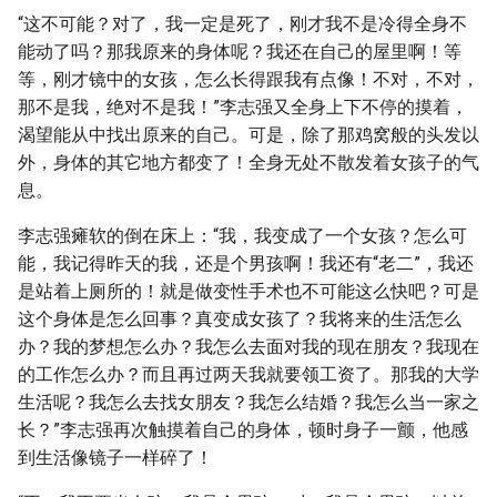
“这不可能？对了，我一定是死了，刚才我不是冷得全身不
能动了吗？那我原来的身体呢？我还在自己的屋里啊！等
等，刚才镜中的女孩，怎么长得跟我有点像！不对，不对，
那不是我，绝对不是我！”李志强又全身上下不停的摸着，
渴望能从中找出原来的自己。可是，除了那鸡窝般的头发以
外，身体的其它地方都变了！全身无处不散发着女孩子的气
息。
李志强瘫软的倒在床上：“我，我变成了一个女孩？怎么可
能，我记得昨天的我，还是个男孩啊！我还有“老二”，我还
是站着上厕所的！就是做变性手术也不可能这么快吧？可是
这个身体是怎么回事？真变成女孩了？我将来的生活怎么
办？我的梦想怎么办？我怎么去面对我的现在朋友？我现在
的工作怎么办？而且再过两天我就要领工资了。那我的大学
生活呢？我怎么去找女朋友？我怎么结婚？我怎么当一家之
长？”李志强再次触摸着自己的身体，顿时身子一颤，他感
到生活像镜子一样碎了！