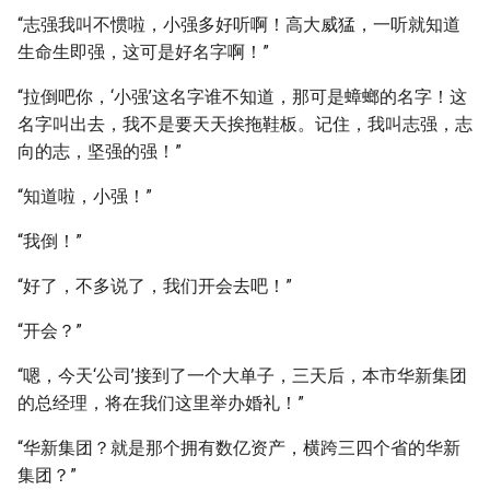
“志强我叫不惯啦，小强多好听啊！高大威猛，一听就知道
生命生即强，这可是好名字啊！”
“拉倒吧你，‘小强’这名字谁不知道，那可是蟑螂的名字！这
名字叫出去，我不是要天天挨拖鞋板。记住，我叫志强，志
向的志，坚强的强！”
“知道啦，小强！”
“我倒！”
“好了，不多说了，我们开会去吧！”
“开会？”
“嗯，今天‘公司’接到了一个大单子，三天后，本市华新集团
的总经理，将在我们这里举办婚礼！”
“华新集团？就是那个拥有数亿资产，横跨三四个省的华新
集团？”