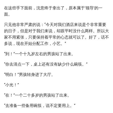
在这些手下面前，沈意终于拿出了，原本属于‘领导’的一
面。
只见他非常严肃的说：“今天对我们酒店来说是个非常重要
的日子，但是对于我们来说，却跟平时没什么两样。所以大
家不用紧张，只要保持着平常的心态就可以了。好了，话不
多说，现在开始分配工作，小艺。”
“到！”一个十九岁左右的男孩站了出来。
“你去清点一下，桌上还有没有缺少什么碗筷。”
“明白！”男孩转身进了大厅。
“小光！”
“在！”一个二十多岁的男孩站了出来。
“去准备一些备用碗筷，说不定要用上。”