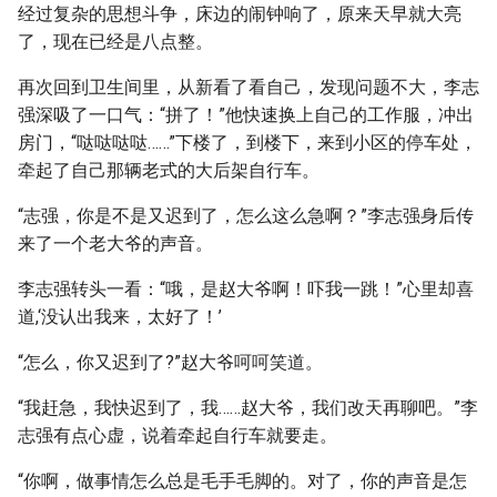
经过复杂的思想斗争，床边的闹钟响了，原来天早就大亮
了，现在已经是八点整。
再次回到卫生间里，从新看了看自己，发现问题不大，李志
强深吸了一口气：“拼了！”他快速换上自己的工作服，冲出
房门，“哒哒哒哒……”下楼了，到楼下，来到小区的停车处，
牵起了自己那辆老式的大后架自行车。
“志强，你是不是又迟到了，怎么这么急啊？”李志强身后传
来了一个老大爷的声音。
李志强转头一看：“哦，是赵大爷啊！吓我一跳！”心里却喜
道,‘没认出我来，太好了！’
“怎么，你又迟到了?”赵大爷呵呵笑道。
“我赶急，我快迟到了，我……赵大爷，我们改天再聊吧。”李
志强有点心虚，说着牵起自行车就要走。
“你啊，做事情怎么总是毛手毛脚的。对了，你的声音是怎