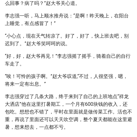
么回事？病了吗？”赵大爷关心道。
李志强一听，马上顺水推舟说：“是啊！昨天晚上，在阳台
上睡觉，有点感冒了！”
“小心点，现在天气转凉了。好了，好了，快上班去吧，别
迟到了。”赵大爷笑呵呵的说。
“好，好，赵大爷再见！”李志强摇了摇手，骑着自己的自行
车走了。
“唉！可怜的孩子啊。”赵大爷叹道,“不过，人很坚强，嗯，
将来一定有出息。”
李志强穿过了几条大路，终于来到了自己的上班地点“祥龙
大洒店”他在这里打暑期工，一个月有600块钱的收入，还
包吃。想想也不错了，平时在里面就是做传菜工作。活也不
重，再说了里面还可以天天吹空调，整个夏天都能在这里避
暑，想来想去，一点都不亏。