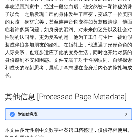
李志强回到家中，经过一段独白后，他突然被一颗神秘的珠
子误食，之后发现自己的身体发生了巨变，变成了一位美丽
的女孩，身材完美，甚至连声音也变得如黄莺般清脆。他面
临着许多新问题，如身份的混淆、对未来的迷茫以及社会对
性别的认同等。更为复杂的是，他为了工作与生计，被迫假
装成伴娘参加朋友的婚礼。在婚礼上，他遭遇了形形色色的
人际关系，也逐步适应了他的变身生活，同时也开始对新的
身份感到不安和困惑。文件充满了对于性别认同、自我探索
和成长的深刻思考，展现了李志强在变身后内心的挣扎与成
长。
其他信息 [Processed Page Metadata]
附加信息表
本文由多元性别中文数字档案馆归档整理，仅供存档使用。