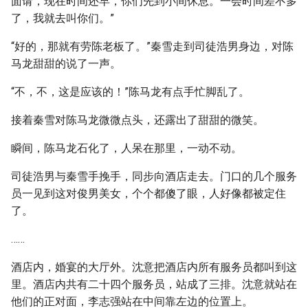
面请，现在时间还早，你们先到小间休息。一会时间差不多
了，我就去叫你们。”
“好的，那就有劳陈老板了。”秦雪走到司徒浩男身边，对陈
马龙甜甜的说了一声。
“不，不，这是应该的！”陈马龙有点手忙脚乱了。
接着秦雪对陈马龙微微点头，还露出了甜甜的微笑。
瞬间，陈马龙石化了，人呆在那里，一动不动。
司徒浩男与秦雪手挽手，同步向酒店走去。门口的几个服务
员一见到这对俊男美女，个个都傻了眼，人好像都被定住
了。
……
酒店内，婚宴的大厅外。沈意把酒店内所有服务员都叫到这
里。酒店内共有二十四个服务员，站成了三排。沈意就站在
他们的正对面，李志强站在中间靠左边的位置上。