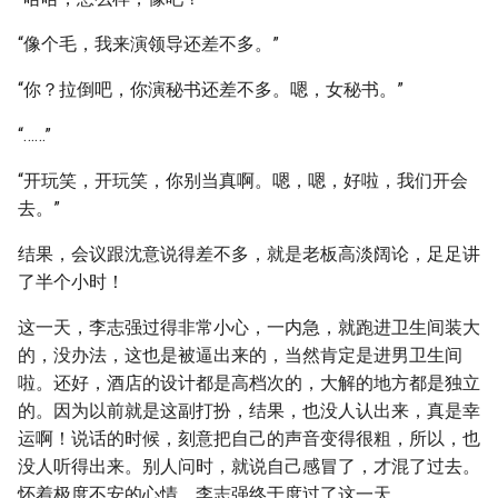
“像个毛，我来演领导还差不多。”
“你？拉倒吧，你演秘书还差不多。嗯，女秘书。”
“……”
“开玩笑，开玩笑，你别当真啊。嗯，嗯，好啦，我们开会
去。”
结果，会议跟沈意说得差不多，就是老板高淡阔论，足足讲
了半个小时！
这一天，李志强过得非常小心，一内急，就跑进卫生间装大
的，没办法，这也是被逼出来的，当然肯定是进男卫生间
啦。还好，酒店的设计都是高档次的，大解的地方都是独立
的。因为以前就是这副打扮，结果，也没人认出来，真是幸
运啊！说话的时候，刻意把自己的声音变得很粗，所以，也
没人听得出来。别人问时，就说自己感冒了，才混了过去。
怀着极度不安的心情，李志强终于度过了这一天。