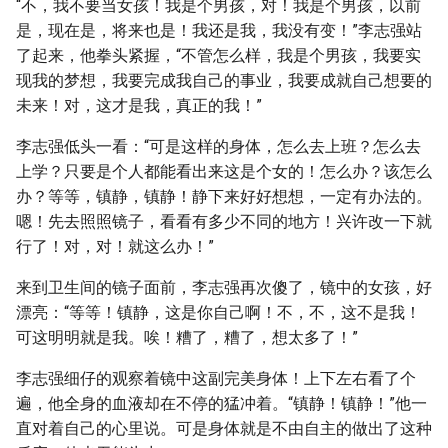
“不，我不要当女孩！我是个男孩，对！我是个男孩，以前
是，现在是，将来也是！我还是我，我没有变！”李志强站
了起来，他拳头紧握，“不管怎么样，我是个男孩，我要实
现我的梦想，我要完成我自己的事业，我要成就自己想要的
未来！对，这才是我，真正的我！”
李志强低头一看：“可是这样的身体，怎么去上班？怎么去
上学？只要是个人都能看出来这是个女的！怎么办？该怎么
办？等等，镇静，镇静！静下来好好想想，一定有办法的。
嗯！先去照照镜子，看看有多少不同的地方！兴许改一下就
行了！对，对！就这么办！”
来到卫生间的镜子面前，李志强再次傻了，镜中的女孩，好
漂亮：“等等！镇静，这是你自己啊！不，不，这不是我！
可这明明就是我。唉！糟了，糟了，想太多了！”
李志强细仔的观察着镜中这副完美身体！上下左右看了个
遍，他全身的血液却在不停的猛冲着。“镇静！镇静！”他一
直对着自己的心里说。可是身体就是不由自主的做出了这种