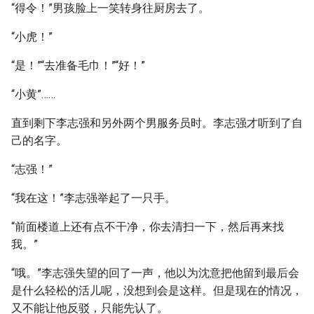
“得令！”男孩脸上一笑转身往厨房去了。
“小虎！”
“是！”“去准备毛巾！”“好！”
“小黄”……
直到剩下李志强和另外两个男服务员时。李志强才听到了自
己的名字。
“志强！”
“我在这！”李志强举起了一只手。
“前面楼道上还有点不干净，你去清扫一下，然后再来找
我。”
“哦。”李志强失望的回了一声，他以为沈意把他留到最后会
是什么轻松的活儿呢，没想到会是这样。但是现在的情况，
又不能让他反驳，只能先认了。