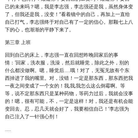
己的未来吗？嗯，我是李志强，李志强还是我，虽然身体变
了，但我还是我，没变！”看着镜中的自己，再加上一直给
自己打气，李志强终于对自己有了一定的信心。那颗七上八
下的心，也渐渐的平静下来了。
第三章 上班
回到自己的床上，李志强一直在回想昨晚回家后的事
情：‘回家，洗衣服，洗澡，然后就睡觉，除此之外，别的
什么都没做啊。嗯，睡觉后……哦！对了，无冤无故有个东
西掉进了我的嘴里。对，没错！一定是那东西，那东西把我
一夜之间变成了一个女的！我,我,我怎么这么倒霉啊。等
等，说不定那东西只是某种药物，等药力过后，我就会没事
的！嗯，很有可能，不，一定是这样！对，我还是有机会能
变回去。忍，忍几天就会好了，我要相信自己！’李志强为
自己注入了一针强心剂！
……