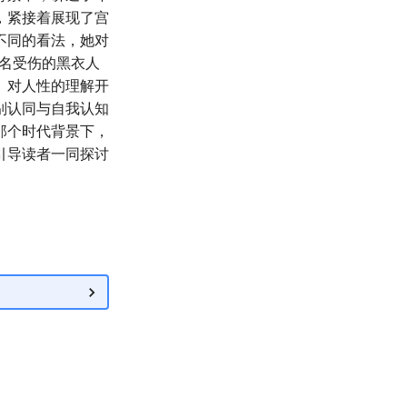
，紧接着展现了宫
不同的看法，她对
一名受伤的黑衣人
、对人性的理解开
别认同与自我认知
那个时代背景下，
引导读者一同探讨