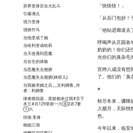
「快快快！」
异界变身百合大乱斗
引爆沸点
「从后门包抄！
强力变身
强骑竹马
「他钻进廊道去
当他变成了她
呼喝声从庄园各
当哈利变成哈莉
奶奶的！你们还
当天使遇到恶魔
光你们的臭杂毛
当女生的体验
宫烨八成没有想
当恶魔失去翅膀
了。他们的「臭
当恶魔失去翅膀(林研儿)
当我被求婚之后__文利姆鲁_作
※
者：利姆鲁
律者模拟器，英桀都杀过我#言下
秋尽冬来，骤降
木兰#共129章群一六⑧2衣7妻
入腊月，天际悄
①六
色。
徘徊 变身
御姐江湖
今年以来，临安