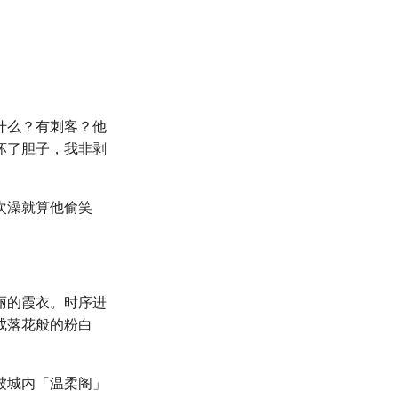
什么？有刺客？他
坏了胆子，我非剥
次澡就算他偷笑
。
丽的霞衣。时序进
成落花般的粉白
被城内「温柔阁」