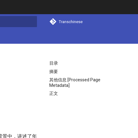
Transchinese
搜索
目录
摘要
其他信息 [Processed Page
Metadata]
正文
背景中，讲述了年