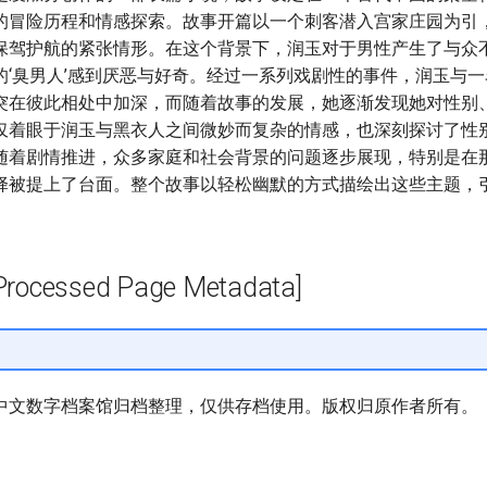
的冒险历程和情感探索。故事开篇以一个刺客潜入宫家庄园为引
保驾护航的紧张情形。在这个背景下，润玉对于男性产生了与众
的‘臭男人’感到厌恶与好奇。经过一系列戏剧性的事件，润玉与
突在彼此相处中加深，而随着故事的发展，她逐渐发现她对性别
仅着眼于润玉与黑衣人之间微妙而复杂的情感，也深刻探讨了性
随着剧情推进，众多家庭和社会背景的问题逐步展现，特别是在
择被提上了台面。整个故事以轻松幽默的方式描绘出这些主题，
cessed Page Metadata]
中文数字档案馆归档整理，仅供存档使用。版权归原作者所有。