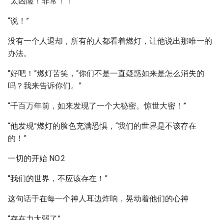
“太凶险！非常！！”
“说！”
没有一个人退却，所有的人都看着燃灯，让他说出那唯一的
办法。
“好吧！”燃灯苦笑，“你们不是一直疑惑如来是怎么消失的
吗？我来告诉你们。”
“千百万年前，如来发现了一个大秘密。惊世大密！”
“他发现”燃灯的脸色充满恐惧，“我们的世界是不该存在
的！”
一切的开始 NO.2
“我们的世界，不应该存在！”
这句话于在每一个神人耳边炸响，晃动着他们的心神
“存在力太弱了”