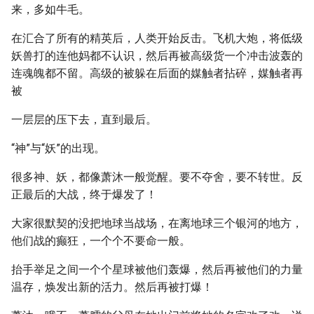
来，多如牛毛。
在汇合了所有的精英后，人类开始反击。飞机大炮，将低级
妖兽打的连他妈都不认识，然后再被高级货一个冲击波轰的
连魂魄都不留。高级的被躲在后面的媒触者拈碎，媒触者再
被
一层层的压下去，直到最后。
“神”与“妖”的出现。
很多神、妖，都像萧沐一般觉醒。要不夺舍，要不转世。反
正最后的大战，终于爆发了！
大家很默契的没把地球当战场，在离地球三个银河的地方，
他们战的癫狂，一个个不要命一般。
抬手举足之间一个个星球被他们轰爆，然后再被他们的力量
温存，焕发出新的活力。然后再被打爆！