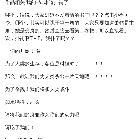
作品相关 我的书...难道扑街了？？
哪个，话说，大家难道不爱看我的书了吗？？点击少得可
怜。哪个，其实可以跳开第一卷的。大家只要知道萧鳕是主
角，她是变身的。然后直接去看第二卷把，可以直接看。
诶，扑街啊T－T。我扑了吗？？
一切的开始 开卷
为了人类的生存，各位是时候冲了！！！！！
那么，就让我们为人类杀出一片天地吧！！！！！
为了杀戮！我们将和人类战斗！
如果牺牲，那么
请将我们的身躯作为你们的动力吧！
请吃了我们！