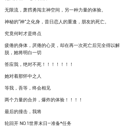
无限流，萧膤勇闯主神空间，另一种力量的体验。
神秘的“神”之化身，昔日恋人的重逢，朋友的死亡。
究竟何时才是终点
疲倦的身体，厌倦的心灵，却在再一次死亡后完全得以解
脱，她将明白一切
答应我，绝对不死！！！！！！！
她对着那怀中之人
等我，吾等，终会相见
两个力量的合并，爆炸的体验！！！！
最后的撞击，我将
轮回开 NO.1世界末日—准备*任务