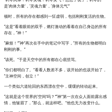
是‘肉体力量’，‘灵魂力量’，‘身体元气’”
顿时，所有的存在都感到一怔虚弱，包括刚刚复活的生物。
“这是”看着眼前的双手，燃灯激动的看着在自己身边的所有
存在，“神！”
“麻烦！”“神”再次在手中的笔记中写字，“所有的生物都明白
刚刚的事。”
“该死。”于是天空中的所有都在心底愤骂。
“你们都明白了。”看看人数差不多，该开始的也该开始了，
“主神空间，创立！”
一个类似六道轮回的东西漂在空中，缓缓的转动起来。
“这就是这个世界的‘空间’吗？”“神”第一次在众人面前露出感
情，他皱眉了，“那么，就这样吧。”他也无力改变什么。