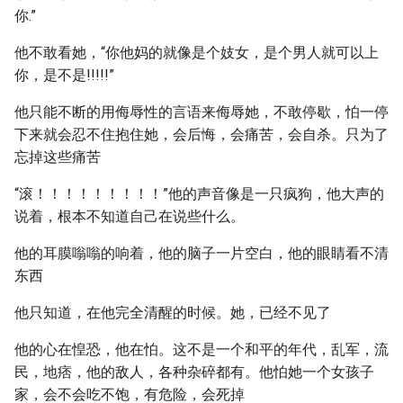
你.”
他不敢看她，“你他妈的就像是个妓女，是个男人就可以上
你，是不是!!!!!”
他只能不断的用侮辱性的言语来侮辱她，不敢停歇，怕一停
下来就会忍不住抱住她，会后悔，会痛苦，会自杀。只为了
忘掉这些痛苦
“滚！！！！！！！！！”他的声音像是一只疯狗，他大声的
说着，根本不知道自己在说些什么。
他的耳膜嗡嗡的响着，他的脑子一片空白，他的眼睛看不清
东西
他只知道，在他完全清醒的时候。她，已经不见了
他的心在惶恐，他在怕。这不是一个和平的年代，乱军，流
民，地痞，他的敌人，各种杂碎都有。他怕她一个女孩子
家，会不会吃不饱，有危险，会死掉