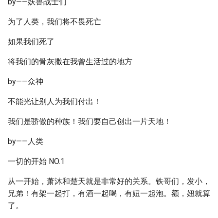
by——妖兽战士们
为了人类，我们将不畏死亡
如果我们死了
将我们的骨灰撒在我曾生活过的地方
by——众神
不能光让别人为我们付出！
我们是骄傲的种族！我们要自己创出一片天地！
by——人类
一切的开始 NO.1
从一开始，萧沐和楚天就是非常好的关系。铁哥们，发小，
兄弟！有架一起打，有酒一起喝，有妞一起泡。额，妞就算
了。