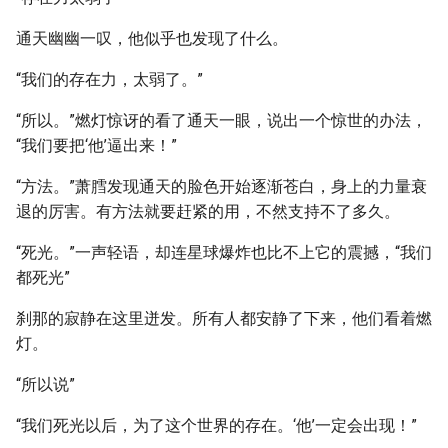
通天幽幽一叹，他似乎也发现了什么。
“我们的存在力，太弱了。”
“所以。”燃灯惊讶的看了通天一眼，说出一个惊世的办法，
“我们要把‘他’逼出来！”
“方法。”萧膤发现通天的脸色开始逐渐苍白，身上的力量衰
退的厉害。有方法就要赶紧的用，不然支持不了多久。
“死光。”一声轻语，却连星球爆炸也比不上它的震撼，“我们
都死光”
刹那的寂静在这里迸发。所有人都安静了下来，他们看着燃
灯。
“所以说”
“我们死光以后，为了这个世界的存在。‘他’一定会出现！”