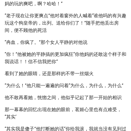
妈的玩的爽吧，啊？哈哈！”
“老子现在让你更爽点”他对着窗外的人喊着“谁他吗的有兴趣
玩这个狗皇帝的，出列。送给你们了！”随手把他丢出房
间，便不顾他的死活
“冉血，你疯了。”那个女人平静的对他说
“你！”他被她的平静搞的更加疯狂“你他妈的还敢这个样子和
我说话！！信不信我把你”
看到了她的眼睛，还是那样的不带一丝烟火
“为什么！”他只能一遍遍的问着“为什么，为什么，为什么”
他不敢再看她，恍惚之间，他似乎记起了那一开始的相识
那一幕幕的回忆出现在她的眼前，茗姬心里也有点难受，
“其实‘
“其实我是傻子”他打断她的话“你给我滚，我就当没有见到过