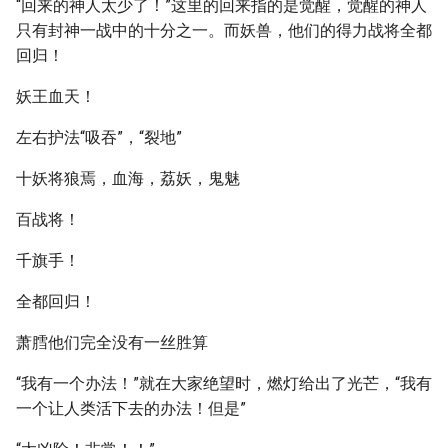
“回来的神人太少了！”这里的回来指的是觉醒，觉醒的神人
只有封神一战中的十分之一。而妖兽，他们的得力战将全都
回归！
妖王血天！
左右护法“吸吞”，“裂地”
十妖将狼焉，血海，荔妖，鬼魅
百战将！
千旗手！
全都回归！
萧膤他们完全没有一丝胜算
“我有一个办法！”就在大家绝望时，燃灯给出了光芒，“我有
一个让人类活下去的办法！但是”