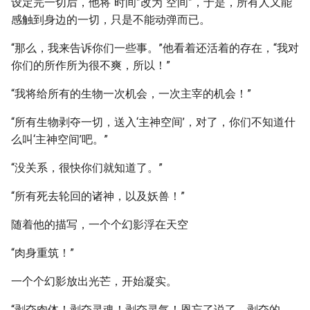
设定完一切后，他将“时间”改为“空间”，于是，所有人又能
感触到身边的一切，只是不能动弹而已。
“那么，我来告诉你们一些事。”他看着还活着的存在，“我对
你们的所作所为很不爽，所以！”
“我将给所有的生物一次机会，一次主宰的机会！”
“所有生物剥夺一切，送入‘主神空间’，对了，你们不知道什
么叫‘主神空间’吧。”
“没关系，很快你们就知道了。”
“所有死去轮回的诸神，以及妖兽！”
随着他的描写，一个个幻影浮在天空
“肉身重筑！”
一个个幻影放出光芒，开始凝实。
“剥夺肉体！剥夺灵魂！剥夺灵气！恩忘了说了，剥夺的