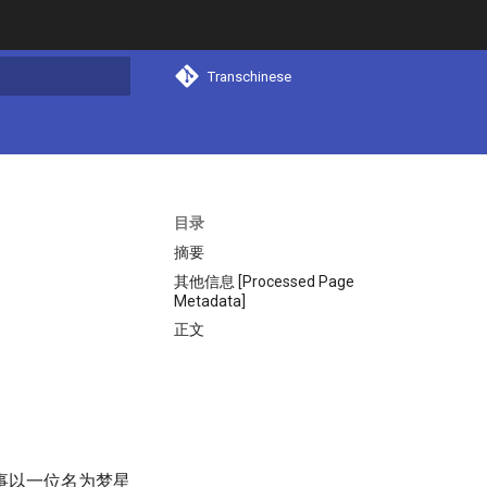
Transchinese
搜索
目录
摘要
其他信息 [Processed Page
Metadata]
正文
事以一位名为梦星