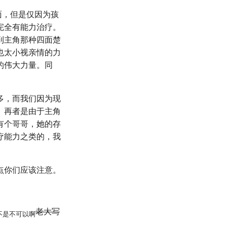
面，但是仅因为孩
完全有能力治疗。
到主角那种四面楚
也太小视亲情的力
的伟大力量。同
多，而我们因为现
。再者是由于主角
有个哥哥，她的存
疗能力之类的，我
点你们应该注意。
老大写
不是不可以啊