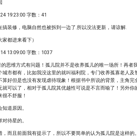
因
4 19:23:00 字数：41
在搞装修，电脑自然也被拆到一边了.所以没法更新，请谅解.
大家都进来看下）
4 13:09:00 字数：1037
作者的思维方式有问题！孤儿院并不是收养孤儿的唯一场所！再者
个城市都有，比如我没这里的就叫福利院，专门收养孤寡老人及
不算好但是也没有发现虐待现象！根据书中所说的背景，主角完
元就可以了，相对于孤儿院其优越性可说是不言而喻了！另外你
来很不舒服！
会知道原因。
样对待星的。
错，而且前面我有提示了，所以不要简单的认为孤儿院是这样的