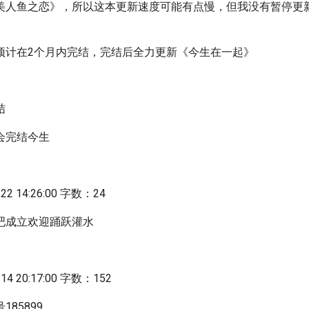
美人鱼之恋》，所以这本更新速度可能有点慢，但我没有暂停更
预计在2个月内完结，完结后全力更新《今生在一起》
结
会完结今生
2 14:26:00 字数：24
吧成立欢迎踊跃灌水
》
4 20:17:00 字数：152
85899