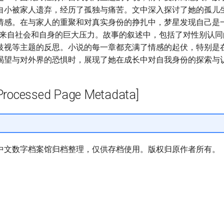
自小被家人遗弃，经历了孤独与痛苦。文中深入探讨了她的孤儿
情感。在与家人的重聚和对真实身份的挣扎中，梦星发现自己是
受着来自社会和自身的巨大压力。故事的叙述中，包括了对性别认
歧视等主题的反思。小说的每一章都充满了情感的起伏，特别是
渴望与对外界的恐惧时，展现了她在成长中对自我身份的探索与
cessed Page Metadata]
中文数字档案馆归档整理，仅供存档使用。版权归原作者所有。