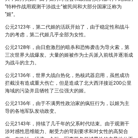
“特种作战用观测干涉战士”被民间和大部分国家泛称为
“姬”。
公元2123年，第二代姬的活跃开始了，由于稳定性和战斗
力的考虑，第二代姬几乎全部为女性。
公元2128年，由日愈激烈的暗杀和恐怖袭击为导火索，第
三次世界大战爆发。大量的姬被作为士兵派入前线并逐渐成
为战斗的主力。
公元2136年，世界大战白热化，热核武器启用，虽然成功
拦截没有造成重大伤亡，但是造成了北大西洋接近200公里
海域的污染并且牺牲了三位强大的姬。
公元2136年，由于不满男性政治家的疯狂行为，以姬为主
导的各地军队发动政变。
公元2143年，持续了几千年的父系时代结束。由于观测干
涉对感性思维能力、耐受力的苛刻要求和对女性的高契合