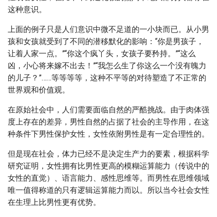
这种意识。
上面的例子只是人们意识中微不足道的一小块而已。从小男
孩和女孩就受到了不同的潜移默化的影响：“你是男孩子，
让着人家一点。”“你这个疯丫头，女孩子要矜持。”“这么
凶，小心将来嫁不出去！”“我怎么生了你这么一个没有魄力
的儿子？”……等等等等，这种不平等的对待塑造了不正常的
世界观和价值观。
在原始社会中，人们需要面临自然的严酷挑战。由于肉体强
度上存在的差异，男性自然的占据了社会的主导作用，在这
种条件下男性保护女性，女性依附男性是有一定合理性的。
但是现在社会，体力已经不是决定生产力的要素，根据科学
研究证明，女性拥有比男性更高的模糊运算能力（传说中的
女性的直觉）、语言能力、感性思维等。而男性在思维领域
唯一值得称道的只有逻辑运算能力而以。所以当今社会女性
在生理上比男性更有优势。