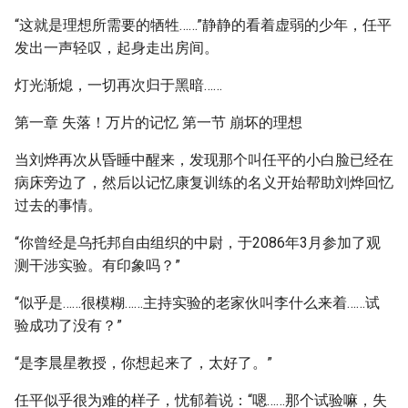
“这就是理想所需要的牺牲……”静静的看着虚弱的少年，任平
发出一声轻叹，起身走出房间。
灯光渐熄，一切再次归于黑暗……
第一章 失落！万片的记忆 第一节 崩坏的理想
当刘烨再次从昏睡中醒来，发现那个叫任平的小白脸已经在
病床旁边了，然后以记忆康复训练的名义开始帮助刘烨回忆
过去的事情。
“你曾经是乌托邦自由组织的中尉，于2086年3月参加了观
测干涉实验。有印象吗？”
“似乎是……很模糊……主持实验的老家伙叫李什么来着……试
验成功了没有？”
“是李晨星教授，你想起来了，太好了。”
任平似乎很为难的样子，忧郁着说：“嗯……那个试验嘛，失