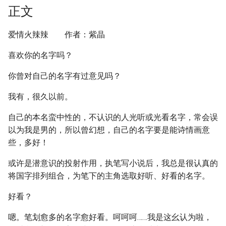
正文
爱情火辣辣 作者：紫晶
喜欢你的名字吗？
你曾对自己的名字有过意见吗？
我有，很久以前。
自己的本名蛮中性的，不认识的人光听或光看名字，常会误
以为我是男的，所以曾幻想，自己的名字要是能诗情画意
些，多好！
或许是潜意识的投射作用，执笔写小说后，我总是很认真的
将国字排列组合，为笔下的主角选取好听、好看的名字。
好看？
嗯。笔划愈多的名字愈好看。呵呵呵……我是这幺认为啦，