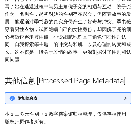
写了她在逃避过程中与男主角倪子尧的相遇与互动，倪子尧
作为一名男性，起初对她的性别存在误会，但随着故事的发
展，他逐渐对季书薇的真实身份产生了好奇与冲突。季书薇
穿着男性衣物，试图隐瞒自己的女性身份，却因倪子尧的细
心与敏锐逐渐被识破。小说细腻地刻画了角色们在性别认
同、自我探索等主题上的冲突与和解，以及心理的转变和成
长。这不仅是一段关于爱情的故事，更深刻探讨了性别和认
同问题。
其他信息 [Processed Page Metadata]
附加信息表
本文由多元性别中文数字档案馆归档整理，仅供存档使用。
版权归原作者所有。