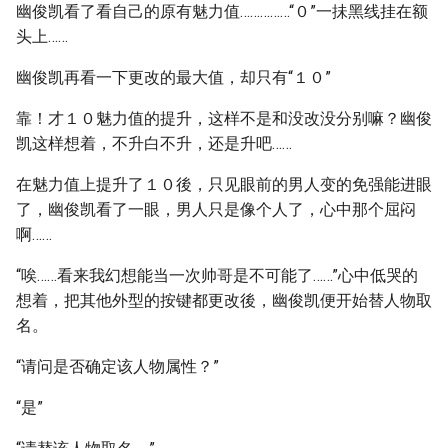
幽俊凯看了看自己的原有魅力值……………“０”一抺黑线挂在额
头上……
幽俊凯再看一下更改的最大值，却只有“１０”
靠！才１０魅力值的提升，这样不是和没改没分别嘛？幽俊
凯这样想着，不升白不升，还是升吧……
在魅力值上提升了１０後，只见眼前的男人变的免强能进眼
了，幽俊凯看了一眼，男人只是像个人了，心中那个屈闷
啊……
“唉……看来我幻想能当一次帅哥是不可能了……”心中低哭的
想着，把其他外型的按键都更改後，幽俊凯便开始替人物取
名。
“请问是否确定该人物属性？”
“是”