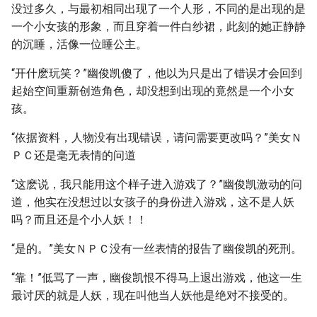
没过多久，与最初相同出现了一个人形，不同的是出现的是
一个小女孩的形象，而且穿着一件白纱裙，此刻的她正静静
的沉睡，活像一位睡公主。
“开什麽玩笑？”幽俊凯傻了，他以为只是出了错误才会回到
起始空间重新创造角色，却没想到出现的竟然是一个小女
孩。
“依据资料，人物没有出现错误，请问需要更改吗？”美女Ｎ
ＰＣ还是毫无表情的问道
“这麽说，我只能用这个样子进入游戏了？”幽俊凯激动的问
道，他实在没想过以女孩子的身份进入游戏，这不是人妖
吗？而且还是个小人妖！！
“是的。”美女ＮＰＣ没有一丝表情的报告了幽俊凯的死刑。
“靠！”低骂了一声，幽俊凯恨不得马上退出游戏，他这一生
最讨厌的就是人妖，现在叫他当人妖他是绝对不接受的。