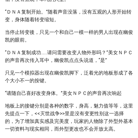
“ＤＮＡ复制开始。”随着声音没落，没有五观的人形开始转
变，身体随着转变缩短。
当停止转变後，只见一个和自己一模一样的男人出现在幽俊
凯的眼前。
“ＤＮＡ复制成功……请问需要改变人物外形吗？”美女ＮＰＣ
的声音再次传入耳中，幽俊凯点点头说道，“是”
只见一个模拟器出现在幽俊凯脚下，泛着光的地板形成了各
个大小不一的按键。
“请随自己喜好改变身体。”美女ＮＰＣ的声音再次响起
地板上的接键分别是各种的数字，身高，魅力值等等，这里
先提点一下，<<灭世战争>>里是没有变更性别这一选择
的，为了增加真实感及完美度，玩家的人物除了外型外基本
一切资料与现实相同，而外型更改也不会开放太高。