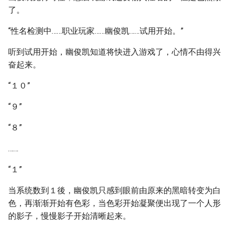
了。
“性名检测中……职业玩家……幽俊凯……试用开始。”
听到试用开始，幽俊凯知道将快进入游戏了，心情不由得兴
奋起来。
“１０”
“９”
“８”
……
“１”
当系统数到１後，幽俊凯只感到眼前由原来的黑暗转变为白
色，再渐渐开始有色彩，当色彩开始凝聚便出现了一个人形
的影子，慢慢影子开始清晰起来。