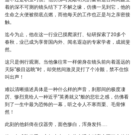
着的深不可测的镜头结下了不解之缘，仿佛一见到它，他的
生命之火便被彻底点燃，而他每天的工作也正是与之亲密接
触。
迄今为止，他在这一行业已摸爬滚打、钻研探索了20多个
春秋，业已成为享誉国内外、闻名遐迩的专家学者，成就斐
然。
这只是例行观测。当他像往常一样俯身在镜头前向着遥远的
天际“极目远眺”时，却突然间激灵灵打了个冷颤，禁不住惊
叫出声！
难以清晰描述具体是一种什么样的声音，刹那间的极度凄
厉、惨烈竟给人一种近乎“英勇就义”般的悲壮之感，仿佛看
到了一生中最为恐怖的一幕，听之令人不寒而栗、毛骨悚
然！
此刻的他斜倚在仪器旁，面色惨白，浑身发抖……