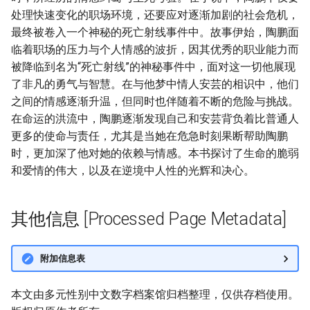
处理快速变化的职场环境，还要应对逐渐加剧的社会危机，
最终被卷入一个神秘的死亡射线事件中。故事伊始，陶鹏面
临着职场的压力与个人情感的波折，因其优秀的职业能力而
被降临到名为“死亡射线”的神秘事件中，面对这一切他展现
了非凡的勇气与智慧。在与他梦中情人安芸的相识中，他们
之间的情感逐渐升温，但同时也伴随着不断的危险与挑战。
在命运的洪流中，陶鹏逐渐发现自己和安芸背负着比普通人
更多的使命与责任，尤其是当她在危急时刻果断帮助陶鹏
时，更加深了他对她的依赖与情感。本书探讨了生命的脆弱
和爱情的伟大，以及在逆境中人性的光辉和决心。
其他信息 [Processed Page Metadata]
附加信息表
本文由多元性别中文数字档案馆归档整理，仅供存档使用。