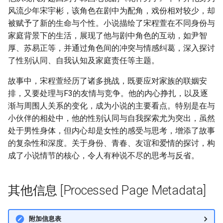
风流少年宋宇彬，该角色在剧中为配角，戏份相对较少，却
被赋予了新的生命与个性。小说描绘了宋程萱在不同身份与
家庭背景下的生活，展现了他与剧中角色的互动，如尹智
厚、苏易正等，并通过角色间的冲突与情感纠葛，深入探讨
了性别认同、自我认知及家庭责任等主题。
故事中，宋程萱经历了诸多挑战，既要应对家族的联姻安
排，又要处理与F3的友情与竞争。他的内心挣扎，以及逐
渐与周围人关系的变化，成为小说的主要看点。特别是在与
小伙伴的相处中，他的性别认同与自我探索尤为突出，虽然
处于男性身体，但内心却是女性的感受与思考，增添了故事
的复杂性和深度。关于身份、青春、友谊和爱情的探讨，构
成了小说情节的核心，令人有种说不尽的思考与反省。
其他信息 [Processed Page Metadata]
附加信息表