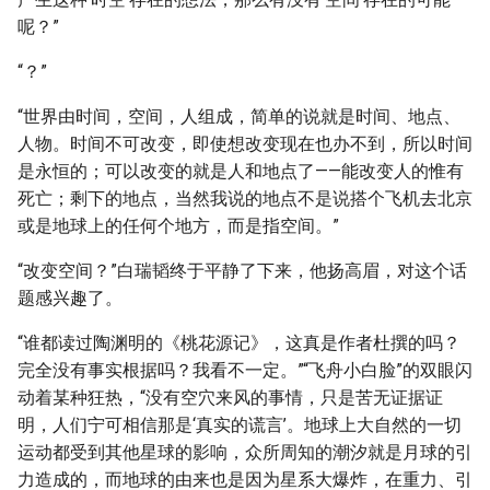
呢？”
“？”
“世界由时间，空间，人组成，简单的说就是时间、地点、
人物。时间不可改变，即使想改变现在也办不到，所以时间
是永恒的；可以改变的就是人和地点了——能改变人的惟有
死亡；剩下的地点，当然我说的地点不是说搭个飞机去北京
或是地球上的任何个地方，而是指空间。”
“改变空间？”白瑞韬终于平静了下来，他扬高眉，对这个话
题感兴趣了。
“谁都读过陶渊明的《桃花源记》，这真是作者杜撰的吗？
完全没有事实根据吗？我看不一定。”“飞舟小白脸”的双眼闪
动着某种狂热，“没有空穴来风的事情，只是苦无证据证
明，人们宁可相信那是‘真实的谎言’。地球上大自然的一切
运动都受到其他星球的影响，众所周知的潮汐就是月球的引
力造成的，而地球的由来也是因为星系大爆炸，在重力、引