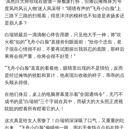
“虽然白大师你现在故做一身颓废打扮，但难以掩饰身为‘年
度风尚风云人物’迷人风采呀！”啧啧有声的“飞舟小白脸”上
三路下三路的扫视着，得意洋洋的模样也不知道是表扬多还
是损人多？
白瑞韬最后一滴滴耐心终告用磬，只见他大手一伸，将“吹
火棍”似的“飞舟小白脸”直接拎到眼面前：“给你个忠告，老
子现在心情很不好，不要再试图探出我容忍的底限，那样后
果将会很严重，你将会很不好受！”
“飞舟小白脸”直直的看着他，眼睛里出现的不是惧怕，反而
是经过掩饰的狡黠和算计，他表现出收敛的样子，乖乖的点
头顺从得很。
在他们身后，桌上的电脑屏幕显示着“全国通缉令”，无巧不
成书的是“白瑞韬”三个字就在其中，而硕大的大头照正虎视
眈眈的瞪着所有瞪着它的人！
这次真是给女人害惨了！白瑞韬深深吸了口气，又重重的吐
出来……“飞舟小白脸”偷瞄他一眼，用右手食指点点掐在脖子