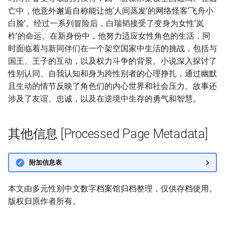
亡中，他意外邂逅自称能让他‘人间蒸发’的网络怪客‘飞舟小
白脸’。经过一系列冒险后，白瑞韬接受了变身为女性‘岚
柞’的命运。在新身份中，他努力适应女性角色的生活，同
时面临着与新同伴们在一个架空国家中生活的挑战，包括与
国王、王子的互动，以及权力斗争的背景。小说深入探讨了
性别认同、自我认知和身为跨性别者的心理挣扎，通过幽默
且生动的情节反映了角色们的内心世界和社会压力。故事还
涉及了友谊、忠诚，以及在逆境中生存的勇气和智慧。
其他信息 [Processed Page Metadata]
附加信息表
本文由多元性别中文数字档案馆归档整理，仅供存档使用。
版权归原作者所有。