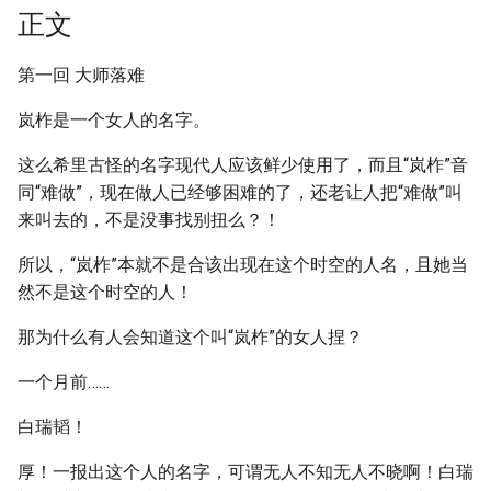
正文
第一回 大师落难
岚柞是一个女人的名字。
这么希里古怪的名字现代人应该鲜少使用了，而且“岚柞”音
同“难做”，现在做人已经够困难的了，还老让人把“难做”叫
来叫去的，不是没事找别扭么？！
所以，“岚柞”本就不是合该出现在这个时空的人名，且她当
然不是这个时空的人！
那为什么有人会知道这个叫“岚柞”的女人捏？
一个月前……
白瑞韬！
厚！一报出这个人的名字，可谓无人不知无人不晓啊！白瑞