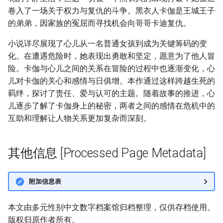
卷入了一场关于权力与复仇的斗争。黑衣人卡伽是王城王子
的弟弟，因家族的冤屈而寻找机会向哥哥卡迪复仇。
小说详尽展现了心儿从一名普通女孩到成为关键筹码的变
化。在遭遇危险时，她表现出勇敢和坚定，愿意为了他人冒
险。卡伽与心儿之间的关系在冒险的过程中也逐渐变化，心
儿对卡伽的关心和感情与日俱增。本作通过这样跨越生死的
羁绊，探讨了责任、爱与认可的主题。随着故事的推进，心
儿逐步了解了卡伽身上的秘密，两者之间的感情在危机中的
互助和理解让人物关系更加复杂而深刻。
其他信息 [Processed Page Metadata]
附加信息表
本文由多元性别中文数字档案馆归档整理，仅供存档使用。
版权归原作者所有。