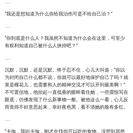
……
“我还是想知道为什么你给我治伤可是不给自己治？”
……
“你到底是什么人？我虽然不知道为什么会在这里，可至少
有权利知道自己被什么人挟持吧？”
……
沉默，沉默，还是沉默。终于忍不住，心儿大叫道：“你以
为封闭自己什么都不说，你就可以最好地保护自己了吗？就
算是棵花儿，也需要和人的精神交流才可以开到最美啊！”
不可置信地，他抬起一直低垂的眼眸看住她，一些震惊写在
眼底，仿佛发现了什么新事物一般。被他这么一看，心儿反
而觉得不好意思起来，幸好夜色黑，看不清她的脸有多红。
……
“卡伽，我叫卡伽，刚才在找你可以吃的食物，没想到居然