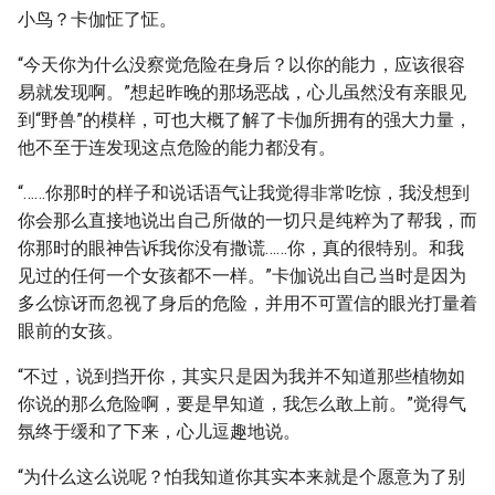
小鸟？卡伽怔了怔。
“今天你为什么没察觉危险在身后？以你的能力，应该很容
易就发现啊。”想起昨晚的那场恶战，心儿虽然没有亲眼见
到“野兽”的模样，可也大概了解了卡伽所拥有的强大力量，
他不至于连发现这点危险的能力都没有。
“……你那时的样子和说话语气让我觉得非常吃惊，我没想到
你会那么直接地说出自己所做的一切只是纯粹为了帮我，而
你那时的眼神告诉我你没有撒谎……你，真的很特别。和我
见过的任何一个女孩都不一样。”卡伽说出自己当时是因为
多么惊讶而忽视了身后的危险，并用不可置信的眼光打量着
眼前的女孩。
“不过，说到挡开你，其实只是因为我并不知道那些植物如
你说的那么危险啊，要是早知道，我怎么敢上前。”觉得气
氛终于缓和了下来，心儿逗趣地说。
“为什么这么说呢？怕我知道你其实本来就是个愿意为了别