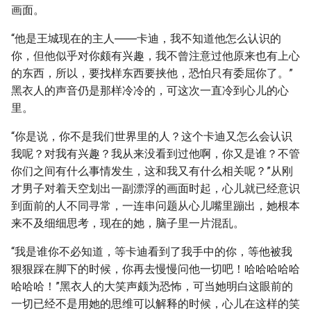
画面。
“他是王城现在的主人――卡迪，我不知道他怎么认识的
你，但他似乎对你颇有兴趣，我不曾注意过他原来也有上心
的东西，所以，要找样东西要挟他，恐怕只有委屈你了。”
黑衣人的声音仍是那样冷冷的，可这次一直冷到心儿的心
里。
“你是说，你不是我们世界里的人？这个卡迪又怎么会认识
我呢？对我有兴趣？我从来没看到过他啊，你又是谁？不管
你们之间有什么事情发生，这和我又有什么相关呢？”从刚
才男子对着天空划出一副漂浮的画面时起，心儿就已经意识
到面前的人不同寻常，一连串问题从心儿嘴里蹦出，她根本
来不及细细思考，现在的她，脑子里一片混乱。
“我是谁你不必知道，等卡迪看到了我手中的你，等他被我
狠狠踩在脚下的时候，你再去慢慢问他一切吧！哈哈哈哈哈
哈哈哈！”黑衣人的大笑声颇为恐怖，可当她明白这眼前的
一切已经不是用她的思维可以解释的时候，心儿在这样的笑