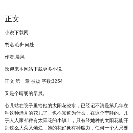
正文
小说下载网
书名:心归何处
作者:晨风
欢迎来本网站下载更多小说.
正文 第一章 被劫 字数:3254
又是个晴朗的早晨。
心儿站在院子里给她的太阳花浇水，已经记不清是第几年在
种这种漂亮的花儿了。也不知道为什么，在这个宁静的、几
乎人人家都种有太阳花的小镇上，只有经她种的太阳花能开
到这么大朵又灿烂，她的花好象有种魔力，任何一个人只要