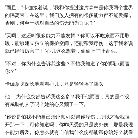
“而且，”卡伽接着说，“我和你提过这片森林是你我两个世界
的隔离带，在这里，我们族人拥有的很多能力都不能发挥，
否则，何至于我对自己的伤无能为力呢？”
“天啊，这还叫很多能力不能发挥？你可以不吃东西不用取
暖，能够建立独立的保护空间，还能帮我疗伤，这于我来说
就已经很厉害了！”心儿这么想着，偷偷吐了吐舌头。
“不对，你为什么告诉我这些？不怕我知道了你的弱点而害
你？”
卡伽意味深长地看着心儿，只是轻轻摇了摇头。
他……为什么突然告诉我这么多？我于他而言，真的是个没
有威胁的人了吗？她的心又颤了一下。
“你说是怕我不能自己治疗却可以帮你疗伤，所以才帮我挡
开那一下，可你知道吗，你昨天受的只是皮外伤，那是我现
在能力所及。你怎么就有自信我什么伤都能帮你治好？就像