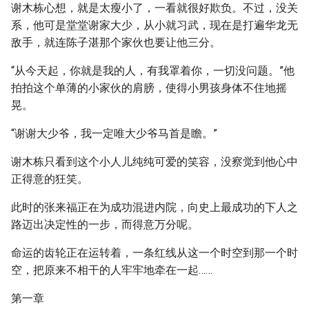
谢木栋心想，就是太瘦小了，一看就很好欺负。不过，没关
系，他可是堂堂谢家大少，从小就习武，现在是打遍华龙无
敌手，就连陈子湛那个家伙也要让他三分。
“从今天起，你就是我的人，有我罩着你，一切没问题。”他
拍拍这个单薄的小家伙的肩膀，使得小男孩身体不住地摇
晃。
“谢谢大少爷，我一定唯大少爷马首是瞻。”
谢木栋只看到这个小人儿纯纯可爱的笑容，没察觉到他心中
正得意的狂笑。
此时的张来福正在为成功混进内院，向史上最成功的下人之
路迈出决定性的一步，而得意万分呢。
命运的齿轮正在运转着，一条红线从这一个时空到那一个时
空，把原来不相干的人牢牢地牵在一起……
第一章