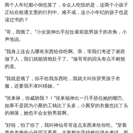
两个人年纪都小倒也算了，令众人吃惊的是，这两个小孩子
正站在粗通文墨的行列中。难不成，这小小年纪的孩子也是
读过书的？
“哥，我饿了。”小女孩伸出手拉扯着前面男孩子的衣角，小
声地说。
“我身上这会儿哪有东西给你吃啊。乖，等我们考进了谢府
做下人，我们就能填饱肚子了。”做哥哥的回头有点不耐烦
的道。
“我就是饿了，你不给我东西吃，我就大叫你穿男孩子衣
服，还要我不准叫柹姊。”
“张来禄，你威胁我？！”张来福伸出一只手捂住她的嘴巴。
如果不是因为小厮的工钱比丫头多，小厮穿的衣服也比丫头
的俐落，她也不会女扮男装啊。
“好啦，怕了你了，我叫神仙哥哥送点东西来给你吃。”穿着
青色衣服的小孩四下看看，大家都在等待被叫进去考试，所