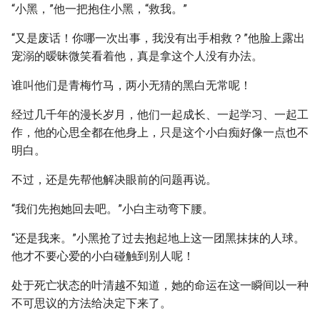
“小黑，”他一把抱住小黑，“救我。”
“又是废话！你哪一次出事，我没有出手相救？”他脸上露出
宠溺的暧昧微笑看着他，真是拿这个人没有办法。
谁叫他们是青梅竹马，两小无猜的黑白无常呢！
经过几千年的漫长岁月，他们一起成长、一起学习、一起工
作，他的心思全都在他身上，只是这个小白痴好像一点也不
明白。
不过，还是先帮他解决眼前的问题再说。
“我们先抱她回去吧。”小白主动弯下腰。
“还是我来。”小黑抢了过去抱起地上这一团黑抹抹的人球。
他才不要心爱的小白碰触到别人呢！
处于死亡状态的叶清越不知道，她的命运在这一瞬间以一种
不可思议的方法给决定下来了。