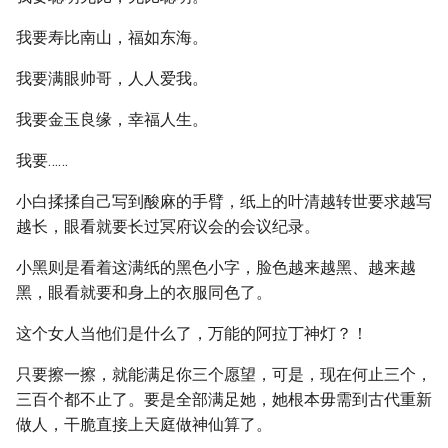
我要寿比南山，福如东海。
我要满眼帅哥，人人爱我。
我要金玉良缘，幸福人生。
我要……
小白揉揉自己写到酸麻的手臂，纸上的叶清越转世要求越写
越长，眼看就要长过冥府议会的会议纪录。
小黑则是看着这满纸的黑色小字，脸色越来越黑、越来越
黑，眼看就要和身上的衣服同色了。
这个女人当他们是什么了，万能的阿拉丁神灯？！
只要擦一擦，就能满足你三个愿望，可是，现在何止三个，
三百个都不止了。要是全部满足她，她根本毋需到古代重新
做人，干脆直接上天庭做神仙算了。