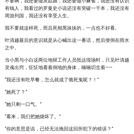
不要啊，我还要做灰姑娘，我还要做小麻雀，我还没有认识
有钱人，我看过的罗曼史小说还没有突破一千本，我还没有
周游列国，我还没有享受人生。
我不要就这样死，而且死相黑抹抹的，一点也不好看。
叶清越最后的意识就是从心喊出这一番话，然后便倒在雨水
之中。
当小黑与小白这两位地狱工作人员抵达现场时，只见叶清越
灵魂出窍，怔怔地看着倒地的身体，喃喃叨念着——
“我还没有吃早餐，怎么就成了饿死鬼呢？！”
“她死了？”
“她只剩一口气。”
“看来，我们把她烧坏了。”
“你的意思是说，已经无法挽回这回所犯下的错误？”