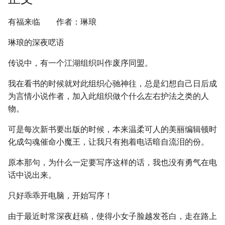
有福来临 作者：琳琅
琳琅的深夜呓语
传说中，有一个江湖组织叫作废序同盟。
我在看书的时候就对此组织心驰神往，总是幻想自己日后成
为言情小说作者，加入此组织做个什么左右护法之类的人
物。
可是每次新书要出版的时候，本来温柔可人的美丽编辑顿时
化成勾魂催命小魔王，让我只有抱着电话暗自流泪的份。
原本那句，为什么一定要写序这样的话，我也没有勇气在电
话中说出来。
只好乖乖开电脑，开始写序！
由于最近时常深夜赶稿，使得小女子脸越发苍白，走在路上