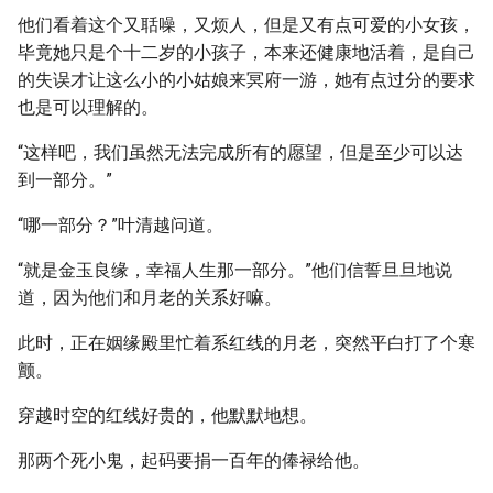
他们看着这个又聒噪，又烦人，但是又有点可爱的小女孩，
毕竟她只是个十二岁的小孩子，本来还健康地活着，是自己
的失误才让这么小的小姑娘来冥府一游，她有点过分的要求
也是可以理解的。
“这样吧，我们虽然无法完成所有的愿望，但是至少可以达
到一部分。”
“哪一部分？”叶清越问道。
“就是金玉良缘，幸福人生那一部分。”他们信誓旦旦地说
道，因为他们和月老的关系好嘛。
此时，正在姻缘殿里忙着系红线的月老，突然平白打了个寒
颤。
穿越时空的红线好贵的，他默默地想。
那两个死小鬼，起码要捐一百年的俸禄给他。