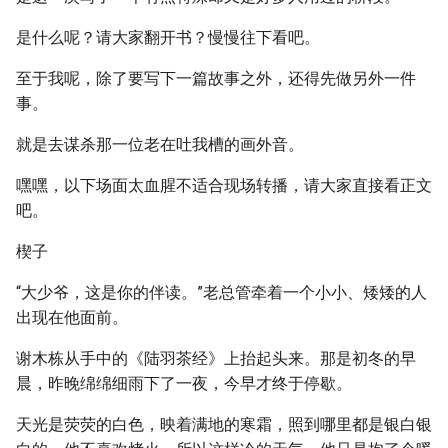
是什么呢？请大家翻开书？慢慢往下看吧。
至于我呢，除了要写下一篇故事之外，还得先做另外一件
事。
就是去谋杀那一位老在吐我槽的画外音。
嘿嘿，以下场面太血腥不适合现场转播，请大家直接看正文
吧。
楔子
“大少爷，这是你的伴读。”老总管牵着一个小小、矮矮的人
出现在他面前。
谢木栋从手中的《陆羽茶经》上抬起头来。那是初冬的早
晨，昨晚绵绵细雨下了一夜，今早才终于停歇。
天光是荧荧的白色，映着满地的寒霜，照到哪里都是银白银