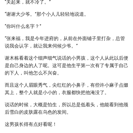
“关起来，就不冷了。”
“谢谢大少爷。”那个小人儿轻轻地说道。
“你叫什么名字？”
“张来福，我是今年进府的，从前在外面铺子里打杂，总管
说我会认字，就让我来伺候少爷。”
谢木栋看着这个细声细气说话的小男孩，这个人从此以后便
是自己身边的人了呢。这可是他生平第一次有了专属于自己
的下人，叫他怎么不兴奋。
而且这个人眉眼秀气，尖红红的小鼻子，有些许小麻子点缀
其上，整个人就是小小的，衣服都快把他淹没了。
说话的时候，大概是怕生，所以总是低着头，他能看到他颈
后雪白的皮肤露在乌色的发间。
这男孩长得有点好看呢！