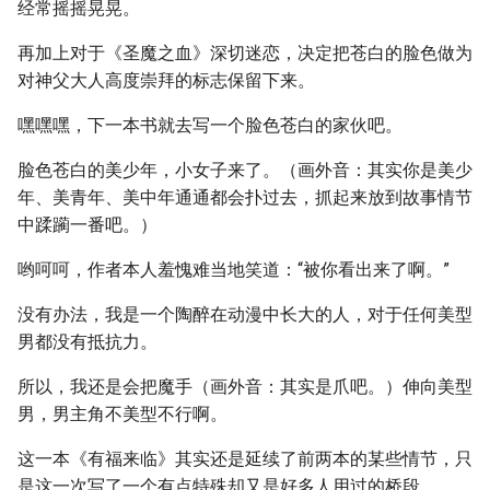
经常摇摇晃晃。
再加上对于《圣魔之血》深切迷恋，决定把苍白的脸色做为
对神父大人高度崇拜的标志保留下来。
嘿嘿嘿，下一本书就去写一个脸色苍白的家伙吧。
脸色苍白的美少年，小女子来了。（画外音：其实你是美少
年、美青年、美中年通通都会扑过去，抓起来放到故事情节
中蹂躏一番吧。）
哟呵呵，作者本人羞愧难当地笑道：“被你看出来了啊。”
没有办法，我是一个陶醉在动漫中长大的人，对于任何美型
男都没有抵抗力。
所以，我还是会把魔手（画外音：其实是爪吧。）伸向美型
男，男主角不美型不行啊。
这一本《有福来临》其实还是延续了前两本的某些情节，只
是这一次写了一个有点特殊却又是好多人用过的桥段。