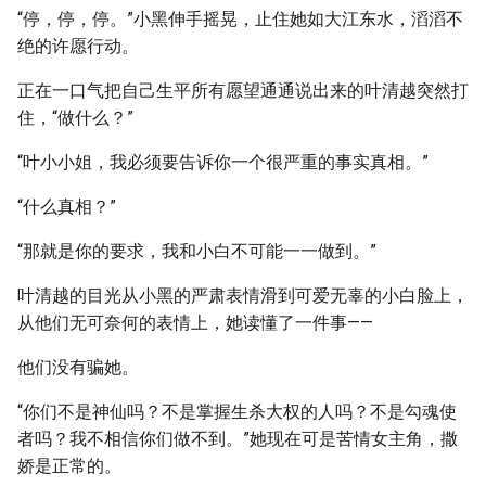
“停，停，停。”小黑伸手摇晃，止住她如大江东水，滔滔不
绝的许愿行动。
正在一口气把自己生平所有愿望通通说出来的叶清越突然打
住，“做什么？”
“叶小小姐，我必须要告诉你一个很严重的事实真相。”
“什么真相？”
“那就是你的要求，我和小白不可能一一做到。”
叶清越的目光从小黑的严肃表情滑到可爱无辜的小白脸上，
从他们无可奈何的表情上，她读懂了一件事——
他们没有骗她。
“你们不是神仙吗？不是掌握生杀大权的人吗？不是勾魂使
者吗？我不相信你们做不到。”她现在可是苦情女主角，撒
娇是正常的。