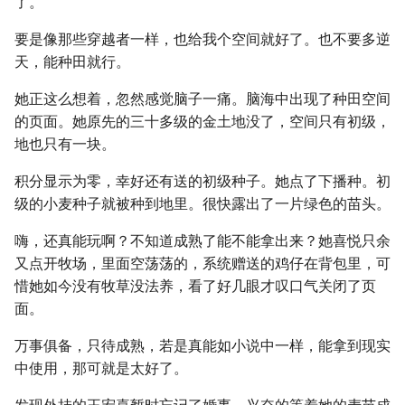
了。
要是像那些穿越者一样，也给我个空间就好了。也不要多逆
天，能种田就行。
她正这么想着，忽然感觉脑子一痛。脑海中出现了种田空间
的页面。她原先的三十多级的金土地没了，空间只有初级，
地也只有一块。
积分显示为零，幸好还有送的初级种子。她点了下播种。初
级的小麦种子就被种到地里。很快露出了一片绿色的苗头。
嗨，还真能玩啊？不知道成熟了能不能拿出来？她喜悦只余
又点开牧场，里面空荡荡的，系统赠送的鸡仔在背包里，可
惜她如今没有牧草没法养，看了好几眼才叹口气关闭了页
面。
万事俱备，只待成熟，若是真能如小说中一样，能拿到现实
中使用，那可就是太好了。