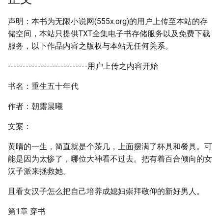
声明：本书为无限小说网(555x.org)的用户上传至本站的存
储空间，本站只提供TXT全集电子书存储服务以及免费下载
服务，以下作品内容之版权与本站无任何关系。
---------------------------用户上传之内容开始
书名：重生五十年代
作者：朝露晨曦
文案：
黄晴的一生，简直就是个茶几，上面摆满了杯具和餐具。可
能是因为太惨了，哪位大神看不过去。把有着百合倾向的女
汉子派来拯救她。
且看女汉子怎么把自己培养成媳妇崇拜敬仰的新好男人。
第1章 穿书