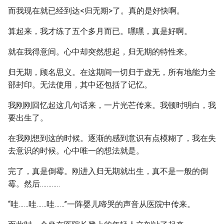
而我现在就已经到达<归无期>了。真的是好快啊。
算起来，我才练了五个多月而已。嘿嘿，真是好啊。
就在我得意间。心中却突然想起，归无期的特性来。
归无期，顾名思义。在这期间一切归于虚无，所有地能力全
部封印。无法使用，其中还包括了记忆。
我刚刚回忆起这几句话来，一片光芒传来。我顿时明白，我
要出生了。
在我刚想到这的时候。逐渐的感到意识有点模糊了，我在失
去意识的时候。心中唯一的想法就是。
完了，真是倒霉。刚进入归无期就出生，真不是一般的倒
霉。然后…………
“哇……哇……哇……”一阵婴儿啼哭的声音从医院中传来。