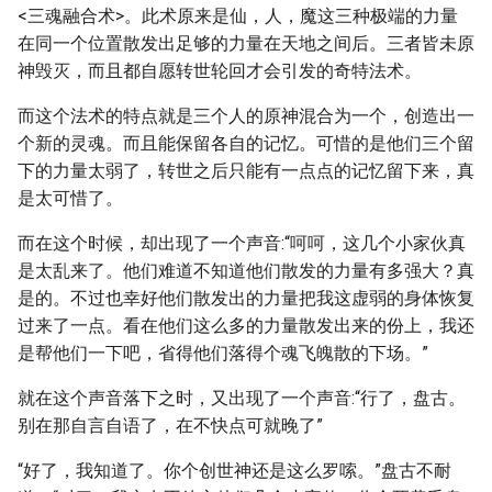
<三魂融合术>。此术原来是仙，人，魔这三种极端的力量
在同一个位置散发出足够的力量在天地之间后。三者皆未原
神毁灭，而且都自愿转世轮回才会引发的奇特法术。
而这个法术的特点就是三个人的原神混合为一个，创造出一
个新的灵魂。而且能保留各自的记忆。可惜的是他们三个留
下的力量太弱了，转世之后只能有一点点的记忆留下来，真
是太可惜了。
而在这个时候，却出现了一个声音:“呵呵，这几个小家伙真
是太乱来了。他们难道不知道他们散发的力量有多强大？真
是的。不过也幸好他们散发出的力量把我这虚弱的身体恢复
过来了一点。看在他们这么多的力量散发出来的份上，我还
是帮他们一下吧，省得他们落得个魂飞魄散的下场。”
就在这个声音落下之时，又出现了一个声音:“行了，盘古。
别在那自言自语了，在不快点可就晚了”
“好了，我知道了。你个创世神还是这么罗嗦。”盘古不耐