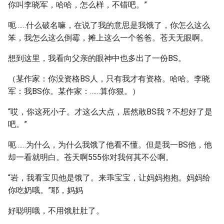
你叫李晓军，哈哈，怎么样，不错吧。”
呃……什么破名嘛，在说了我的意思是我饿了，你怎么这么
笨，我怎么这么倒霉，摊上这么一个爸爸。苍天无眼啊。
想到这里，我看向父亲的眼神中也多出了一份BS。
（某作家：你没资格BS人，只有我才有资格。哈哈。李晓
军：我BS你。某作家：……算你狠。）
“哎，你这死小子。才这么大点，居然敢BS我？不想好了是
吧。”
呃……为什么，为什么我饿了他看不懂。但是我一BS他，他
却一看就明白。苍天啊555你对我何其不公啊。
“岩，我看宝贝他是饿了。来乖宝宝，让妈妈抱抱。妈妈给
你吃奶哦。”耶，妈妈
好聪明哦，不用饿肚肚了。