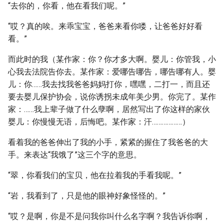
“去你的，你看，他在看我们呢。”
“哎？真的唉。来乖宝宝，爸爸来看你喽，让爸爸好好看
看。”
而此时的我（某作家：你？你才多大啊。婴儿：你管我，小
心我去法院告你去。某作家：爱哪告哪告，哪告哪有人。婴
儿：你……我去找我爸爸妈妈打你，嘿嘿，二打一，而且还
要去婴儿保护协会，说你诱拐未成年美少男。你完了。某作
家：……我上辈子做了什么孽啊，居然写出了你这样的家伙
婴儿：你慢慢无语，后悔吧。某作家：汗………………）
看着我的爸爸伸出了我的小手，紧紧的握住了我爸爸的大
手。来表达“我饿了”这三个字的意思。
“翠，你看我们的宝贝，他在拉着我的手看我呢。”
“岩，我看到了，只是他的眼神好象怪怪的。”
“哎？是啊，你是不是问我你叫什么名字啊？我告诉你啊，