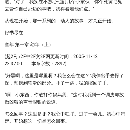
道。“对了，我实在不放心他们几个小家伙，你个死黄毛鬼
去管你自己那边的事吧，我得看着他们点。”
从现在开始，那一系列的，动人的故事，才真正开始。
好书尽在
童年 第一章 幼年（上）
(起2F点2F中2F文2F网更新时间：2005-11-12
23:37:00 本章字数：2897)
“好黑啊，这里是哪里啊？我怎么会在这？”我伸出手去探了
探，却摸到软滑的部分。吓了一跳，猛的缩回了手。
“啊，小东西，你敢打你妈妈我。”这时我听到一个调皮却故
做凶狠的声音狠狠的说道。
怎么回事？这里是哪？我心中狂呼。过了一会儿。我心中稍
定。开始想这一切是怎么回事。