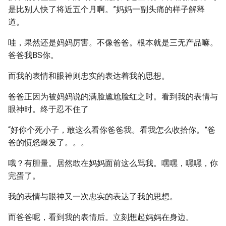
是比别人快了将近五个月啊。”妈妈一副头痛的样子解释
道。
哇，果然还是妈妈厉害。不像爸爸。根本就是三无产品嘛。
爸爸我BS你。
而我的表情和眼神则忠实的表达着我的思想。
爸爸正因为被妈妈说的满脸尴尬脸红之时。看到我的表情与
眼神时。终于忍不住了
“好你个死小子，敢这么看你爸爸我。看我怎么收拾你。”爸
爸的愤怒爆发了。。。
哦？有胆量。居然敢在妈妈面前这么骂我。嘿嘿，嘿嘿，你
完蛋了。
我的表情与眼神又一次忠实的表达了我的思想。
而爸爸呢，看到我的表情后。立刻想起妈妈在身边。