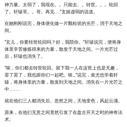
神力量。太弱了，我现在。。只能去。。转世。。。轮回
了。轩辕哥。。哥。再见……”玄姬虚弱的说道。
在她刚刚说完，身体便化做一片颗粒状的光芒，消于天地之
间。
“玄儿，你要转世轮回吗？好，我陪你。”轩辕说完，便将身
体里辛苦修炼得来的力量，散发于天地之间。一片光芒过
后，轩辕也消失了。
“唉，你们都去转世轮回。留下我一人在这世上也是无趣，
罢了罢了，我也跟你们一起吧。唉
”说完，蚩尤也学着轩
~
辕，将身体里的力量，散发到天地之间。消失在一片光芒之
中…………
就在他们三人都消失后。忽然之间，天地变色，风起云涌。
原来，在他们无意之间竟然引发了在盘古开天之时的神奇法
术。