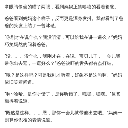
拿眼睛偷偷的瞄了两眼，看到妈妈正笑嘻嘻的看着爸爸。
爸爸看到妈妈这个样子，反而更是浑身发抖。我都看到了爸
爸的头发上结了一曾冰碴。
“你刚才在说什么？我没听清，可以给我在讲一遍么？”妈妈
巧笑嫣然的问着爸爸。
“没。。。没什么，我刚才在，在说。宝贝儿子，一会儿我
带你出去逛，一逛好么？”爸爸被吓的舌头都有点打结。
“哦？是这样吗？可是我刚才听着，好象不是这句啊。”妈妈
依旧笑着问道。
“啊~哈哈。是你听错了，是你听错了。嘿嘿，嘿嘿。”爸爸
颤抖着说道。
“既然是这样。。。恩，那你一会儿就带他出去吧。”妈妈一
副算你识相的表情说道。