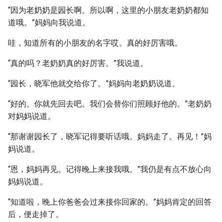
“因为老奶奶是园长啊。所以啊，这里的小朋友老奶奶都知
道哦。”妈妈向我说道。
哇，知道所有的小朋友的名字哎。真的好厉害哦。
“真的吗？老奶奶真的好厉害。”我说道。
“园长，晓军他就交给你了。”妈妈向老奶奶说道。
“好的。你就先回去吧。我们会替你们照顾好他的。”老奶奶
对妈妈说道。
“那谢谢园长了，晓军记得要听话哦。妈妈走了。再见！”妈
妈说道。
“恩，妈妈再见。记得晚上来接我哦。”我仍是有点不放心向
妈妈说道。
“知道啦，晚上你爸爸会过来接你回家的。”妈妈肯定的回答
后，便走掉了。