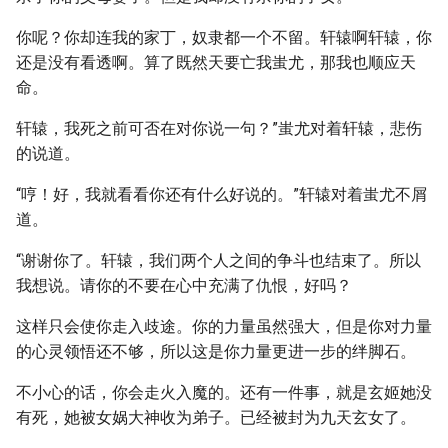
你呢？你却连我的家丁，奴隶都一个不留。轩辕啊轩辕，你
还是没有看透啊。算了既然天要亡我蚩尤，那我也顺应天
命。
轩辕，我死之前可否在对你说一句？”蚩尤对着轩辕，悲伤
的说道。
“哼！好，我就看看你还有什么好说的。”轩辕对着蚩尤不屑
道。
“谢谢你了。轩辕，我们两个人之间的争斗也结束了。所以
我想说。请你的不要在心中充满了仇恨，好吗？
这样只会使你走入歧途。你的力量虽然强大，但是你对力量
的心灵领悟还不够，所以这是你力量更进一步的绊脚石。
不小心的话，你会走火入魔的。还有一件事，就是玄姬她没
有死，她被女娲大神收为弟子。已经被封为九天玄女了。