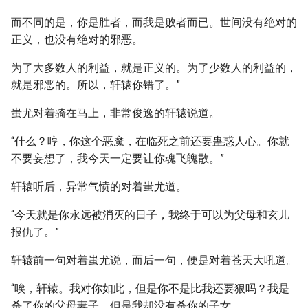
而不同的是，你是胜者，而我是败者而已。世间没有绝对的
正义，也没有绝对的邪恶。
为了大多数人的利益，就是正义的。为了少数人的利益的，
就是邪恶的。所以，轩辕你错了。”
蚩尤对着骑在马上，非常俊逸的轩辕说道。
“什么？哼，你这个恶魔，在临死之前还要蛊惑人心。你就
不要妄想了，我今天一定要让你魂飞魄散。”
轩辕听后，异常气愤的对着蚩尤道。
“今天就是你永远被消灭的日子，我终于可以为父母和玄儿
报仇了。”
轩辕前一句对着蚩尤说，而后一句，便是对着苍天大吼道。
“唉，轩辕。我对你如此，但是你不是比我还要狠吗？我是
杀了你的父母妻子。但是我却没有杀你的子女。