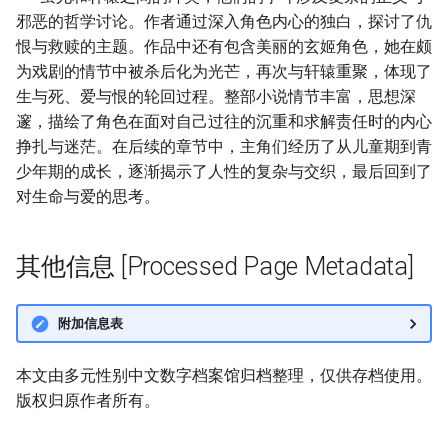
邪恶的哲学讨论。作者通过深入角色内心的独白，探讨了仇
恨与救赎的主题。作品中还有包含美丽的玄姬角色，她在颇
为戏剧的情节中被杀后化为光芒，再次与轩辕重聚，体现了
生与死、爱与恨的轮回过程。整部小说情节丰富，思想深
邃，描绘了角色在面对自己过往的沉重和求解责任时的内心
挣扎与迷茫。在后续的章节中，主角们经历了从儿童期到青
少年期的成长，逐渐揭示了人性的复杂与交织，最后回到了
对生命与爱的思考。
其他信息 [Processed Page Metadata]
附加信息表
本文由多元性别中文数字档案馆归档整理，仅供存档使用。
版权归原作者所有。