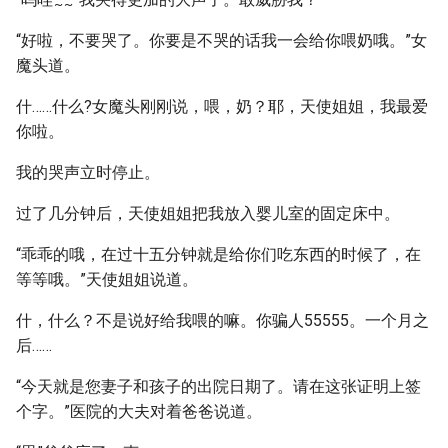
~
~
“好啦，不要哭了。你要是不哭的话我一会给你喂奶哦。”女
魔头道。
什……什么?女魔头刚刚说，喂，奶？耶，天使姐姐，我最爱
你啦。
我的哭声立时停止。
过了几分钟后，天使姐姐把我放入婴儿室的固定床中。
“乖乖的哦，在过十五分钟就是给你们吃东西的时候了，在
等等哦。”天使姐姐说道。
什，什么？不是说好给我喂的嘛。你骗人55555。一个月之
后……
“今天就是您妻子和孩子的出院日期了。请在这张证明上签
个字。”医院的大夫对着爸爸说道。