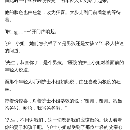
而此时一个坐在医院长凳上的年轻人立刻站了起来。
他的脸色也由焦急，改为狂喜。大步走到门前着急的等待
着。
“吱
~~”开门声响起。
~
嘎
~
~
“护士小姐，她们怎么样了？是男孩还是女孩？”年轻人快速
的问道。
“先生，恭喜你了，是个男孩。”医院的护士小姐对着面前的
年轻人说道。
而那个年轻人听到护士小姐如此说，由狂喜改为极度的狂
喜。
带着份惊喜，对着护士小姐恭敬的说：“谢谢，谢谢。我当
爸爸啦。哈哈，我当爸爸啦。”
“先生，不用谢我们，这一切都是我们应该做的。快去看看
你的妻子和孩子吧。”护士小姐感受到了那位年轻的父亲心