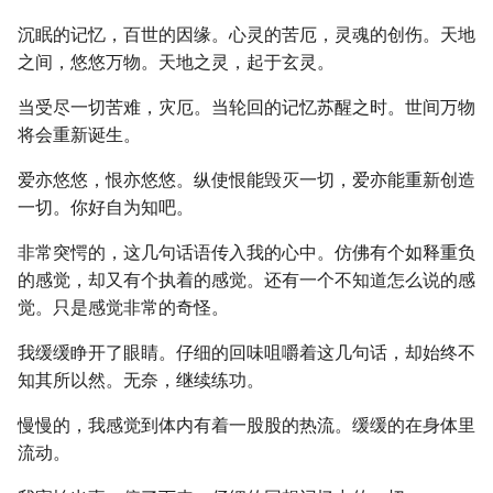
沉眠的记忆，百世的因缘。心灵的苦厄，灵魂的创伤。天地
之间，悠悠万物。天地之灵，起于玄灵。
当受尽一切苦难，灾厄。当轮回的记忆苏醒之时。世间万物
将会重新诞生。
爱亦悠悠，恨亦悠悠。纵使恨能毁灭一切，爱亦能重新创造
一切。你好自为知吧。
非常突愕的，这几句话语传入我的心中。仿佛有个如释重负
的感觉，却又有个执着的感觉。还有一个不知道怎么说的感
觉。只是感觉非常的奇怪。
我缓缓睁开了眼睛。仔细的回味咀嚼着这几句话，却始终不
知其所以然。无奈，继续练功。
慢慢的，我感觉到体内有着一股股的热流。缓缓的在身体里
流动。