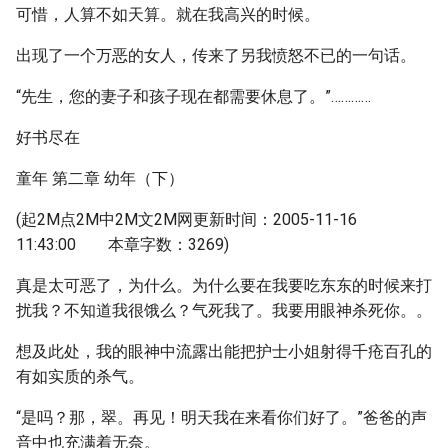
可惜，人算不如天算。就在我高兴的时候。
出现了一个万恶的女人，传来了另我愤怒不已的一句话。
“先生，您的妻子和孩子现在都需要休息了。”…………
好书尽在
童年 第二章 幼年（下）
(起2M点2M中2M文2M网更新时间：2005-11-16
11:43:00 本章字数：3269)
真是太可恶了，为什么。为什么要在我要吃东东的时候来打
扰我？不知道我很饿么？气死我了。我要用眼神杀死你。。
想及此处，我的眼神中流露出能把护士小姐射得千疮百孔的
有如实质的杀气。
“是吗？那，翠。再见！明天我在来看你们好了。”爸爸的声
音中也充满着无奈。