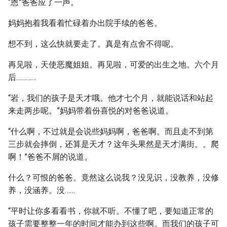
“恩”爸爸应了一声。
妈妈抱着我看着忙碌着办出院手续的爸爸。
想不到，这么快就要走了。真是有点舍不得呢。
再见啦，天使恶魔姐姐。再见啦，可爱的出生之地。六个月
后…………
“岩，我们的孩子是天才哦。他才七个月，就能说话和站起
来走两步呢。”妈妈带着份喜悦的对爸爸说道。
“什么啊，不过就是会说些妈妈啊，爸爸啊。而且走不到第
三步就会摔倒，还算是天才？这年头果然是天才满街。。爬
啊！”爸爸不屑的说道。
什么？可恨的爸爸。竟然这么说我？没见识，没教养，没修
养，没涵养。没……
“平时让你多看看书，你就不听。不懂了吧，要知道正常的
孩子需要整整一年的时间才能办到这些啊。而我们的孩子可