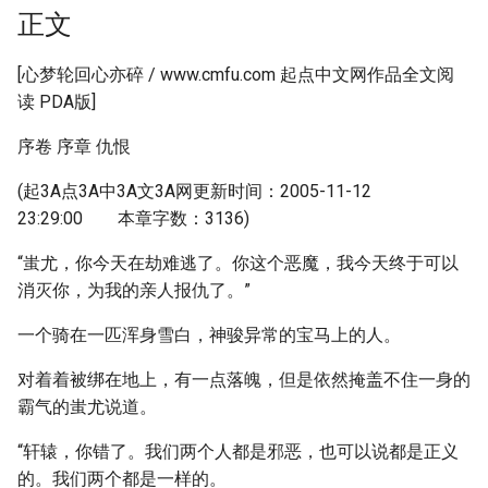
正文
[心梦轮回心亦碎 / www.cmfu.com 起点中文网作品全文阅
读 PDA版]
序卷 序章 仇恨
(起3A点3A中3A文3A网更新时间：2005-11-12
23:29:00 本章字数：3136)
“蚩尤，你今天在劫难逃了。你这个恶魔，我今天终于可以
消灭你，为我的亲人报仇了。”
一个骑在一匹浑身雪白，神骏异常的宝马上的人。
对着着被绑在地上，有一点落魄，但是依然掩盖不住一身的
霸气的蚩尤说道。
“轩辕，你错了。我们两个人都是邪恶，也可以说都是正义
的。我们两个都是一样的。