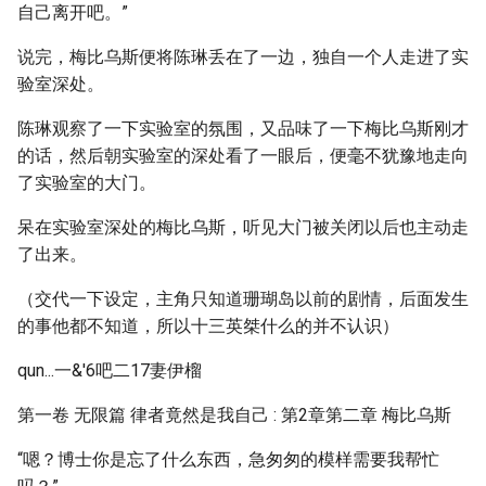
自己离开吧。”
说完，梅比乌斯便将陈琳丢在了一边，独自一个人走进了实
验室深处。
陈琳观察了一下实验室的氛围，又品味了一下梅比乌斯刚才
的话，然后朝实验室的深处看了一眼后，便毫不犹豫地走向
了实验室的大门。
呆在实验室深处的梅比乌斯，听见大门被关闭以后也主动走
了出来。
（交代一下设定，主角只知道珊瑚岛以前的剧情，后面发生
的事他都不知道，所以十三英桀什么的并不认识）
qun...一&'6吧二17妻伊榴
第一卷 无限篇 律者竟然是我自己 : 第2章第二章 梅比乌斯
“嗯？博士你是忘了什么东西，急匆匆的模样需要我帮忙