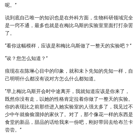
呢。”
说到底自己唯一的知识也是在外科方面，生物科研领域完全
是一窍不通，最多也就是在梅比乌斯的实验室里面打打杂罢
了。
“看你这幅模样，应该是和梅比乌斯做了一整天的实验吧？”
“诶？您怎么知道？”
痕现在在陈琳心目中的印象，就和未卜先知的先知一样，自
己明明什么都没有说对方怎么什么都知道。
“早上梅比乌斯开会时中途离开，我就知道应该是你来了，
既然你没有走，以她的性格肯定拉着你做了一整天的实验。
你的表现比之前那些进入她实验室的人强太多了，我见过不
少中午就偷偷溜掉的家伙了。对了，那个像花一样的东西是
食堂的新品，甜品的话给我来一份吧，刚好带回去给布兰卡
尝尝。”