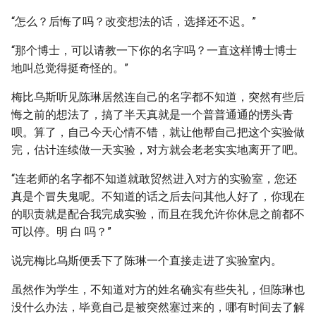
“怎么？后悔了吗？改变想法的话，选择还不迟。”
“那个博士，可以请教一下你的名字吗？一直这样博士博士
地叫总觉得挺奇怪的。”
梅比乌斯听见陈琳居然连自己的名字都不知道，突然有些后
悔之前的想法了，搞了半天真就是一个普普通通的愣头青
呗。算了，自己今天心情不错，就让他帮自己把这个实验做
完，估计连续做一天实验，对方就会老老实实地离开了吧。
“连老师的名字都不知道就敢贸然进入对方的实验室，您还
真是个冒失鬼呢。不知道的话之后去问其他人好了，你现在
的职责就是配合我完成实验，而且在我允许你休息之前都不
可以停。明 白 吗？”
说完梅比乌斯便丢下了陈琳一个直接走进了实验室内。
虽然作为学生，不知道对方的姓名确实有些失礼，但陈琳也
没什么办法，毕竟自己是被突然塞过来的，哪有时间去了解