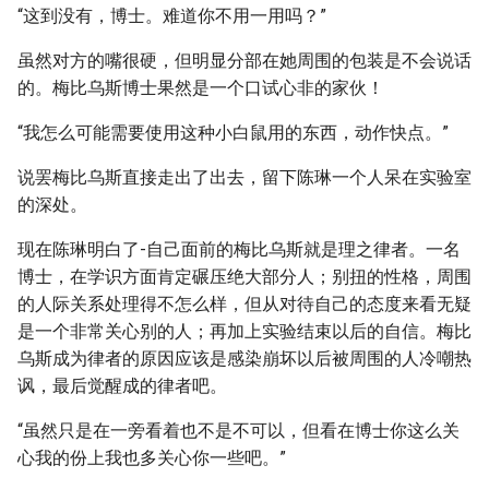
“这到没有，博士。难道你不用一用吗？”
虽然对方的嘴很硬，但明显分部在她周围的包装是不会说话
的。梅比乌斯博士果然是一个口试心非的家伙！
“我怎么可能需要使用这种小白鼠用的东西，动作快点。”
说罢梅比乌斯直接走出了出去，留下陈琳一个人呆在实验室
的深处。
现在陈琳明白了-自己面前的梅比乌斯就是理之律者。一名
博士，在学识方面肯定碾压绝大部分人；别扭的性格，周围
的人际关系处理得不怎么样，但从对待自己的态度来看无疑
是一个非常关心别的人；再加上实验结束以后的自信。梅比
乌斯成为律者的原因应该是感染崩坏以后被周围的人冷嘲热
讽，最后觉醒成的律者吧。
“虽然只是在一旁看着也不是不可以，但看在博士你这么关
心我的份上我也多关心你一些吧。”