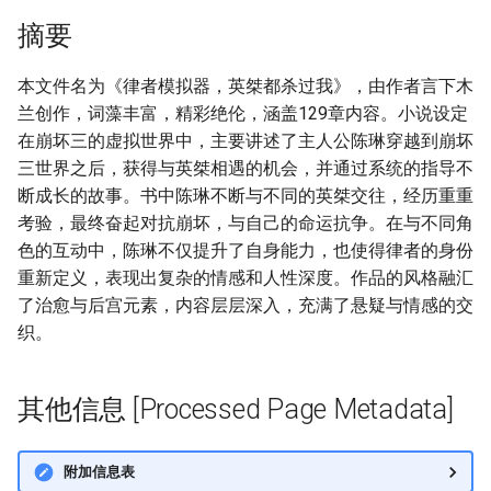
摘要
本文件名为《律者模拟器，英桀都杀过我》，由作者言下木
兰创作，词藻丰富，精彩绝伦，涵盖129章内容。小说设定
在崩坏三的虚拟世界中，主要讲述了主人公陈琳穿越到崩坏
三世界之后，获得与英桀相遇的机会，并通过系统的指导不
断成长的故事。书中陈琳不断与不同的英桀交往，经历重重
考验，最终奋起对抗崩坏，与自己的命运抗争。在与不同角
色的互动中，陈琳不仅提升了自身能力，也使得律者的身份
重新定义，表现出复杂的情感和人性深度。作品的风格融汇
了治愈与后宫元素，内容层层深入，充满了悬疑与情感的交
织。
其他信息 [Processed Page Metadata]
附加信息表