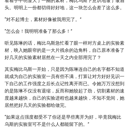
看着手中明显大了一圈的素材，梅比乌斯下意识地皱了皱眉
头。明明上一份都切得好好地，这一块怎么会差了这么多。
“对不起博士，素材好像被我用完了。”
“怎么会！我明明准备了那么多！”
听见陈琳的话，梅比乌斯急忙看了眼一样对方桌上的实验素
材，映入她眼帘的是一大片残余的边角料，自己原本准备了
好几天的实验素材居然在一天之内全部用完了？
其实梅比乌斯一开始，只是因为陈琳连自己的名字都不知道
就成为自己的实验室一员有些不满，打算让对方好好见识一
下自己的工作强度之后长点记性离开而已。令她万万没想到
的是陈琳不仅没有退缩，反而和她较起了劲，切割素材的速
度越来越快，自己的实验进程也越来越快，不知不觉间，她
居然把好几天的实验都给做完。
“如果这点强度都受不了你还是早些离开为好，毕竟我梅比
乌斯的实验室可不是什么人都能留下的。”