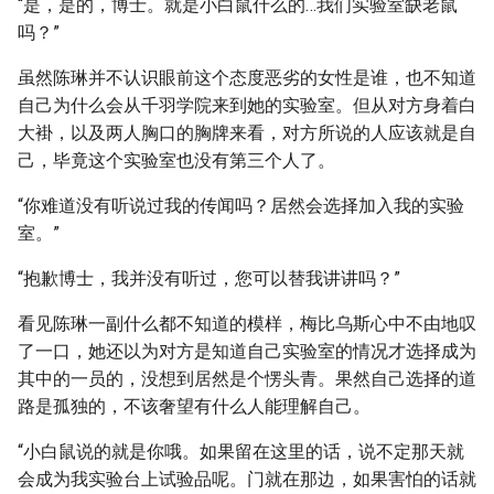
“是，是的，博士。就是小白鼠什么的…我们实验室缺老鼠
吗？”
虽然陈琳并不认识眼前这个态度恶劣的女性是谁，也不知道
自己为什么会从千羽学院来到她的实验室。但从对方身着白
大褂，以及两人胸口的胸牌来看，对方所说的人应该就是自
己，毕竟这个实验室也没有第三个人了。
“你难道没有听说过我的传闻吗？居然会选择加入我的实验
室。”
“抱歉博士，我并没有听过，您可以替我讲讲吗？”
看见陈琳一副什么都不知道的模样，梅比乌斯心中不由地叹
了一口，她还以为对方是知道自己实验室的情况才选择成为
其中的一员的，没想到居然是个愣头青。果然自己选择的道
路是孤独的，不该奢望有什么人能理解自己。
“小白鼠说的就是你哦。如果留在这里的话，说不定那天就
会成为我实验台上试验品呢。门就在那边，如果害怕的话就