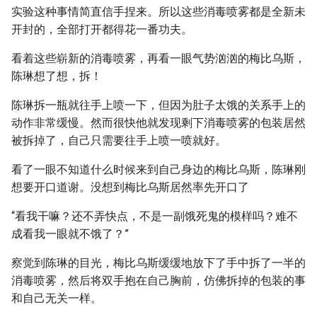
实验这种事情简直信手捏来。所以这些消毒喷雾都是全新未
开封的，全部打开都得花一番功夫。
看着这些崭新的消毒喷雾，再看一眼气势汹汹的梅比乌斯，
陈琳想了想，拆！
陈琳拆一瓶就往手上喷一下，但因为肚子太饿的关系手上的
动作非常缓慢。然而很快他就发现剩下消毒喷雾的包装居然
被拆掉了，自己只需要往手上喷一喷就好。
看了一眼不知道什么时候来到自己身边的梅比乌斯，陈琳刚
想要开口道谢。没想到梅比乌斯居然率先开口了
“看我干嘛？还不弄快点，不是一副饿死鬼的模样吗？难不
成看我一眼就不饿了？”
察觉到陈琳的目光，梅比乌斯缓缓地放下了手中拆了一半的
消毒喷雾，然后将双手抱在自己胸前，仿佛拆掉的包装的事
和自己无关一样。