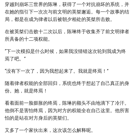
穿越到崩坏三世界的陈琳，获得了一个对抗崩坏的系统，并
在她的指引下一次次与前文明的英桀邂逅。每一个故事的结
局，都是在成为律者以后被朝夕相处的英桀所击败。
在被英桀们击败十二次以后，陈琳终于收集齐了前文明律者
所具备的十二项权能。
“下一次模拟是什么时候，如果我没猜错这次轮到我成为终
焉了吧。”
“没有下一次了，因为我想起来了。我就是终焉！”
随着律者权能的全部回归，系统也终于想起了自己真正的身
份。她，就是终焉！
看着面前一脸膨胀的终焉，陈琳的额头不由地滴下了冷汗。
他倒不是害怕终焉，因为对方的权能全在自己这里。他所害
怕的是站在对方身后的英桀们。
又多了一个家伙出来，这次该怎么解释呢。