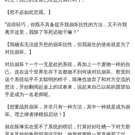
【您不必如此悲观。】
“说得轻巧，你既不具备提升我崩坏抗性的方法，又不许我
离开这里，我除了等死还能干嘛？”
【我确实无法提升您的崩坏抗性，但我诞生的使命就是为了
对抗崩坏。】
对抗崩坏？一个一无是处的系统，再加上一个废物一样的自
己。连在这个世界生存下去都做不到何谈对抗崩坏。察觉到
这个系统似乎不太聪明的样子，陈琳也放弃了和对方交流的
想法，开始翻阅起桌上的试卷来，说起来自己以前的愿望似
乎是成为一名老师呢。
【想要战胜崩坏，并非只有一种方法，其中一种就是成为崩
坏。理之律者律模拟启动！】
就在陈琳实在受不了系统的唠叨，打算好好吐槽一下对方那
莫名其妙的敌我同源设定时，他突然两眼一黑直接晕了过