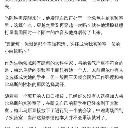
去。
当陈琳再度醒来时，他发现自己正处于一个绿色主题实验室
里，这算什么，穿越之后又再穿越一次吗？就在他满脸疑惑
打量着周围时一个陌生的声音从他身后传了出来。
“真麻烦，你就是那个不知死活，选择成为我实验室一员的
小白鼠吗？”
作为生物领域颇有建树的大科学家，与她名气严重不符合的
是，梅比乌斯的实验室里面只有她一个人。以前偶尔也有人
会选择成为她的学生，但一般两三天就会因为工作强度和梅
比乌斯的性格的原因选择离开。
随着每一个离开的人口口相传，已经好久没有人选择加入梅
比乌斯的实验室了，在听见自己的新学生已经来到了实验
室，梅比乌斯直接放下了进行到一半的会议，中途离场回到
了实验室，当然这些事情她本人并不会承认就对了。