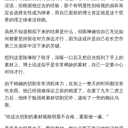
没说，但根据他过去的经验，那个有明显性别歧视的崩坏肯
定会选择女性成为律者，而自己面前的博士肯定就是这个世
界的理之律者没得跑。
虽然不知道模拟下来的结果是什么，但陈琳确信自己无论如
何都要坚持留在对方身边才行，因为这或许是自己在长空市
第三次崩坏中活下来的关键。
想到这里陈琳咬了咬牙，深吸一口后又把目光投到了手上的
素材上。博士说这似乎是非常稀缺的素材，自己一定要小心
对待才行。
由于精确的切割非常消耗体力，在加上一整天的时间都没有
吃东西。他已经很难保证之前的精度了。在废了九牛二虎之
力后，他终于勉强将素材切割完毕，递给了一旁的梅比乌
斯。
“你这次切割的素材规格明显不合格，重新做一遍。”