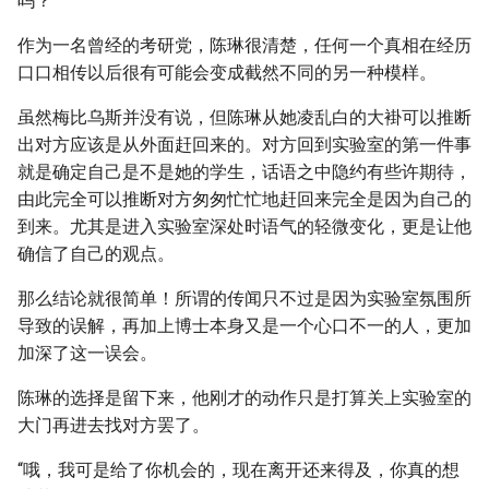
吗？”
作为一名曾经的考研党，陈琳很清楚，任何一个真相在经历
口口相传以后很有可能会变成截然不同的另一种模样。
虽然梅比乌斯并没有说，但陈琳从她凌乱白的大褂可以推断
出对方应该是从外面赶回来的。对方回到实验室的第一件事
就是确定自己是不是她的学生，话语之中隐约有些许期待，
由此完全可以推断对方匆匆忙忙地赶回来完全是因为自己的
到来。尤其是进入实验室深处时语气的轻微变化，更是让他
确信了自己的观点。
那么结论就很简单！所谓的传闻只不过是因为实验室氛围所
导致的误解，再加上博士本身又是一个心口不一的人，更加
加深了这一误会。
陈琳的选择是留下来，他刚才的动作只是打算关上实验室的
大门再进去找对方罢了。
“哦，我可是给了你机会的，现在离开还来得及，你真的想