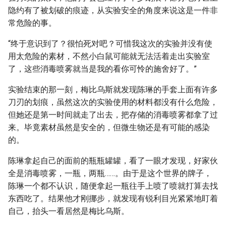
隐约有了被划破的痕迹，从实验安全的角度来说这是一件非
常危险的事。
“终于意识到了？很怕死对吧？可惜我这次的实验并没有使
用太危险的素材，不然小白鼠可能就无法活着走出实验室
了，这些消毒喷雾就当是我的看你可怜的施舍好了。”
实验结束的那一刻，梅比乌斯就发现陈琳的手套上面有许多
刀刃的划痕，虽然这次的实验使用的材料都没有什么危险，
但她还是第一时间就走了出去，把存储的消毒喷雾都拿了过
来。毕竟素材虽然是安全的，但微生物还是有可能的感染
的。
陈琳拿起自己的面前的瓶瓶罐罐，看了一眼才发现，好家伙
全是消毒喷雾，一瓶，两瓶……。由于是这个世界的牌子，
陈琳一个都不认识，随便拿起一瓶往手上喷了喷就打算去找
东西吃了。结果他才刚挪步，就发现有锐利目光紧紧地盯着
自己，抬头一看居然是梅比乌斯。