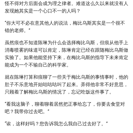
怪不得对方后面会成为理之律者。难道这么久以来就没有人
发现她其实是一个心口不一的人吗？
“你大可不必在意其他人的说法，梅比乌斯其实是一个很不
错的老师。”
虽然痕也不知道陈琳为什么会选择梅比乌斯，但痕从他手上
消毒喷雾的味道可以肯定，陈琳肯定已经在跟随梅比乌斯做
实验了。如果他能坚持下来，在梅比乌斯的指导下未来肯定
能成为一个不输自己的科学家。
就在陈琳打算和痕聊了一些关于梅比乌斯的事情事时，他的
肚子不乐意地开始咕咕咕叫了起来。弄得他非常不好意思，
只顾着了解梅比乌斯的情况了，忘记吃饭这件事了。
“看我这脑子，聊着聊着居然把正事给忘了，你要去食堂对
吧？我带你过去吧。”
“诶，这样好吗？您告诉我怎么我自己过去好了。”