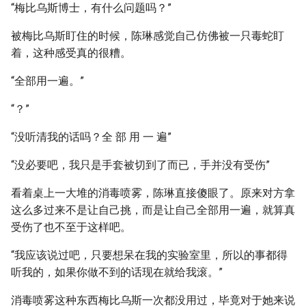
“梅比乌斯博士，有什么问题吗？”
被梅比乌斯盯住的时候，陈琳感觉自己仿佛被一只毒蛇盯
着，这种感受真的很糟。
“全部用一遍。”
“？”
“没听清我的话吗？全 部 用 一 遍”
“没必要吧，我只是手套被切到了而已，手并没有受伤”
看着桌上一大堆的消毒喷雾，陈琳直接傻眼了。原来对方拿
这么多过来不是让自己挑，而是让自己全部用一遍，就算真
受伤了也不至于这样吧。
“我应该说过吧，只要想呆在我的实验室里，所以的事都得
听我的，如果你做不到的话现在就给我滚。”
消毒喷雾这种东西梅比乌斯一次都没用过，毕竟对于她来说