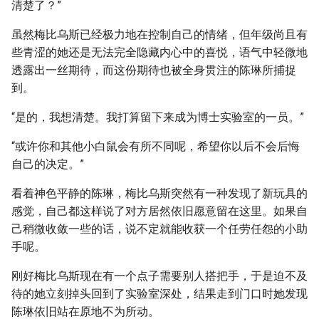
清楚了？”
虽然梅比乌斯已经极力地在控制自己的情绪，但年级尚且有
些青涩的她还是无法完全隐藏内心中的喜悦，语气中轻微地
透露出一丝期待，而这份期待也被全身贯注的陈琳所捕捉
到。
“是的，我想清楚。我打算留下来成为博士实验室的一员。”
“或许你和其他小白鼠会有所不同呢，希望你以后不会后悔
自己的决定。”
看着神色平静的陈琳，梅比乌斯突然有一种发现了新玩具的
感觉，自己都这样说了对方居然依旧愿意留在这里。如果自
己稍微收敛一些的话，说不定就能收获一个任劳任怨的小助
手呢。
刚好梅比乌斯现在有一个点子需要别人搭把手，于是迫不及
待的她立刻掉头回到了实验室深处，结果走到门口时她发现
陈琳依旧站在原地不为所动。