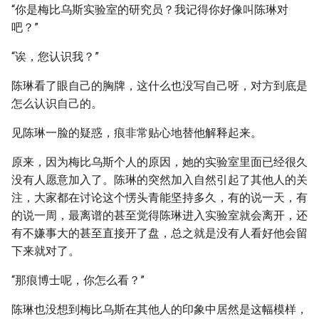
“你是梅比乌斯实验室的研究员？我记得你好像叫陈琳对
吧？”
“诶，您认识我？”
陈琳看了眼自己的胸牌，这什么也没写自己呀，对方到底是
怎么认识自己的。
见陈琳一脸的疑惑，痕非常贴心地替他解释起来。
原来，因为梅比乌斯个人的原因，她的实验室里面已经很久
没有人愿意加入了。陈琳的突然加入自然引起了其他人的关
注，大家都在讨论这个愣头青能坚持多久，有的说一天，有
的说一周，最离谱的甚至觉得陈琳进入实验室就会离开，还
有不嫌事大的甚至直接开了盘，总之就是没有人看好他会留
下来就对了。
“那痕博士呢，你怎么看？”
陈琳也没想到梅比乌斯在其他人的印象中居然是这幅模样，