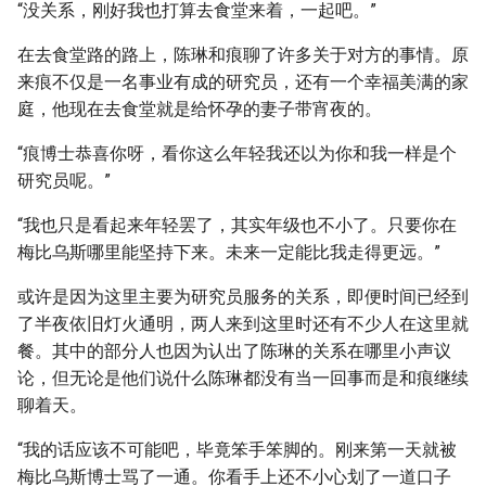
“没关系，刚好我也打算去食堂来着，一起吧。”
在去食堂路的路上，陈琳和痕聊了许多关于对方的事情。原
来痕不仅是一名事业有成的研究员，还有一个幸福美满的家
庭，他现在去食堂就是给怀孕的妻子带宵夜的。
“痕博士恭喜你呀，看你这么年轻我还以为你和我一样是个
研究员呢。”
“我也只是看起来年轻罢了，其实年级也不小了。只要你在
梅比乌斯哪里能坚持下来。未来一定能比我走得更远。”
或许是因为这里主要为研究员服务的关系，即便时间已经到
了半夜依旧灯火通明，两人来到这里时还有不少人在这里就
餐。其中的部分人也因为认出了陈琳的关系在哪里小声议
论，但无论是他们说什么陈琳都没有当一回事而是和痕继续
聊着天。
“我的话应该不可能吧，毕竟笨手笨脚的。刚来第一天就被
梅比乌斯博士骂了一通。你看手上还不小心划了一道口子