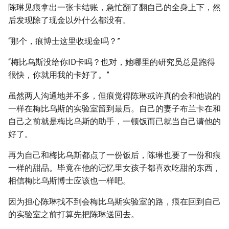
陈琳见痕拿出一张卡结账，急忙翻了翻自己的全身上下，然
后发现除了现金以外什么都没有。
“那个，痕博士这里收现金吗？”
“梅比乌斯没给你ID卡吗？也对，她哪里的研究员总是跑得
很快，你就用我的卡好了。”
虽然两人沟通地并不多，但痕觉得陈琳或许真的会和他说的
一样在梅比乌斯的实验室留到最后。自己的妻子布兰卡在和
自己之前就是梅比乌斯的助手，一顿饭而已就当自己请他的
好了。
再为自己和梅比乌斯都点了一份饭后，陈琳也要了一份和痕
一样的甜品。毕竟在他的记忆里女孩子都喜欢吃甜的东西，
相信梅比乌斯博士应该也一样吧。
因为担心陈琳找不到会梅比乌斯实验室的路，痕在回到自己
的实验室之前打算先把陈琳送回去。