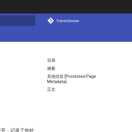
Transchinese
搜索
目录
摘要
其他信息 [Processed Page
Metadata]
正文
展开，记录了他对