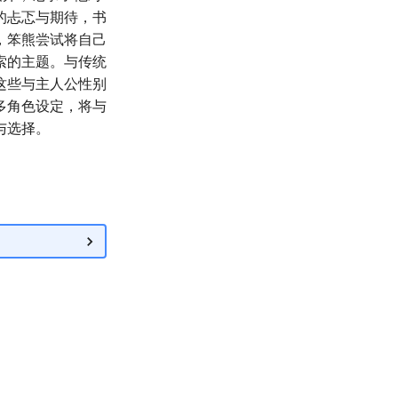
的忐忑与期待，书
，笨熊尝试将自己
索的主题。与传统
这些与主人公性别
多角色设定，将与
与选择。