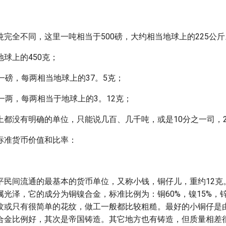
完全不同，这里一吨相当于500磅，大约相当地球上的225公斤
球上的450克；
一磅，每两相当地球上的37。5克；
一两，每两相当于地球上的3。12克；
上都没有明确的单位，只能说几百、几千吨，或是10分之一司，
标准货币价值和比率：
平民间流通的最基本的货币单位，又称小钱，铜仔儿，重约12克
光泽，它的成分为铜镍合金，标准比例为：铜60%，镍15%，锌
纹或只有很简单的花纹，做工一般都比较粗糙。最好的小铜仔是
合金比例好，其次是帝国铸造。其它地方也有铸造，但质量相差