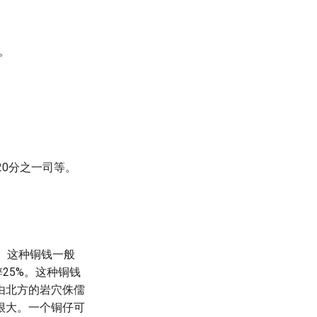
。
20分之一司等。
。这种铜钱一般
25%。这种铜钱
由北方的岩穴侏儒
很大。一个铜仔可