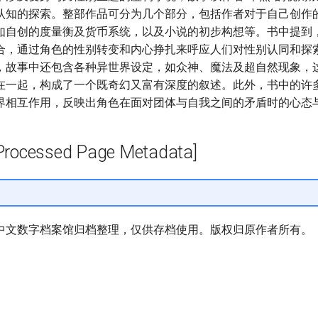
认知的探索。整部作品可分为几个部分，包括作者对于自己创作
如自创的度量衡及货币系统，以及小说的初步构想等。书中提到
合，通过角色的性别转变和内心挣扎来呼应人们对性别认同和探
，故事中还包含各种异世界设定，如众神、魔法及超自然现象，
在一起，构成了一个既奇幻又富有深度的叙述。此外，书中的许
界相互作用，反映出角色在面对团体与自我之间的矛盾时的心态
cessed Page Metadata]
中文数字档案馆归档整理，仅供存档使用。版权归原作者所有。