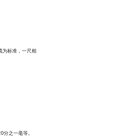
成为标准，一尺相
20分之一毫等。