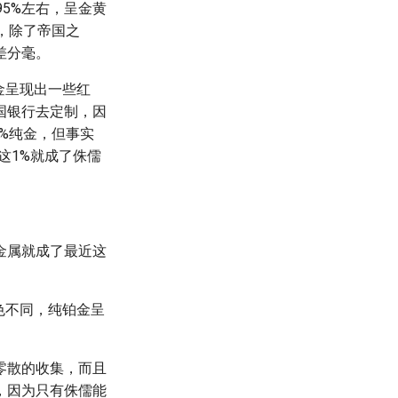
5%左右，呈金黄
，除了帝国之
差分毫。
金呈现出一些红
国银行去定制，因
0%纯金，但事实
这1%就成了侏儒
金属就成了最近这
色不同，纯铂金呈
零散的收集，而且
，因为只有侏儒能