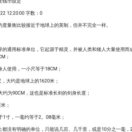
及钱币设定
2 12:20:00 字数：0
的度量衡比较接近于地球上的英制，但并不完全一样。
界的通用标准单位，它起源于精灵，并被人类和矮人大量使用而
CM；
人使用，一小尺等于18CM；
0尺，大约是地球上的1620米；
大约为90CM，这也是标准长剑的剑身长度；
厘米；
于1寸，一毫约等于2。08毫米；
上都没有明确的单位，只能说几百、几千里，或是10分之一毫，