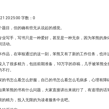
1 20:25:00 字数：0
个题目，但的确有些无从说起的感觉。
专业写手，写书只是一种爱好，甚至是一种无奈，因为笨熊的身
闲活动。
本作品，在审核通过的这一刻，笨熊又有了新的工作任务，也许
投入了很多精力，包括前期准备，10万字的存稿，几乎被笨熊全
的不行。
家的书怎么看怎么舒服，自己的书怎么看怎么毛病多，心理有障
如果笨熊的书有什么问题，大家直接讲出来就行了，有道理的话
限的精力，投入无限的为读者服务中去吧。