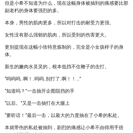
但是小希不知道为什么，现在这幅身体被抽到的痛感要比那
副老朽的身体要强烈的多。
本身，男性的肌肉更多，所以对打击的耐受力更强。
女性没有那么强韧的肌肉，所以受到的伤害更大。
更别提现在这幅小玫特意炼制的，完全是小女孩样子的身
体。
新生的嫩肉水灵灵的，根本低挡不住鞭子的击打。
“呜呜呜...啊！..呜呜..别打了..啊！！....”
“知道吗？”一击抽开企图阻挡的手
“以后。”又是一击抽打在大腿上
“要听话！”最后一击，以最大的力度抽在了小希的私处。
本就带伤的私处被抽到，剧烈的痛感让小希不由得用手捂