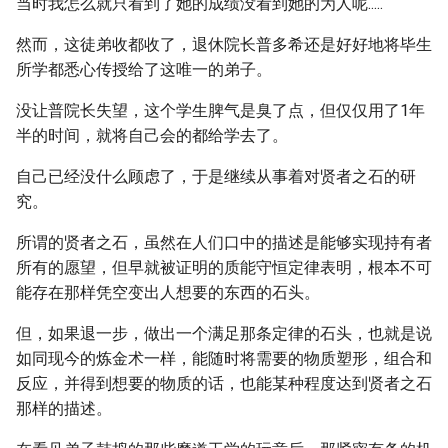
当时我怎么就只看到了她的成绩没看到她的为人呢.....
然而，这徒弟收都收了，退休院长普多希还是好好地将毕生
所学都悉心传授给了这唯一的弟子。
没让普院长失望，这个学生脾气是臭了点，但仅仅用了1年
半的时间，就将自己会的都给学去了。
自己已经没什么顾虑了，于是继续从事着对贤者之石的研
究。
所谓的贤者之石，虽然在人们口中的描述是能够实现持有者
所有的愿望，但早就被证明的质能守恒定律表明，根本不可
能存在那样凭空变出人想要的东西的石头。
但，如果退一步，做出一个满足那条定律的石头，也就是说
如同现今的炼金术一样，能随时将需要的物质塑形，组合和
反应，并得到想要的物质的话，也能某种程度达到贤者之石
那样的描述。