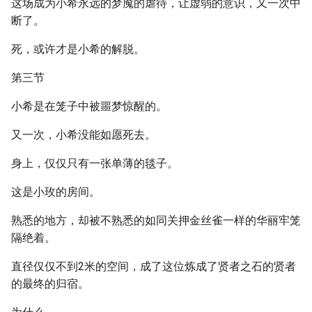
这场成为小希永远的梦魇的虐待，让虚弱的意识，又一次中
断了。
死，或许才是小希的解脱。
第三节
小希是在笼子中被噩梦惊醒的。
又一次，小希没能如愿死去。
身上，仅仅只有一张单薄的毯子。
这是小玫的房间。
熟悉的地方，却被不熟悉的如同关押金丝雀一样的华丽牢笼
隔绝着。
直径仅仅不到2米的空间，成了这位炼成了贤者之石的贤者
的最终的归宿。