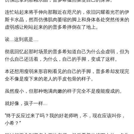
连忙站起来将手伸向那颗近在咫尺的，依旧闪耀着光芒的伊
斯卡水晶，然而仿佛肌肉萎缩的脚上和身体各处突然传来的
虚弱感让刚站起来的的普多希摔倒在了地上。
诶.....这到底是......
彻底回忆起那时场景的普多希知道自己为什么会虚弱，但为
什么自己还活着，为什么，自己的手脚，变成了这样。
本还想用瘦弱来形容刚看见的自己的手脚，普多希却发现完
全不像是瘦下来的老人的手皮包骨的样子。
虽然瘦小，但那种饱满肉嫩的样子完全不是瘦能瘦成的。
就好像，孩子一样.....
“终于反应过来了吗？我的好老师哟，不，现在应该叫你，
小希？”