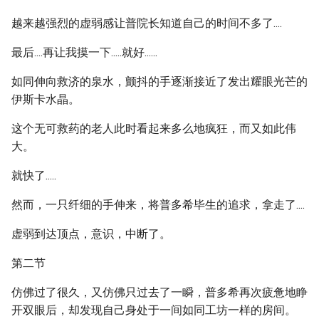
越来越强烈的虚弱感让普院长知道自己的时间不多了....
最后....再让我摸一下.....就好......
如同伸向救济的泉水，颤抖的手逐渐接近了发出耀眼光芒的
伊斯卡水晶。
这个无可救药的老人此时看起来多么地疯狂，而又如此伟
大。
就快了.....
然而，一只纤细的手伸来，将普多希毕生的追求，拿走了....
虚弱到达顶点，意识，中断了。
第二节
仿佛过了很久，又仿佛只过去了一瞬，普多希再次疲惫地睁
开双眼后，却发现自己身处于一间如同工坊一样的房间。