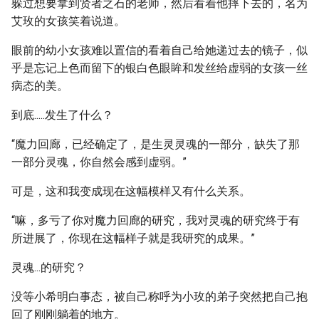
躲过想要拿到贤者之石的老师，然后看着他摔下去的，名为
艾玫的女孩笑着说道。
眼前的幼小女孩难以置信的看着自己给她递过去的镜子，似
乎是忘记上色而留下的银白色眼眸和发丝给虚弱的女孩一丝
病态的美。
到底.....发生了什么？
“魔力回廊，已经确定了，是生灵灵魂的一部分，缺失了那
一部分灵魂，你自然会感到虚弱。”
可是，这和我变成现在这幅模样又有什么关系。
“嘛，多亏了你对魔力回廊的研究，我对灵魂的研究终于有
所进展了，你现在这幅样子就是我研究的成果。”
灵魂...的研究？
没等小希明白事态，被自己称呼为小玫的弟子突然把自己抱
回了刚刚躺着的地方。