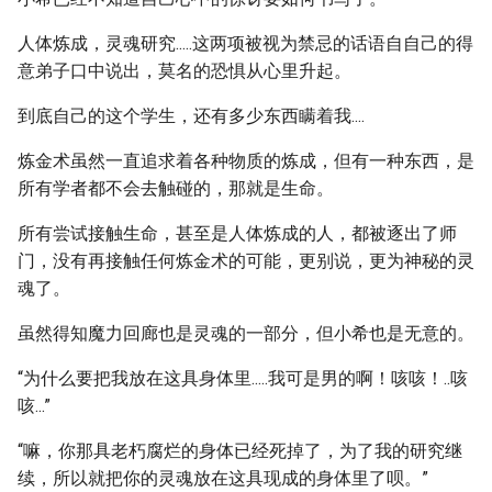
人体炼成，灵魂研究.....这两项被视为禁忌的话语自自己的得
意弟子口中说出，莫名的恐惧从心里升起。
到底自己的这个学生，还有多少东西瞒着我....
炼金术虽然一直追求着各种物质的炼成，但有一种东西，是
所有学者都不会去触碰的，那就是生命。
所有尝试接触生命，甚至是人体炼成的人，都被逐出了师
门，没有再接触任何炼金术的可能，更别说，更为神秘的灵
魂了。
虽然得知魔力回廊也是灵魂的一部分，但小希也是无意的。
“为什么要把我放在这具身体里.....我可是男的啊！咳咳！..咳
咳...”
“嘛，你那具老朽腐烂的身体已经死掉了，为了我的研究继
续，所以就把你的灵魂放在这具现成的身体里了呗。”