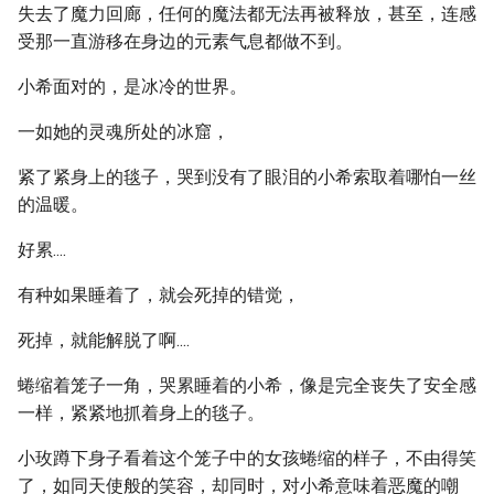
失去了魔力回廊，任何的魔法都无法再被释放，甚至，连感
受那一直游移在身边的元素气息都做不到。
小希面对的，是冰冷的世界。
一如她的灵魂所处的冰窟，
紧了紧身上的毯子，哭到没有了眼泪的小希索取着哪怕一丝
的温暖。
好累....
有种如果睡着了，就会死掉的错觉，
死掉，就能解脱了啊....
蜷缩着笼子一角，哭累睡着的小希，像是完全丧失了安全感
一样，紧紧地抓着身上的毯子。
小玫蹲下身子看着这个笼子中的女孩蜷缩的样子，不由得笑
了，如同天使般的笑容，却同时，对小希意味着恶魔的嘲