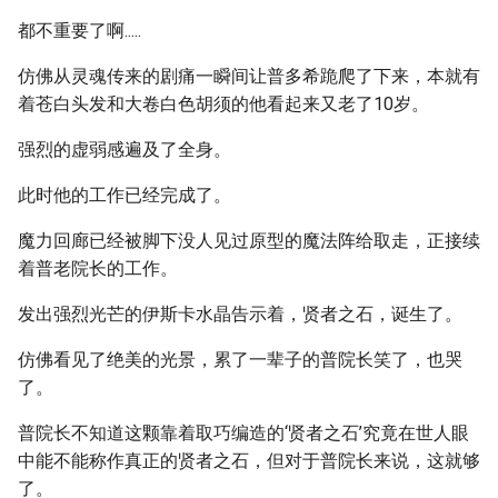
都不重要了啊.....
仿佛从灵魂传来的剧痛一瞬间让普多希跪爬了下来，本就有
着苍白头发和大卷白色胡须的他看起来又老了10岁。
强烈的虚弱感遍及了全身。
此时他的工作已经完成了。
魔力回廊已经被脚下没人见过原型的魔法阵给取走，正接续
着普老院长的工作。
发出强烈光芒的伊斯卡水晶告示着，贤者之石，诞生了。
仿佛看见了绝美的光景，累了一辈子的普院长笑了，也哭
了。
普院长不知道这颗靠着取巧编造的‘贤者之石’究竟在世人眼
中能不能称作真正的贤者之石，但对于普院长来说，这就够
了。