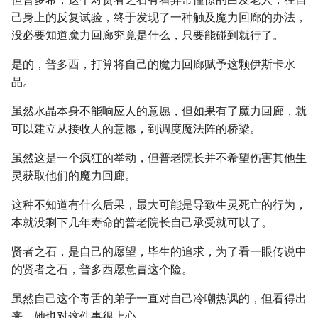
己身上的反复试验，终于发现了一种触及魔力回廊的办法，
没必要知道魔力回廊究竟是什么，只要能碰到就行了。
是的，普多西，打算将自己的魔力回廊赋予这颗伊斯卡水
晶。
虽然水晶本身不能响应人的意愿，但如果有了魔力回廊，就
可以建立从接收人的意愿，到调度魔法阵的桥梁。
虽然这是一个疯狂的举动，但普老院长并不希望伤害其他生
灵获取他们的魔力回廊。
这种不知道有什么后果，最大可能是导致生灵死亡的行为，
本就没剩下几年寿命的普老院长自己承受就可以了。
贤者之石，是自己的愿望，毕生的追求，为了看一眼传说中
的贤者之石，普多西愿意冒这个险。
虽然自己这个毒舌的弟子一直对自己冷嘲热讽的，但看得出
来，她也对这件事很上心。