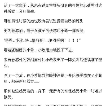
活了一大辈子，从未有过妻室埋头研究的可怜的老处男对这
种感觉十分的陌生。
哪怕男性时候的她也没有尝试过抚摸自己的乳头
更为敏感的，属于女孩子的快感让小希一阵激灵。
“唔恩....小玫...快....快放开！...咿呀啊啊！！！！”
看着还嘴硬的小希，小玫用力地捏了下去。
来自敏感处的强烈痛处让小希发出了一阵尖叫后连续咳了很
久。
哼了一声后，在小希惊恐的眼神注视下开始将手放在了小希
的，那崭新的器官上。
那种被迫感受着的，身下一无所有的奇怪感受小希一时难以
接受。