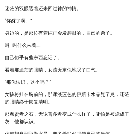
迷茫的双眼透着还未回过神的神情。
“你醒了啊。”
身边的，是那位有着纯正金发碧眼的，自己的弟子。
叫...叫什么来着.....
自己似乎有些东西忘记了。
看着那迷茫的眼睛，女孩无奈似地叹了口气。
“那你认识，这个吗？”
女孩将挂在胸前的，那颗淡蓝色的伊斯卡水晶晃了晃，迷茫
的眼睛终于恢复清明。
那颗贤者之石，无论普多希变成什么样子，哪怕是被烧成了
灰，他都认识。
仿佛想拿到那颗水晶，普多希猛然驱使自己的身体。