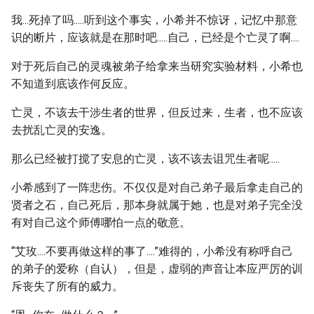
我...死掉了吗.....听到这个事实，小希并不惊讶，记忆中那意
识的断片，应该就是在那时吧.....自己，已经是个亡灵了啊....
对于死后自己的灵魂被弟子给拿来当研究实验材料，小希也
不知道到底该作何反应。
亡灵，不该去干涉生者的世界，但反过来，生者，也不应该
去扰乱亡灵的安逸。
那么已经被打搅了安息的亡灵，该不该去诅咒生者呢.....
小希感到了一阵悲伤。不仅仅是对自己弟子最后拿走自己的
贤者之石，自己死后，那本身就属于她，也是对弟子完全没
有对自己这个师傅哪怕一点的敬意。
“艾玫....不要再做这样的事了....”难得的，小希没有称呼自己
的弟子的爱称（自认），但是，虚弱的声音让本应严厉的训
斥丧失了所有的威力。