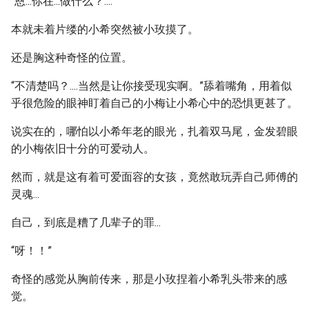
“恩...你在...做什么？....”
本就未着片缕的小希突然被小玫摸了。
还是胸这种奇怪的位置。
“不清楚吗？....当然是让你接受现实啊。”舔着嘴角，用着似
乎很危险的眼神盯着自己的小梅让小希心中的恐惧更甚了。
说实在的，哪怕以小希年老的眼光，扎着双马尾，金发碧眼
的小梅依旧十分的可爱动人。
然而，就是这有着可爱面容的女孩，竟然敢玩弄自己师傅的
灵魂...
自己，到底是糟了几辈子的罪...
“呀！！”
奇怪的感觉从胸前传来，那是小玫捏着小希乳头带来的感
觉。