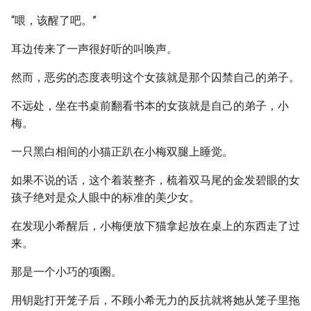
“喂，该醒了吧。”
耳边传来了一声很好听的叫唤声。
然而，恶劣的态度表明这个女孩就是那个囚禁自己的弟子。
不远处，坐在书桌前翻看书本的女孩就是自己的弟子，小
梅。
一只黑白相间的小猫正趴在小梅双腿上睡觉。
如果不说的话，这个着装整齐，梳着双马尾的金发碧眼的女
孩子绝对是众人眼中的标准的美少女。
在发现小希醒后，小梅便放下猫拿起放在桌上的东西走了过
来。
那是一个小巧的项圈。
用钥匙打开笼子后，不顾小希无力的反抗就将她从笼子里拖