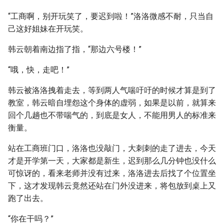
“工商啊，别开玩笑了，要迟到啦！”洛洛微感不耐，只当自
己这好姐妹在开玩笑。
韩云朝着南边指了指，“那边六号楼！”
“哦，快，走吧！”
韩云被洛洛拽着走去，等到两人气喘吁吁的时候才算是到了
教室，韩云暗自埋怨这个身体的虚弱，如果是以前，就算来
回个几趟也不带喘气的，到底是女人，不能用男人的标准来
衡量。
站在工商班门口，洛洛也没敲门，大刺刺的走了进去，今天
才是开学第一天，大家都是新生，迟到那么几分钟也没什么
可惊讶的，看来老师并没有过来，洛洛进去后找了个位置坐
下，这才发现韩云竟然还站在门外没进来，将包放到桌上又
跑了出去。
“你在干吗？”