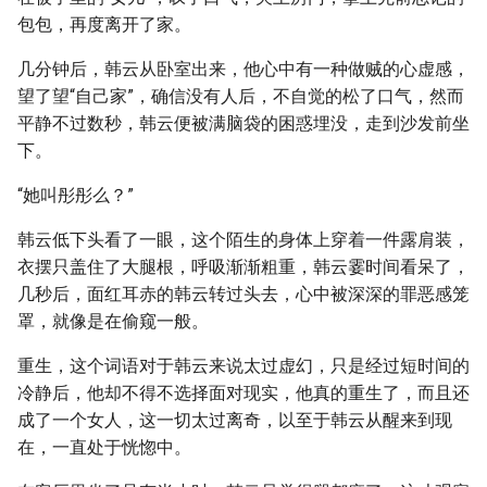
包包，再度离开了家。
几分钟后，韩云从卧室出来，他心中有一种做贼的心虚感，
望了望“自己家”，确信没有人后，不自觉的松了口气，然而
平静不过数秒，韩云便被满脑袋的困惑埋没，走到沙发前坐
下。
“她叫彤彤么？”
韩云低下头看了一眼，这个陌生的身体上穿着一件露肩装，
衣摆只盖住了大腿根，呼吸渐渐粗重，韩云霎时间看呆了，
几秒后，面红耳赤的韩云转过头去，心中被深深的罪恶感笼
罩，就像是在偷窥一般。
重生，这个词语对于韩云来说太过虚幻，只是经过短时间的
冷静后，他却不得不选择面对现实，他真的重生了，而且还
成了一个女人，这一切太过离奇，以至于韩云从醒来到现
在，一直处于恍惚中。