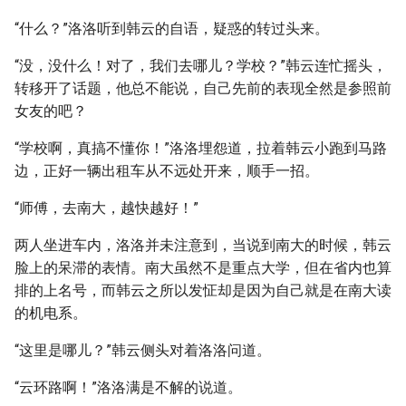
“什么？”洛洛听到韩云的自语，疑惑的转过头来。
“没，没什么！对了，我们去哪儿？学校？”韩云连忙摇头，
转移开了话题，他总不能说，自己先前的表现全然是参照前
女友的吧？
“学校啊，真搞不懂你！”洛洛埋怨道，拉着韩云小跑到马路
边，正好一辆出租车从不远处开来，顺手一招。
“师傅，去南大，越快越好！”
两人坐进车内，洛洛并未注意到，当说到南大的时候，韩云
脸上的呆滞的表情。南大虽然不是重点大学，但在省内也算
排的上名号，而韩云之所以发怔却是因为自己就是在南大读
的机电系。
“这里是哪儿？”韩云侧头对着洛洛问道。
“云环路啊！”洛洛满是不解的说道。