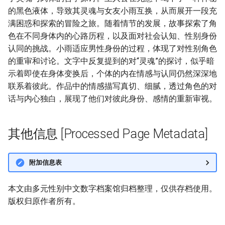
的黑色液体，导致其灵魂与女友小雨互换，从而展开一段充
满困惑和探索的冒险之旅。随着情节的发展，故事探索了角
色在不同身体内的心路历程，以及面对社会认知、性别身份
认同的挑战。小雨适应男性身份的过程，体现了对性别角色
的重审和讨论。文字中反复提到的对“灵魂”的探讨，似乎暗
示着即使在身体变换后，个体的内在情感与认同仍然深深地
联系着彼此。作品中的情感描写真切、细腻，透过角色的对
话与内心独白，展现了他们对彼此身份、感情的重新审视。
其他信息 [Processed Page Metadata]
附加信息表
本文由多元性别中文数字档案馆归档整理，仅供存档使用。
版权归原作者所有。