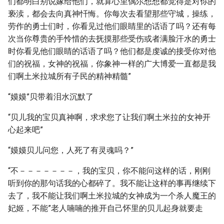
们都明白别说嫁给他们，就算心里偶尔想想都觉得是对你的
亵渎，都会去向真神忏悔。你每次去看望那些守城，操练，
劳作的勇士们时，你看见过他们眼睛里的话语了吗？还有每
次当你尊贵的手怜惜的去抚摸那些受伤或者满脸汗水的勇士
时你看见他们眼睛的话语了吗？他们都是虔诚的接受你对他
们的祝福，女神的祝福，你象神一样的广大博爱一直都是我
们啊土米拉城所有子民的精神精髓”
“嫫嫫”贝带着泪水沉默了
“贝儿我的宝贝真神啊，求求您了让我们啊土米拉的女神开
心起来吧”
“嫫嫫贝儿问您，人死了有灵魂吗？”
“不－－－－－－－，我的宝贝，你不能问这样的话，刚刚
听到你的那句话我的心都碎了。我不能让这样的事再继续下
去了，我不能让我们啊土米拉城的女神成为一个杀人魔王的
妃姬，不能”老人喃喃的推开自己怀里的贝儿起身就要走