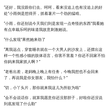
“还好，我没跟你们去。呵呵，看来没追上也有没追上的好
处”小雨倒是想得开，抓着薯片一个劲的猛啃。
“小雨，你还别说今天我们到是发现一点奇怪的东西”我看她
有点幸栽乐呵的味道我故意刺激她说。
“什么发现”果然她来劲了
“离我远点，穿套睡衣就在一个大男人的沙发上，还摆出这
样一个性感小猫的肢体语言，你害不害羞？你还不回家不怕
你妈来我家抓人啊？”
“老爸出差，老妈晚上晚上有任务，今晚我想也不会回来
了，再说我是你女朋友，我怕什么？”
“切，小丫头片，那你就来我这儿为所欲为啦”
“会不会说话你，就算我愿意你还没那胆子，好啦你还没说
到底发现了什么勒”