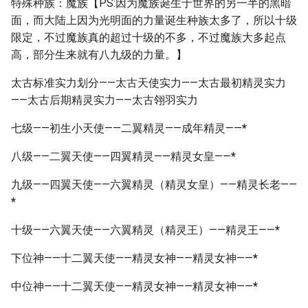
特殊种族：魔族【PS:因为魔族诞生于世界的另一半的黑暗
面，而大陆上因为光明面的力量诞生种族太多了，所以十级
限定，不过魔族真的超过十级的不多，不过魔族大多起点
高，部分生来就有八九级的力量。】
太古标准实力划分——太古天使实力——太古最初精灵实力
——太古后期精灵实力——太古翎羽实力
七级——初生小天使——二翼精灵——成年精灵——
*
八级——二翼天使——四翼精灵——精灵女皇——
*
九级——四翼天使——六翼精灵（精灵女皇）——精灵长老——
*
十级——六翼天使——六翼精灵（精灵王）——精灵王——
*
下位神——十二翼天使——精灵女神——精灵女神——
*
中位神——十二翼天使——精灵女神——精灵女神——
*