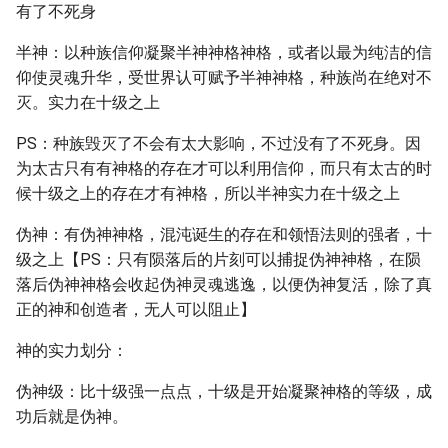
有了不死身
半神：以种族信仰凝聚半神神格神格，或者以最为纯洁的信
仰使灵魂升华，受世界认可赋予半神神格，种族尚在绝对不
灭。实力在十级之上
PS：种族毁灭了不会有太大影响，不过没有了不死身。因
为太古只有有神格的存在才可以利用信仰，而只有太古的时
候十级之上的存在才有神格，所以半神实力在十级之上
伪神：有伪神神格，混沌诞生的存在和领悟法则的强者，十
级之上【PS：只有陨落后的片刻可以捕捉伪神神格，在陨
落后伪神神格会收起伪神灵魂逃逸，以便伪神复活，除了真
正的神和创造者，无人可以阻止】
神的实力划分：
伪神级：比十级强一点点，十级是开始凝聚神格的等级，成
功后就是伪神。