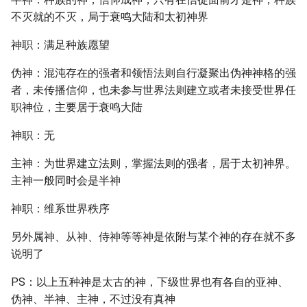
不灭就的不灭，局于衰鸣大陆和太初神界
神职：满足种族愿望
伪神：混沌存在的强者和领悟法则自行凝聚出伪神神格的强
者，未传播信仰，也未参与世界法则建立或者未接受世界任
职神位，主要居于衰鸣大陆
神职：无
主神：为世界建立法则，掌握法则的强者，居于太初神界。
主神一般同时会是半神
神职：维系世界秩序
另外属神、从神、侍神等等神是依附与某个神的存在就不多
说明了
PS：以上五种神是太古的神，下级世界也有各自的亚神、
伪神、半神、主神，不过没有真神