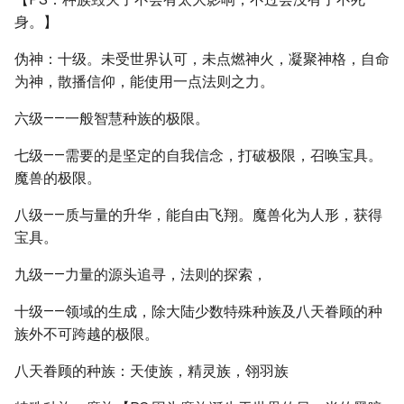
身。】
伪神：十级。未受世界认可，未点燃神火，凝聚神格，自命
为神，散播信仰，能使用一点法则之力。
六级——一般智慧种族的极限。
七级——需要的是坚定的自我信念，打破极限，召唤宝具。
魔兽的极限。
八级——质与量的升华，能自由飞翔。魔兽化为人形，获得
宝具。
九级——力量的源头追寻，法则的探索，
十级——领域的生成，除大陆少数特殊种族及八天眷顾的种
族外不可跨越的极限。
八天眷顾的种族：天使族，精灵族，翎羽族