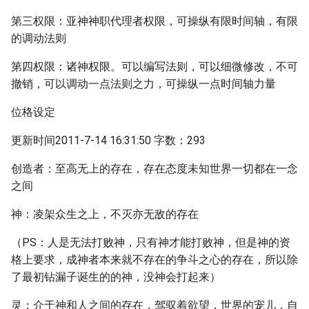
第三权限：亚神神职代理者权限，可操纵有限时间轴，有限
的调动法则
第四权限：诸神权限。可以编写法则，可以细微修改，不可
撤销，可以调动一点法则之力，可操纵一点时间轴力量
位格设定
更新时间2011-7-14 16:31:50 字数：293
创造者：至高无上的存在，存在态度未知世界一切都在一念
之间
神：凌架众生之上，不灭亦无敌的存在
（PS：人是无法打败神，只有神才能打败神，但是神的资
格上要求，成神者本来就不存在的争斗之心的存在，所以除
了最初钻漏子诞生的的神，没神会打起来）
灵：介于神和人之间的存在，驾驭着欲望，世界的宠儿，自