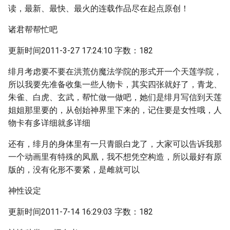
读，最新、最快、最火的连载作品尽在起点原创！
诸君帮帮忙吧
更新时间2011-3-27 17:24:10 字数：182
绯月考虑要不要在洪荒仿魔法学院的形式开一个天莲学院，
所以我要先准备收集一些人物卡，其实四张就好了，青龙、
朱雀、白虎、玄武，帮忙做一做吧，她们是绯月写信到天莲
姐姐那里要的，从创始神界里下来的，记住要是女性哦，人
物卡有多详细就多详细
还有，绯月的身体里有一只青眼白龙了，大家可以告诉我那
一个动画里有特殊的凤凰，我不想凭空构造，所以最好有原
版的，没有化形不要紧，是雌就可以
神性设定
更新时间2011-7-14 16:29:03 字数：182