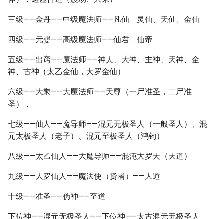
三级——金丹——中级魔法师——凡仙、灵仙、天仙、金仙
四级——元婴——高级魔法师——仙君、仙帝
五级——出窍——魔法师——神人、大神、主神、天神、金
神、古神（太乙金仙，大罗金仙）
六级——大乘——大魔法师——天尊（一尸准圣，二尸准
圣），
七级——仙人——魔导师——混元无极圣人（一般圣人）、混
元太极圣人（老子）、混元至极圣人（鸿钧）
八级——太乙仙人——大魔导师——混沌大罗天（天道）
九级——大罗仙人——魔法使（贤者）——大道
十级——准圣——伪神——至道
下位神——混元无极圣人——下位神——太古混元无极圣人