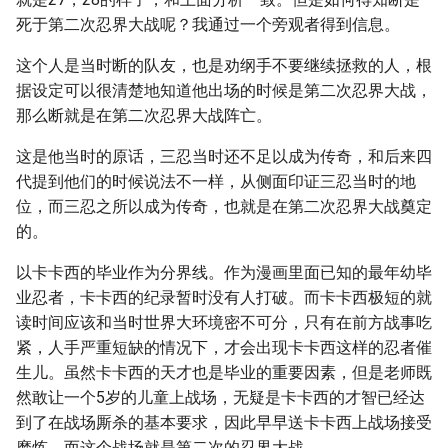
死于第二次忍界大战呢？我通过一个旁观者得到信息。
这个人是当时断的队友，也是劝纲手不要继续拯救的人，根
据设定可以很清楚地知道他出场的时候是第二次忍界大战，
那么断就是在第二次忍界大战阵亡。
这是他当时的原话，三忍当时还不足以成为传奇，和后来四
代提到他们的时候说法不一样，从侧面印证三忍当时的地
位，而三忍之所以成为传奇，也就是在第二次忍界大战奠定
的。
以卡卡西的毕业作为分界线。作为漫画里面已知的最年幼毕
业忍者，卡卡西的纪录暂时没有人打破。而卡卡西极短的就
读时间应该和当时世界大环境密不可分，只有在前方战事吃
紧，人手严重短缺的情况下，才会出现卡卡西这样的忍者催
生儿。虽然卡卡西的天才也是毕业的重要因素，但是老师既
然敢让一个5岁的儿童上战场，无疑是卡卡西的才智已经达
到了在战场厮杀的基本要求，因此早早送卡卡西上战场接受
磨炼，而这个战场就是第二次的忍界大战。