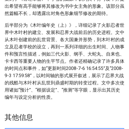
出希望有高手能够将其修改为书中女主角的形象。该部分虽
然篇幅不长，却透露出对角色形象细节修改的期待。
后半部分为《木叶编年史（上）》，详细记录了火影忍者世
界中木叶村的建立、发展和忍界大战前后的历史进程。文中
从木叶创建前的乱世背景、各大国兼并形势，到木叶村的成
立及忍者学校的设立，再到一系列详细的出生时间、人物事
件和预言性描述，例如三代火影、纲手、大蛇丸、自来也、
卡卡西等重要人物的生平节点。作者还精确记录了许多具体
的时间点和事件，如“更新时间2008-7-6 16:54:55”及“2008-
9-3 17:59:58”，以时间轴的形式展开叙述，展示了忍界大战
的残酷与木叶村从乱世到鼎盛时期的转变过程。文中多次使
用诸如“预计”、“根据设定”、“推测”等字眼，显示出其历史
编年与设定分析的性质。
其他信息