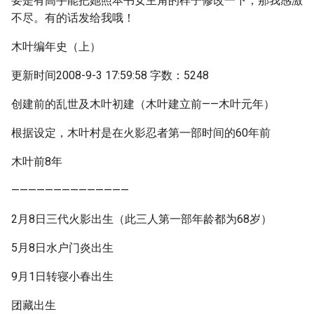
要是有高手能把她照本书女主角的样子修改一下，那我感激
不尽。有的话发给我哦！
木叶编年史（上）
更新时间2008-9-3 17:59:58 字数：5248
创建前的乱世及木叶初建（木叶建立前——木叶元年）
根据设定，木叶村是在火影忍者第一部时间的60年前
木叶前8年
——————————————
2月8日三代火影出生（此三人第一部年龄都为68岁）
5月8日水户门炎出生
9月1日转寝小春出生
团藏出生