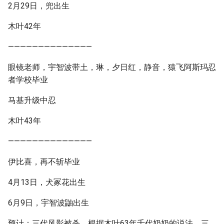
2月29日，兜出生
木叶42年
——————————————
眼镜老师，宇智波带土，琳，夕日红，静音，猿飞阿斯玛忍
者学校毕业
马基升级中忍
木叶43年
——————————————
伊比喜，再不斩毕业
4月13日，犬冢花出生
6月9日，宇智波鼬出生
预计：三代风影被杀。根据木叶63年千代奶奶的说法，三