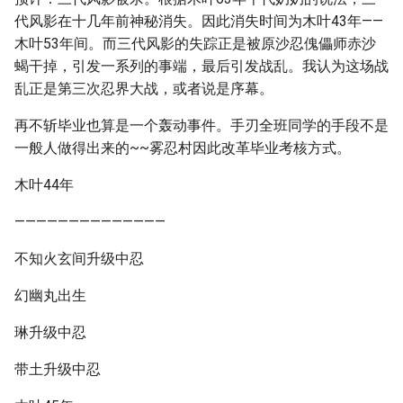
代风影在十几年前神秘消失。因此消失时间为木叶43年——
木叶53年间。而三代风影的失踪正是被原沙忍傀儡师赤沙
蝎干掉，引发一系列的事端，最后引发战乱。我认为这场战
乱正是第三次忍界大战，或者说是序幕。
再不斩毕业也算是一个轰动事件。手刃全班同学的手段不是
一般人做得出来的~~雾忍村因此改革毕业考核方式。
木叶44年
——————————————
不知火玄间升级中忍
幻幽丸出生
琳升级中忍
带土升级中忍