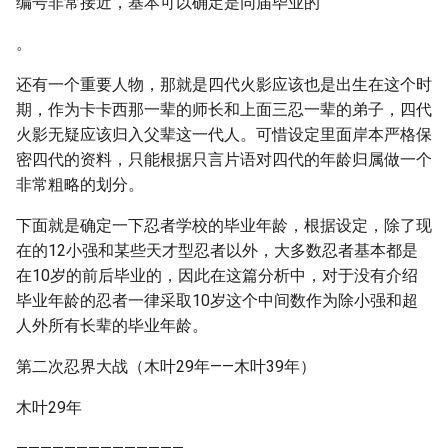
编号非常接近，基本可以确定是同届毕业的
。
还有一个重要人物，那就是四代火影应该也是出生在这个时
期，作为卡卡西那一辈的师长和上面三忍一辈的弟子，四代
火影无疑应该归入父辈这一代人。可惜设定里面岸本严格保
密四代的资料，只能根据只言片语对四代的年龄归属做一个
非常粗略的划分。
下面就是确定一下忍者学校的毕业年龄，根据设定，除了现
在的12小强和某些天才型忍者以外，大多数忍者基本都是
在10岁的前后毕业的，因此在这篇分析中，对于没有介绍
毕业年龄的忍者一律采取10岁这个中间数作为除小强和超
人外所有长辈的毕业年龄。
第二次忍界大战（木叶29年——木叶39年）
木叶29年