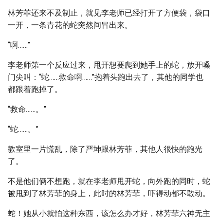
林芳菲还来不及制止，就见李老师已经打开了方便袋，袋口
一开，一条青花的蛇突然间冒出来。
“啊……”
李老师第一个反应过来，甩开想要爬到她手上的蛇，放开嗓
门尖叫：“蛇……救命啊……”抱着头跑出去了，其他的同学也
都跟着跑掉了。
“救命……。”
“蛇……。”
教室里一片慌乱，除了严坤跟林芳菲，其他人很快的跑光
了。
不是他们俩不想跑，就在李老师甩开蛇，向外跑的同时，蛇
被甩到了林芳菲的身上，此时的林芳菲，吓得动都不敢动。
蛇！她从小就怕这种东西，该怎么办才好，林芳菲六神无主