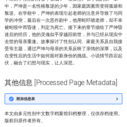
中，严坤是一名性格叛逆的少年，因家庭因素而变得孤僻和
叛逆。在学校中，严坤的表现引起老师的注意并导致了与同
学的冲突，最后在一次恶作剧中，他用蛇吓唬老师，却不幸
被蛇咬中而昏迷，判定为死亡。接下来的章节描绘了严坤昏
迷后的经历，他的灵魂似乎穿越回前世，并与已经从现实中
去世的母亲重逢。故事探讨了性别认同、家庭关系及自我接
受等主题，通过严坤与母亲的关系反映了亲情的深厚，以及
在变性后的生活中如何面对新身份的挑战。小说情节跌宕起
伏，融合了幻想与现实，让人深思。
其他信息 [Processed Page Metadata]
附加信息表
本文由多元性别中文数字档案馆归档整理，仅供存档使用。
版权归原作者所有。