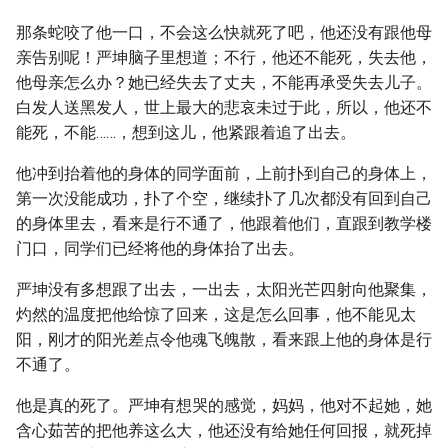
那条蛇咬了他一口，不会这么快就死了吧，他还没有跟他母
亲告别呢！严坤脑子里想道；不行，他还不能死，失去他，
他母亲怎么办？她已经失去了丈夫，不能再承受失去儿子。
白发人送黑发人，世上最大的悲哀未过于此，所以，他还不
能死，不能……，想到这儿，他紧跟着追了出去。
他冲到抬着他的身体的同学面前，上前扑到自己的身体上，
第一次没能成功，扑了个空，继续扑了几次都没有回到自己
的身体里去，看来是行不通了，他跟着他们，直跟到教学楼
门口，同学们已经将他的身体抬了出去。
严坤没有多想跟了出去，一出去，太阳光芒四射向他聚集，
灼然的温度把他给惊了回来，这是怎么回事，他不能见太
阳，刚才的阳光差点令他魂飞魄散，看来跟上他的身体是行
不通了。
他是真的死了。严坤有想哭的感觉，妈妈，他对不起她，她
含心茹苦的把他养这么大，他还没有给她任何回报，就死掉