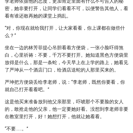
李老师依据他的态度，更加肯定里面有什么不可告人的秘
密，她非要打开，让同学们看看不可，以便警告其他人，看
看有谁还敢再她的课堂上捣乱。
“对，你现在就给我打开，让大家看看，你上课都在做些什
么？”
坐在一边的林芳菲提心吊胆看着方便袋，一张小脸吓得煞
白，心里祈祷：不要，千万不要打开。她知道黑色方便袋里
放得是什么，那是一条蛇，今天早上在上学的路上，她看见
了严坤从一个酒店门口，给酒店送蛇的人那里买来的。
严坤把方便袋丢给李老师，说：“李老师，既然你要看，你
就自己打开看看吧。”
这是他买来准备放到他父亲那里，吓唬那个不要脸的女人
的，敢抢走他的父亲，他一定要她好看。没想到李老师非要
在教室里打开，好！她想打开，他就让她看看。
“不要……。”