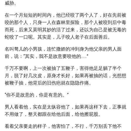
威胁。
在一个月短短的时间内，他已经咬了两个人了，好在先前被
咬的那个人，只身一人在森林里探险，那个人被咬到后中毒
而死，后来又莫明其妙的活了过来，还以为自己是被无毒的
蛇咬了一口呢。其实是，儿子咬人老子在后面善后。
名叫骜儿的小男孩，连忙撒娇的冲到身为他父亲的男人面
前，说：“其实，我不是故意要咬他的……”
千万不要啊，上一次被抽了五鞭子，害得他足足躺了半个
月，脱了好几次皮，原身才长好，如果再被抽的话，光想想
被鞭子抽，他背后的旧伤疤就在隐隐作痛。
“你不是故意的，你是有意的。”
男人看着他，实在是太纵容他了，如果再这样下去，正事就
不用做了，整天都跟在给他后面，给他擦屁股。
看着父亲要走的样子，他害怕了，不行，千万别丢下他不