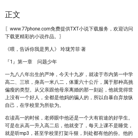
正文
〖www.77phone.com免费提供TXT小说下载服务，欢迎访问
下载更精彩的小说作品。〗
《喂，告诉你我是男人》 玲珑芳菲·著
『1』第一章 问题少年
一九八八年出生的严坤，今天十九岁，就读于市内第一中学
高二、三班，身高一米八二，体重六十公斤，属于那种高挑
偏瘦的类型。从父亲跟他母亲离婚的那一刻起，他就觉得世
上没有一个好人，全都是他妈的骗人的，所以自暴自弃放纵
自己，在学校里为所欲为。
在读高一的时候，老师眼中他还是一个大有前途的好学生。
可是在从高一升入高二后，他就变了，每天上课不是睡觉，
就是听mp3，甚至学校里打架斗狠，到处都有他的份。他的