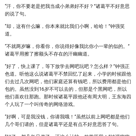
“汗，你不要老是把我当成小弟弟好不好？”诸葛平不好意思
的说了句。
“却，这有什么嘛，你本来就比我们小啊，哈哈！”钟强笑
道。
“不就两岁嘛，你看你，你说得好像我比你小一辈的似的。”
诸葛平用擦了擦额头不存在的汗幽幽道。
“好了，快上课了，等下放学去网吧玩吧？怎么样？”钟强正
色道。听他这么说诸葛平不禁回忆了起来，小学的时候跟他
们去过几次网吧，他们家庭还算有钱吧，所以费用都是他们
包的。虽然没到16岁不可以去的，但那是个黑网吧，所以
他们喜欢往那跑。那时候诸葛平跟他还有周大明，王东海四
个人玩了一个叫传奇的网络游戏。
“好啊，可是我没钱，你请我哦！”虽然以前上网吧都是他们
几个哥们请的，但是诸葛平还是有点不好意思答了句。