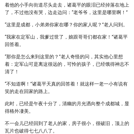
着他的小手向街道尽头走去，诸葛平的眼泪已经掉落在地上
了，不过他没有哭，边走边问：“老爷爷，这里是哪里啊！”
“这里是成都，小弟弟你家在哪？你的家人呢？”老人问到。
“我家在定军山，我爹过世了，娘跟哥哥们都在家！”诸葛平
回答着。
“那你是怎么来到这里的？”老人奇怪的问，其实他心里想
着：定军山可是离这很远的，可怜的孩子，已经饿得神志不
清了！
“不知道啊！”诸葛平天真的回答着！就这样一老一小有说有
笑的走在回家的路上。
此时，已经是午夜十分了，清幽的月光洒向整个成都城，显
得格外凄美。
不一会儿已经回到了老人的家，房子很小，很破旧，顶上的
瓦片也破得七七八八了。