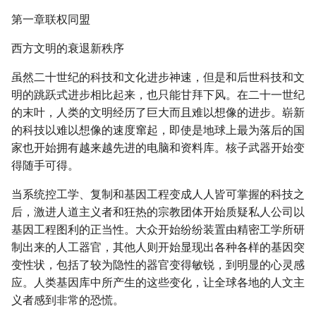
第一章联权同盟
西方文明的衰退新秩序
虽然二十世纪的科技和文化进步神速，但是和后世科技和文
明的跳跃式进步相比起来，也只能甘拜下风。在二十一世纪
的末叶，人类的文明经历了巨大而且难以想像的进步。崭新
的科技以难以想像的速度窜起，即使是地球上最为落后的国
家也开始拥有越来越先进的电脑和资料库。核子武器开始变
得随手可得。
当系统控工学、复制和基因工程变成人人皆可掌握的科技之
后，激进人道主义者和狂热的宗教团体开始质疑私人公司以
基因工程图利的正当性。大众开始纷纷装置由精密工学所研
制出来的人工器官，其他人则开始显现出各种各样的基因突
变性状，包括了较为隐性的器官变得敏锐，到明显的心灵感
应。人类基因库中所产生的这些变化，让全球各地的人文主
义者感到非常的恐慌。