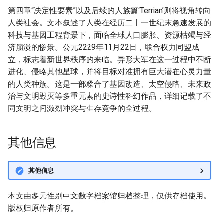
第四章“决定性要素”以及后续的人族篇‘Terrian’则将视角转向
人类社会。文本叙述了人类在经历二十一世纪末急速发展的
科技与基因工程背景下，面临全球人口膨胀、资源枯竭与经
济崩溃的惨景。公元2229年11月22日，联合权力同盟成
立，标志着新世界秩序的来临。异形大军在这一过程中不断
进化、侵略其他星球，并将目标对准拥有巨大潜在心灵力量
的人类种族。这是一部糅合了基因改造、太空侵略、未来政
治与文明毁灭等多重元素的史诗性科幻作品，详细记载了不
同文明之间激烈冲突与生存竞争的全过程。
其他信息
其他信息
本文由多元性别中文数字档案馆归档整理，仅供存档使用。
版权归原作者所有。