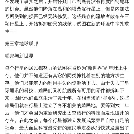
在发现了事实之后，开始怀疑自己到底有没有再度回到地球
的机会。虽然他们降落在温和的塔桑妮行星上，但是内加法
号所受到的损害已经无法修复。这些残存的流放者散布在三
颗行星上，开始拆卸船只的残骸，试图在新的环境中挣扎求
生——
第三章地球联邦
联邦与新世界
每个行星的居民都努力的试图在被称为“新世界”的星球上生
存。他们并不知道还有其它的同类挣扎着在别的地方求生
存，他们只能努力的利用手边的资源活下去。由于失去了星
际通讯的科技，难民们又将航舰所有可用的零件都拆卸下
来，因此他们孤立生活了数十年。在相当短的时间内，这些
难民们就在行星上建立了各不相关的殖民地。要等到六十年
后，他们才会因为重新研究出太空旅行的科技而发现彼此的
存在。在此之前，每个行星都独立发展成繁荣且自给自足的
社会。最大而且科技最先进的殖民地塔桑妮很快就发展出了