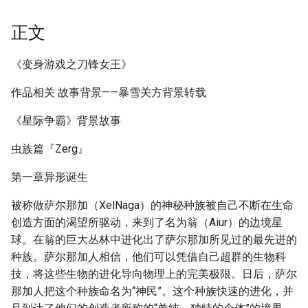
正文
《变身游戏之刀锋女王》
作品相关 故事背景——暴雪关方背景转载
《星际争霸》背景故事
虫族篇『Zerg』
第一章异形诞生
被称做萨尔那加（XelNaga）的神秘种族被自己不断在生命
创造方面的渴望所驱动，来到了名为翁（Aiur）的边境星
球。在翁的巨大丛林中进化出了萨尔那加所见过的最先进的
种族。萨尔那加人相信，他们可以凭借自己超群的生物科
技，将这些生物的进化导向物理上的完美极限。日后，萨尔
那加人把这个种族命名为“神民”。这个种族快速的进化，并