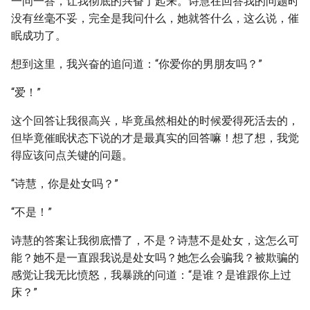
一问一答，让我彻底的兴奋了起来。诗慧在回答我的问题时
没有丝毫不妥，完全是我问什么，她就答什么，这么说，催
眠成功了。
想到这里，我兴奋的追问道：“你爱你的男朋友吗？”
“爱！”
这个回答让我很高兴，毕竟虽然相处的时候爱得死活去的，
但毕竟催眠状态下说的才是最真实的回答嘛！想了想，我觉
得应该问点关键的问题。
“诗慧，你是处女吗？”
“不是！”
诗慧的答案让我彻底懵了，不是？诗慧不是处女，这怎么可
能？她不是一直跟我说是处女吗？她怎么会骗我？被欺骗的
感觉让我无比愤怒，我暴跳的问道：“是谁？是谁跟你上过
床？”