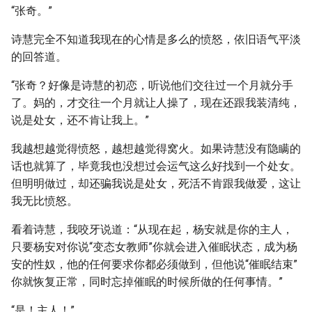
“张奇。”
诗慧完全不知道我现在的心情是多么的愤怒，依旧语气平淡
的回答道。
“张奇？好像是诗慧的初恋，听说他们交往过一个月就分手
了。妈的，才交往一个月就让人操了，现在还跟我装清纯，
说是处女，还不肯让我上。”
我越想越觉得愤怒，越想越觉得窝火。如果诗慧没有隐瞒的
话也就算了，毕竟我也没想过会运气这么好找到一个处女。
但明明做过，却还骗我说是处女，死活不肯跟我做爱，这让
我无比愤怒。
看着诗慧，我咬牙说道：“从现在起，杨安就是你的主人，
只要杨安对你说“变态女教师”你就会进入催眠状态，成为杨
安的性奴，他的任何要求你都必须做到，但他说“催眠结束”
你就恢复正常，同时忘掉催眠的时候所做的任何事情。”
“是！主人！”