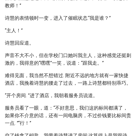
教师！”
诗慧的表情顿时一变，进入了催眠状态.“我是谁？”
“主人！”
诗慧回应道。
声音不大不小，但在学校门口她叫我主人，这种感觉还挺刺
激的，我得意的“嘿嘿”一笑，说道：“跟我走。”
难得见面，我当然不想错过. 附近不远的地方就有一家快捷
酒店，我挽着诗慧的腰走了过去，一路上诗慧都特别乖巧。
“开个房间. ”进了酒店，我朝着服务员说道。
服务员看了一眼，道：“不好意思，我们这的标间都满了，
如果你不介意的话，还有一间电脑房，不过价钱要比标间贵
一点. ”“行！”
交了钱拿了钥匙，我带着诗慧进了房间.这算得上是我跟诗