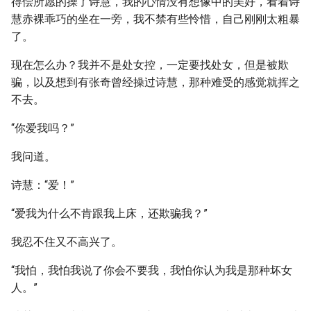
得偿所愿的操了诗慧，我的心情没有想像中的美好，看着诗
慧赤裸乖巧的坐在一旁，我不禁有些怜惜，自己刚刚太粗暴
了。
现在怎么办？我并不是处女控，一定要找处女，但是被欺
骗，以及想到有张奇曾经操过诗慧，那种难受的感觉就挥之
不去。
“你爱我吗？”
我问道。
诗慧：“爱！”
“爱我为什么不肯跟我上床，还欺骗我？”
我忍不住又不高兴了。
“我怕，我怕我说了你会不要我，我怕你认为我是那种坏女
人。”