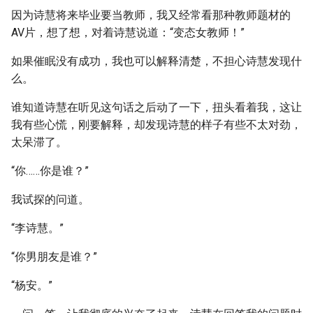
因为诗慧将来毕业要当教师，我又经常看那种教师题材的
AV片，想了想，对着诗慧说道：“变态女教师！”
如果催眠没有成功，我也可以解释清楚，不担心诗慧发现什
么。
谁知道诗慧在听见这句话之后动了一下，扭头看着我，这让
我有些心慌，刚要解释，却发现诗慧的样子有些不太对劲，
太呆滞了。
“你……你是谁？”
我试探的问道。
“李诗慧。”
“你男朋友是谁？”
“杨安。”