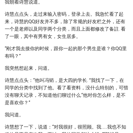
我朝着诗慧说道。
诗慧点点头，走过来输入密码，登录上去。我急忙看了起
来，诗慧的QQ好友并不多，除了常规的好友栏之外，还有
一个是老师以及同学两个分类，而且上面都修改了备註. 看
了一眼，其中有男有女，女生居多。
“刚才我去接你的时候，跟你一起的那个男生是谁？你QQ里
有吗？”
我突然想起来，问道。
诗慧点点头：“他叫冯韬，是大四的学长. ”我找了一下，在
同学的分类中找到了他。看了看资料，没什么特别的，可惜
没有聊天记录，不知道他们聊过什么.“他对你怎么样，是不
是喜欢你？”
我问道。
诗慧想了一下，说道：“对我很好，很照顾。我……我也不知