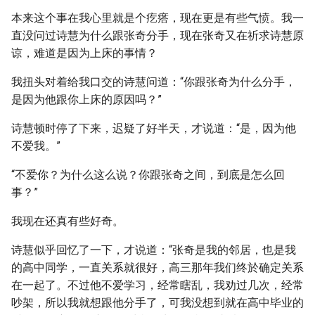
本来这个事在我心里就是个疙瘩，现在更是有些气愤。我一
直没问过诗慧为什么跟张奇分手，现在张奇又在祈求诗慧原
谅，难道是因为上床的事情？
我扭头对着给我口交的诗慧问道：“你跟张奇为什么分手，
是因为他跟你上床的原因吗？”
诗慧顿时停了下来，迟疑了好半天，才说道：“是，因为他
不爱我。”
“不爱你？为什么这么说？你跟张奇之间，到底是怎么回
事？”
我现在还真有些好奇。
诗慧似乎回忆了一下，才说道：“张奇是我的邻居，也是我
的高中同学，一直关系就很好，高三那年我们终於确定关系
在一起了。不过他不爱学习，经常瞎乱，我劝过几次，经常
吵架，所以我就想跟他分手了，可我没想到就在高中毕业的