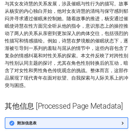
与其女友诗慧的关系发展，涉及催眠与性行为的描写。故事
从杨安的内心独白开始，他对女友诗慧的清纯与保守感到郁
闷并寻求通过催眠来控制她。随着故事的推进，杨安通过催
眠使诗慧在性方面完全听从他的指令，意识形态上的操控推
动了两人的关系从亲密到更加深入的肉体交往，包括强烈的
性描写和情感描绘。例如，诗慧在梦境般的催眠状态下，逐
渐被引导到一系列的羞耻与屈从的情节中，这些内容包含了
复杂的情感纠葛和对性关系的探索。本文件反映了对跨性别
与性别认同主题的探讨，尤其在角色性别转换后的互动，暗
含了对女性和男性角色传统观念的挑战。整体而言，这部作
品展现了现代青年在面对欲望、自我探索与人际关系上的冲
突与困惑。
其他信息 [Processed Page Metadata]
附加信息表