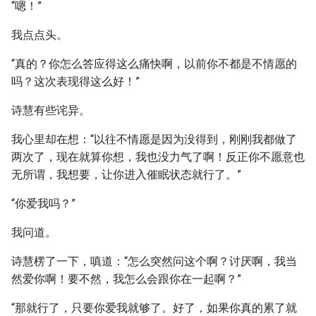
“嗯！”
我点点头。
“真的？你怎么答应得这么痛快啊，以前你不都是不情愿的
吗？这次表现得这么好！”
诗慧有些诧异。
我心里却在想：“以往不情愿是因为没得到，刚刚我都做了
两次了，现在就算你想，我也没力气了啊！反正你不愿意也
无所谓，我想要，让你进入催眠状态就行了。”
“你爱我吗？”
我问道。
诗慧楞了一下，嗔道：“怎么突然问这个啊？讨厌啊，我当
然爱你啊！要不然，我怎么会跟你在一起啊？”
“那就行了，只要你爱我就够了。好了，如果你真的累了就