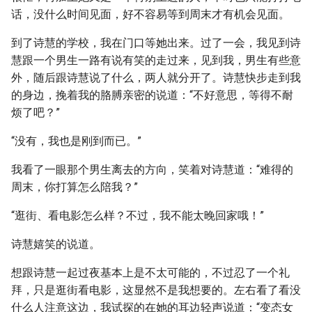
话，没什么时间见面，好不容易等到周末才有机会见面。
到了诗慧的学校，我在门口等她出来。过了一会，我见到诗
慧跟一个男生一路有说有笑的走过来，见到我，男生有些意
外，随后跟诗慧说了什么，两人就分开了。诗慧快步走到我
的身边，挽着我的胳膊亲密的说道：“不好意思，等得不耐
烦了吧？”
“没有，我也是刚到而已。”
我看了一眼那个男生离去的方向，笑着对诗慧道：“难得的
周末，你打算怎么陪我？”
“逛街、看电影怎么样？不过，我不能太晚回家哦！”
诗慧嬉笑的说道。
想跟诗慧一起过夜基本上是不太可能的，不过忍了一个礼
拜，只是逛街看电影，这显然不是我想要的。左右看了看没
什么人注意这边，我试探的在她的耳边轻声说道：“变态女