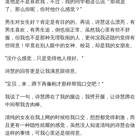
道他是不是喜欢我，不过，我的同学都这么说. ”“那就是
了。那么你呢，你对他什么感觉？”
男生对女生好？肯定是有目的的。再说，诗慧这么漂亮，有
男生喜欢，有男生追，倒也很正常。虽然我心里有些不舒
服，但我也不是那种无理取闹的人，更何况我还隐约觉得有
些得意！毕竟在别人眼中的女神、校花，却是我的女朋友。
“没什么感觉，只是觉得他人很好。”
诗慧的回答更是让我满意跟得意。
“宝贝，来，蹲下再像刚才那样帮我口交吧！”
我说了一句，诗慧蹲在了我的腿边，我劈开腿，让诗慧蹲在
中间帮我含肉棒。
清纯的女友在我上网的时候给我口交，想想都觉得刺激，而
且更有一种隐性炫耀的感觉，虽然没人知道清纯的诗慧会做
这样的事情，可我心里还是很得意。