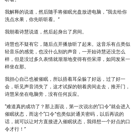
我解释的说道，然后随手将催眠光盘放进电脑，“我去给你
洗点水果，你先听听看。”
我朝着诗慧说道，然后起身出了房间。
诗慧也不疑有它，随后点开播放听了起来。这音乐有点类似
轻音乐的感觉，也没什么别的声音，一开始诗慧还没怎么
样，但是没过多久表情就渐渐地变得有些呆滞，如同发呆一
样坐在那。
我担心自己也被催眠，所以捂着耳朵躲了好远，过了好一
会，听见声音消失了，这才试探的朝着房间走去，推开门，
诗慧呆坐在电脑旁，没有任何反应。
“难道真的成功了？那上面说，第一次说出的“口令”就会进入
催眠状态，而这个“口令”也类似於通关密码，以后再说的
话，就可以让对方直接进入催眠状态，我得想一个好点的口
令才行！”