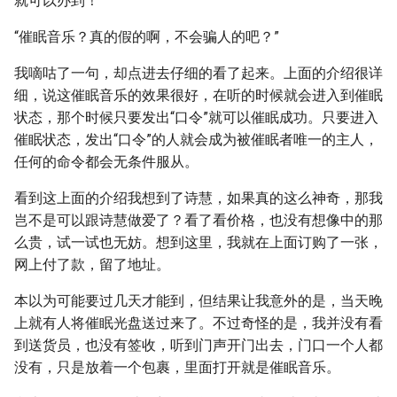
就可以办到！”
“催眠音乐？真的假的啊，不会骗人的吧？”
我嘀咕了一句，却点进去仔细的看了起来。上面的介绍很详
细，说这催眠音乐的效果很好，在听的时候就会进入到催眠
状态，那个时候只要发出“口令”就可以催眠成功。只要进入
催眠状态，发出“口令”的人就会成为被催眠者唯一的主人，
任何的命令都会无条件服从。
看到这上面的介绍我想到了诗慧，如果真的这么神奇，那我
岂不是可以跟诗慧做爱了？看了看价格，也没有想像中的那
么贵，试一试也无妨。想到这里，我就在上面订购了一张，
网上付了款，留了地址。
本以为可能要过几天才能到，但结果让我意外的是，当天晚
上就有人将催眠光盘送过来了。不过奇怪的是，我并没有看
到送货员，也没有签收，听到门声开门出去，门口一个人都
没有，只是放着一个包裹，里面打开就是催眠音乐。