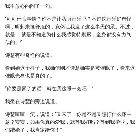
我不放心的问了一句。
“刚刚什么事情？你不是让我听音乐吗？不过这音乐好奇怪
啊，听起来挺舒服的，竟然让我发了这么半天的呆。不过，
就是……就是不知道为什么我感觉特别累，全身都没有力气
似的。”
诗慧有些奇怪的说道。
看到她这个样子，我确信刚才诗慧确实是被催眠了，看来这
催眠光盘也是真的了。
“你要是累了的话，就在我这睡一会吧！”
我坐在诗慧的旁边说道。
诗慧嘻嘻一笑，说道：“又来了，你是不是又想打什么坏主
意？安安，如果你真的爱我，就等我好吗？等到我毕业，我
们结婚了，我肯定给你！”