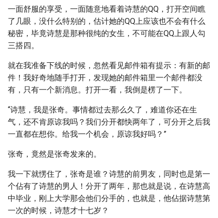
一面舒服的享受，一面随意地看着诗慧的QQ，打开空间瞧
了几眼，没什么特别的，估计她的QQ上应该也不会有什么
秘密，毕竟诗慧是那种很纯的女生，不可能在QQ上跟人勾
三搭四。
就在我准备下线的时候，忽然看见邮件箱有提示：有新的邮
件！我好奇地随手打开，发现她的邮件箱里一个邮件都没
有，只有一个新消息。打开一看，我倒是楞了一下。
“诗慧，我是张奇。事情都过去那么久了，难道你还在生
气，还不肯原谅我吗？我们分开都快两年了，可分开之后我
一直都在想你。给我一个机会，原谅我好吗？”
张奇，竟然是张奇发来的。
我一下就愣住了，张奇是谁？诗慧的前男友，同时也是第一
个佔有了诗慧的男人！分开了两年，那也就是说，在诗慧高
中毕业，刚上大学那会他们分手的，也就是，他佔据诗慧第
一次的时候，诗慧才十七岁？