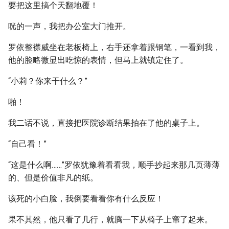
要把这里搞个天翻地覆！
咣的一声，我把办公室大门推开。
罗依整襟威坐在老板椅上，右手还拿着跟钢笔，一看到我，
他的脸略微显出吃惊的表情，但马上就镇定住了。
“小莉？你来干什么？”
啪！
我二话不说，直接把医院诊断结果拍在了他的桌子上。
“自己看！”
“这是什么啊……”罗依犹豫着看看我，顺手抄起来那几页薄薄
的、但是价值非凡的纸。
该死的小白脸，我倒要看看你有什么反应！
果不其然，他只看了几行，就腾一下从椅子上窜了起来。