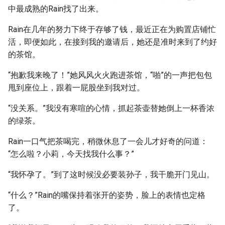
中最成熟的Rain找了出来。
Rain在几年的努力下终于存够了钱，最近正在为购置店铺忙
活，即便如此，在接到我的邀请后，她还是准时来到了约好
的茶馆。
“抱歉我来晚了！”她风风火火跑进茶馆，“啪”的一声把包包
甩到座位上，跟着一屁股坐到我对过。
“没关系。”我没有寒喧的心情，抓起茶壶替她倒上一杯香浓
的绿茶。
Rain一口气把茶喝完，稍微休息了一会儿才好奇的问道：
“怎么啦？小莉，今天找我什么事？”
“我怀孕了。”到了这时候没必要装孙子，我干脆开门见山。
“什么？”Rain的嘴保持着张开的姿势，脸上的表情也定格
了。