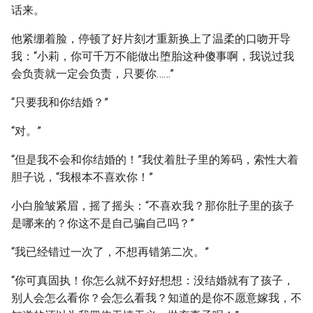
话来。
他紧绷着脸，停顿了好片刻才重新换上了温柔的口吻开导
我：“小莉，你可千万不能做出堕胎这种傻事啊，我说过我
会负责就一定会负责，只要你……”
“只要我和你结婚？”
“对。”
“但是我不会和你结婚的！”我仗着肚子里的筹码，索性大着
胆子说，“我根本不喜欢你！”
小白脸皱紧眉，摇了摇头：“不喜欢我？那你肚子里的孩子
是哪来的？你这不是自己骗自己吗？”
“我已经错过一次了，不想再错第二次。”
“你可真固执！你怎么就不好好想想：没结婚就有了孩子，
别人会怎么看你？会怎么看我？知道的是你不愿意嫁我，不