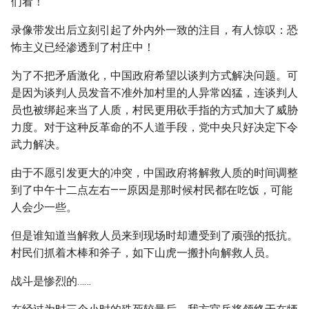
们看！
录像带发出后立刻引起了外内外一致的注目，有人惊叹：恐
怖主义已经渗透到了村庄中！
为了不把矛盾激化，中国政府希望以谈判方式解决问题。可
是因为谈判人员发音不准外加村里的人异常凶猛，连谈判人
员也被绑起来当了人质，村民更用砍手指的方式加大了威胁
力度。对于这种反革命的不人道手段，党中央只好决定下令
武力解决。
由于不愿引发更大的冲突，中国政府将解救人质的时间调整
到了中午十二点左右——原因是那时候村民都在吃饭，可能
人会少一些。
但是谁知道当解救人员来到现场时却遭受到了顽强的抵抗。
村民们抓着木棒和斧子，如下山虎一搬扑向解救人员。
战斗是惨烈的……