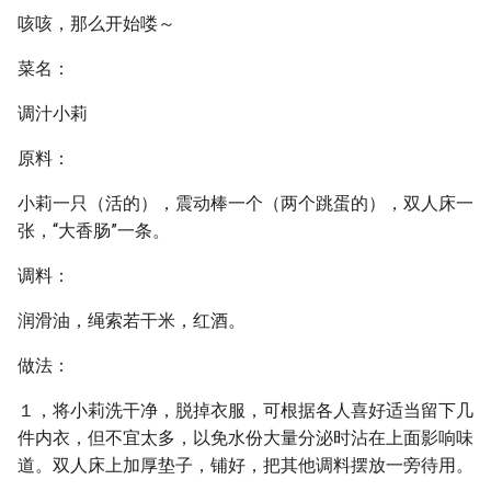
咳咳，那么开始喽～
菜名：
调汁小莉
原料：
小莉一只（活的），震动棒一个（两个跳蛋的），双人床一
张，“大香肠”一条。
调料：
润滑油，绳索若干米，红酒。
做法：
１，将小莉洗干净，脱掉衣服，可根据各人喜好适当留下几
件内衣，但不宜太多，以免水份大量分泌时沾在上面影响味
道。双人床上加厚垫子，铺好，把其他调料摆放一旁待用。