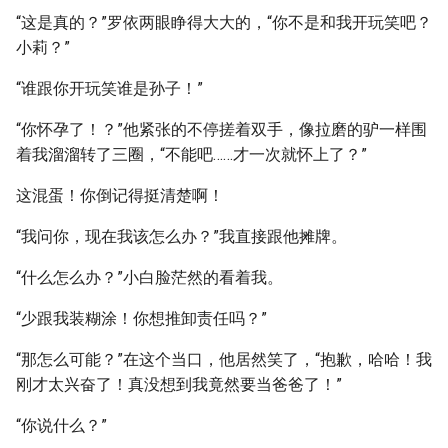
“这是真的？”罗依两眼睁得大大的，“你不是和我开玩笑吧？
小莉？”
“谁跟你开玩笑谁是孙子！”
“你怀孕了！？”他紧张的不停搓着双手，像拉磨的驴一样围
着我溜溜转了三圈，“不能吧……才一次就怀上了？”
这混蛋！你倒记得挺清楚啊！
“我问你，现在我该怎么办？”我直接跟他摊牌。
“什么怎么办？”小白脸茫然的看着我。
“少跟我装糊涂！你想推卸责任吗？”
“那怎么可能？”在这个当口，他居然笑了，“抱歉，哈哈！我
刚才太兴奋了！真没想到我竟然要当爸爸了！”
“你说什么？”