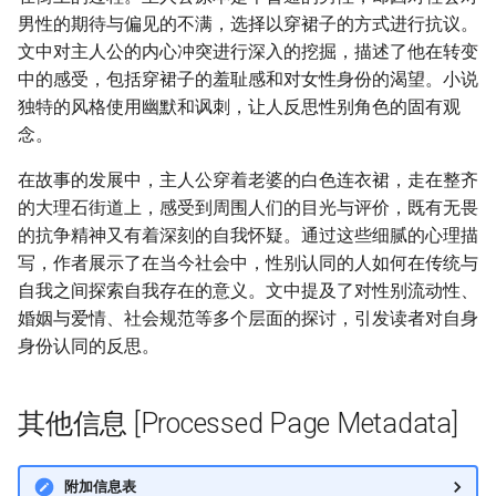
男性的期待与偏见的不满，选择以穿裙子的方式进行抗议。
文中对主人公的内心冲突进行深入的挖掘，描述了他在转变
中的感受，包括穿裙子的羞耻感和对女性身份的渴望。小说
独特的风格使用幽默和讽刺，让人反思性别角色的固有观
念。
在故事的发展中，主人公穿着老婆的白色连衣裙，走在整齐
的大理石街道上，感受到周围人们的目光与评价，既有无畏
的抗争精神又有着深刻的自我怀疑。通过这些细腻的心理描
写，作者展示了在当今社会中，性别认同的人如何在传统与
自我之间探索自我存在的意义。文中提及了对性别流动性、
婚姻与爱情、社会规范等多个层面的探讨，引发读者对自身
身份认同的反思。
其他信息 [Processed Page Metadata]
附加信息表