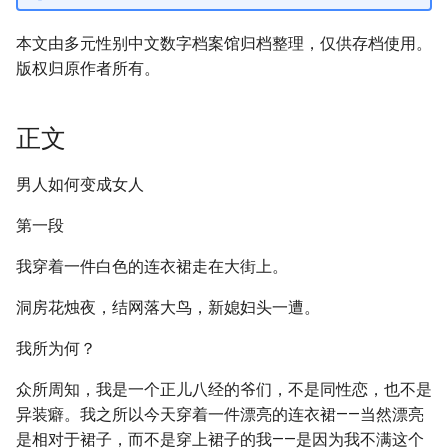
本文由多元性别中文数字档案馆归档整理，仅供存档使用。
版权归原作者所有。
正文
男人如何变成女人
第一段
我穿着一件白色的连衣裙走在大街上。
洞房花烛夜，结网落大鸟，新媳妇头一遭。
我所为何？
众所周知，我是一个正儿八经的爷们，不是同性恋，也不是
异装癖。我之所以今天穿着一件漂亮的连衣裙——当然漂亮
是相对于裙子，而不是穿上裙子的我——是因为我不满这个