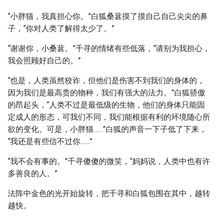
“小胖猫，我真担心你。”白狐桑葚摸了摸自己自己尖尖的鼻
子，“你对人类了解得太少了。”
“谢谢你，小桑葚。”千寻的情绪有些低落，“请别为我担心，
我会照顾好自己的。”
“也是，人类虽然狡诈，但他们是伤害不到我们的身体的，
因为我们是最高贵的物种，我们有强大的法力。”白狐骄傲
的昂起头，“人类不过是最低级的生物，他们的身体只能固
定成人的形态，可我们不同，我们能根据有利的环境随心所
欲的变化。可是，小胖猫……”白狐的声音一下子低了下来，
“我还是有些信不过你……”
“我不会有事的。”千寻傻傻的微笑，“妈妈说，人类中也有许
多善良的人。”
法阵中金色的光开始旋转，把千寻和白狐包围在其中，越转
越快。