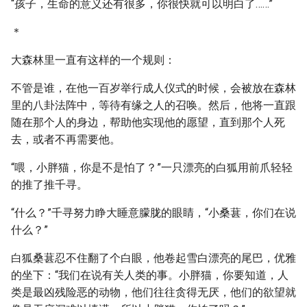
“孩子，生命的意义还有很多，你很快就可以明白了……”
＊
大森林里一直有这样的一个规则：
不管是谁，在他一百岁举行成人仪式的时候，会被放在森林
里的八卦法阵中，等待有缘之人的召唤。然后，他将一直跟
随在那个人的身边，帮助他实现他的愿望，直到那个人死
去，或者不再需要他。
“喂，小胖猫，你是不是怕了？”一只漂亮的白狐用前爪轻轻
的推了推千寻。
“什么？”千寻努力睁大睡意朦胧的眼睛，“小桑葚，你们在说
什么？”
白狐桑葚忍不住翻了个白眼，他卷起雪白漂亮的尾巴，优雅
的坐下：“我们在说有关人类的事。小胖猫，你要知道，人
类是最凶残险恶的动物，他们往往贪得无厌，他们的欲望就