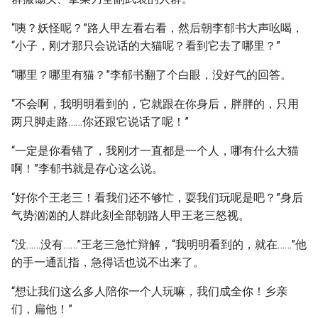
“咦？妖怪呢？”路人甲左看右看，然后朝李郁书大声吆喝，
“小子，刚才那只会说话的大猫呢？看到它去了哪里？”
“哪里？哪里有猫？”李郁书翻了个白眼，没好气的回答。
“不会啊，我明明看到的，它就跟在你身后，胖胖的，只用
两只脚走路……你还跟它说话了呢！”
“一定是你看错了，我刚才一直都是一个人，哪有什么大猫
啊！”李郁书就是存心这么说。
“好你个王老三！看我们还不够忙，耍我们玩呢是吧？”身后
气势汹汹的人群此刻全部朝路人甲王老三怒视。
“没……没有……”王老三急忙辩解，“我明明看到的，就在……”他
的手一通乱指，急得话也说不出来了。
“想让我们这么多人陪你一个人玩嘛，我们成全你！乡亲
们，扁他！”