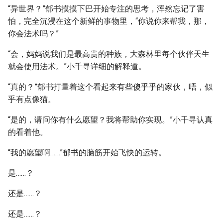
“异世界？”郁书摸摸下巴开始专注的思考，浑然忘记了害
怕，完全沉浸在这个新鲜的事物里，“你说你来帮我，那，
你会法术吗？”
“会，妈妈说我们是最高贵的种族，大森林里每个伙伴天生
就会使用法术。”小千寻详细的解释道。
“真的？”郁书打量着这个看起来有些傻乎乎的家伙，唔，似
乎有点像猫。
“是的，请问你有什么愿望？我将帮助你实现。”小千寻认真
的看着他。
“我的愿望啊……”郁书的脑筋开始飞快的运转。
是……？
还是……？
还是……？