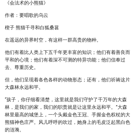
《会法术的小熊猫》
作者：要唱歌的乌云
楔子 熊猫千寻和白狐桑葚
在遥远的异界时空，有这样一群高贵的物种。
他们有着比人类上下五千年更丰富的知识；他们有着善良而
平和的心境；他们有着深不可测的特异功能；他们信奉过
去、尊重历史。
但，他们呈现着各色各样的动物形态；还有，他们祈祷这片
大森林永远和平。
“孩子，你仔细看清楚，这里就是我们守护了千万年的大森
林，是我们的家，我们的职责就是让这里永远和平。”大森
林里最高的城堡上，一个头戴金色王冠、手握金色权杖的大
熊猫神色庄严。风儿呼呼的吹过，她身上的毛皮泛起黑白色
的涟漪。