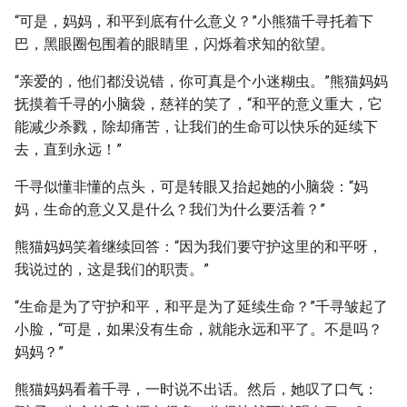
“可是，妈妈，和平到底有什么意义？”小熊猫千寻托着下
巴，黑眼圈包围着的眼睛里，闪烁着求知的欲望。
“亲爱的，他们都没说错，你可真是个小迷糊虫。”熊猫妈妈
抚摸着千寻的小脑袋，慈祥的笑了，“和平的意义重大，它
能减少杀戮，除却痛苦，让我们的生命可以快乐的延续下
去，直到永远！”
千寻似懂非懂的点头，可是转眼又抬起她的小脑袋：“妈
妈，生命的意义又是什么？我们为什么要活着？”
熊猫妈妈笑着继续回答：“因为我们要守护这里的和平呀，
我说过的，这是我们的职责。”
“生命是为了守护和平，和平是为了延续生命？”千寻皱起了
小脸，“可是，如果没有生命，就能永远和平了。不是吗？
妈妈？”
熊猫妈妈看着千寻，一时说不出话。然后，她叹了口气：