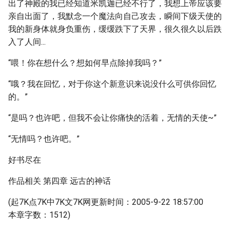
出了神殿的我已经知道米凯迦已经不行了，我想上帝应该要
亲自出面了，我默念一个魔法向自己攻去，瞬间下级天使的
我的新身体就身负重伤，缓缓跌下了天界，很久很久以后跌
入了人间...
“喂！你在想什么？想如何早点除掉我吗？”
“哦？我在回忆，对于你这个新意识来说没什么可供你回忆
的。”
“是吗？也许吧，但我不会让你痛快的活着，无情的天使~”
“无情吗？也许吧。”
好书尽在
作品相关 第四章 远古的神话
(起7K点7K中7K文7K网更新时间：2005-9-22 18:57:00
本章字数：1512)