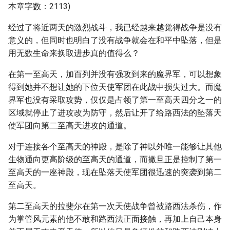
本章字数：2113)
经过了将近两天的激烈战斗，我已经越来越觉得战争是没有
意义的，但同时也明白了没有战争就会在和平中坠落，但是
用无数生命来换取进步真的值得么？
在第一至高天，加百列并没有强攻到来的魔界军，可以想象
得到她并不想让她的下位天使军团在此战中损失过大。而魔
界军也没有采取攻势，仅仅是占领了第一至高天四分之一的
区域就停止了进攻改为防守，然后让开了给路西法的坠落天
使军团向第二至高天进攻的通道。
对于连接各个至高天的神殿，是除了神以外唯一能够让其他
生物通向更高阶级的至高天的通道，而撒旦正是控制了第一
至高天的一座神殿，现在坠落天使军团很迅速的突袭到第二
至高天。
第二至高天的拉斐尔在第一次天使战争曾被路西法杀伤，作
为掌管风元素的他不敢和路西法正面接触，再加上自己本身