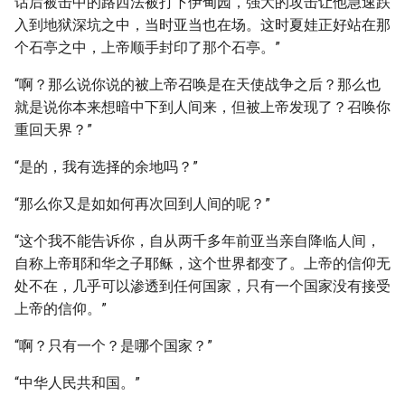
话后被击中的路西法被打下伊甸园，强大的攻击让他急速跌
入到地狱深坑之中，当时亚当也在场。这时夏娃正好站在那
个石亭之中，上帝顺手封印了那个石亭。”
“啊？那么说你说的被上帝召唤是在天使战争之后？那么也
就是说你本来想暗中下到人间来，但被上帝发现了？召唤你
重回天界？”
“是的，我有选择的余地吗？”
“那么你又是如如何再次回到人间的呢？”
“这个我不能告诉你，自从两千多年前亚当亲自降临人间，
自称上帝耶和华之子耶稣，这个世界都变了。上帝的信仰无
处不在，几乎可以渗透到任何国家，只有一个国家没有接受
上帝的信仰。”
“啊？只有一个？是哪个国家？”
“中华人民共和国。”