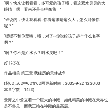
“啊？快来让我看看，多可爱的孩子哦，看这双水灵灵的大
眼睛，嘿，看来还是长得像我！”
“谁说的，快让我看看...你看这眼睛这么大，怎么能像你
呢？”
“嘿嘿不和你犟嘴，哦，对了~你说给孩子起个什么名字
啊？”
“啊？你不是姓水么？叫水灵吧！”
好书尽在
作品相关 第三章 我经历的天使战争
(起6D点6D中6D文6D网更新时间：2005-9-22 12:20:00
本章字数：1423)
云海之中耸立着一个巨大的神殿，如此精美的神殿在天界也
是不多见，而我正站在神殿的最高层。