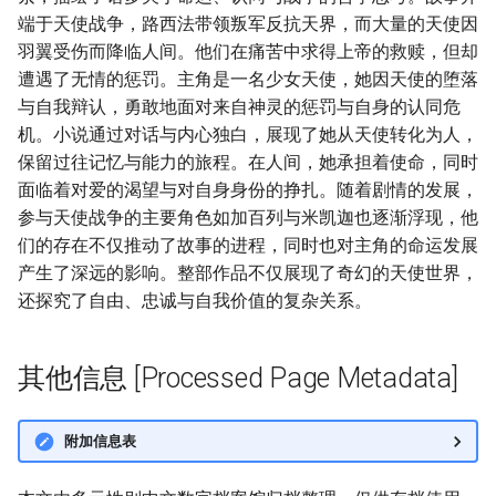
端于天使战争，路西法带领叛军反抗天界，而大量的天使因
羽翼受伤而降临人间。他们在痛苦中求得上帝的救赎，但却
遭遇了无情的惩罚。主角是一名少女天使，她因天使的堕落
与自我辩认，勇敢地面对来自神灵的惩罚与自身的认同危
机。小说通过对话与内心独白，展现了她从天使转化为人，
保留过往记忆与能力的旅程。在人间，她承担着使命，同时
面临着对爱的渴望与对自身身份的挣扎。随着剧情的发展，
参与天使战争的主要角色如加百列与米凯迦也逐渐浮现，他
们的存在不仅推动了故事的进程，同时也对主角的命运发展
产生了深远的影响。整部作品不仅展现了奇幻的天使世界，
还探究了自由、忠诚与自我价值的复杂关系。
其他信息 [Processed Page Metadata]
附加信息表