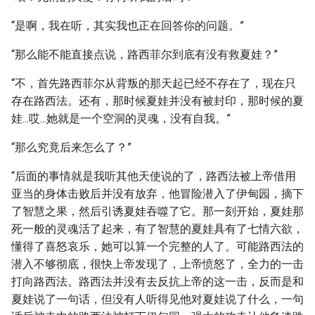
“是啊，我在听，其实我也正在回答你的问题。”
“那么能不能直接点说，路西菲尔到底有没有救夏娃？”
“不，首先路西菲尔从背叛的那天起已经不存在了，现在只
存在路西法。还有，那时候夏娃并没有被封印，那时候的夏
娃...哎...她就是一个空洞的灵魂，没有自我。”
“那么究竟后来怎么了？”
“后面的事情就是我听其他天使说的了，路西法被上帝借用
亚当的身体击败后并没有放弃，他冒险潜入了伊甸园，摘下
了智慧之果，然后引诱夏娃吞噬了它。那一刻开始，夏娃那
死一般的灵魂活了起来，有了智慧的夏娃具有了七情六欲，
懂得了喜怒哀乐，她可以算一个完整的人了。可能路西法的
潜入不够彻底，很快上帝发现了，上帝愤怒了，全力的一击
打向路西法。路西法并没有去反抗上帝的这一击，反而是和
夏娃说了一句话，但没有人听得见他对夏娃说了什么，一句