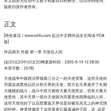
本文由多元性别中文数字档案馆归档整理，仅供存档使用。
版权归原作者所有。
正文
[绝色童话 / www.cmfu.com 起点中文网作品全文阅读 PDA
版]
作品相关 外篇 第一章 天使在人间
(起2O点2O中2O文2O网更新时间：2005-9-19 12:38:00
本章字数：2078)
天使战争中路西法带领着三分之一的天使背叛，这些天使的
羽翼染成黑色以区分和天界的天使，双方在天界展开了长期
大规模的战斗，战斗中双方都有大量天使死去，也有大量天
使受伤，其中天界一部分天使因为羽翼受伤而降临到人间，
这些天使伤好了以后想重返天界但是却被至高无上的神无情
的拒绝。神竟然抛弃了这些原来它最真诚的子民，这...这是