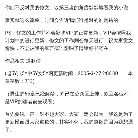
你们不反对我的修文，以第三者的角度默默地看我的小说
事实就这么简单，时间会告诉我们谁是对的谁是错的
PS：修文的工作并不会影响VIP的正常更新，VIP会按照我
计划中的进行更新，修文的工作则会每天进行，祝大家赏文
愉快，不会被我的疯言疯语影响了情绪好书尽在
作品相关 道歉信
(起5Y点5Y中5Y文5Y网更新时间：2005-3-27 2:06:00 本
章字数：713)
（男生的65章已经解禁，并已在公众区上传，欢迎各位不
是VIP的读者前去观看）
首先要说一声，对不起大家。大家一定会以为，我这是为了
更新慢而跟大家道歉的，其实不然，我的道歉是因为我想通
了。