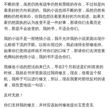
不断的变，虽然仍然有战争仍然有黑暗的存在，不过却是向
着美好的方向前进的。我的小说也得不断的变，虽然仍然有
糟粕仍然有BUG，但我也想往着更美好的方向前进。如果大
家仍然固执的认为改变不是一件好事，那请你们去看历史
书，那是不会改变的。我的书，不适合你们。
我的小说不是一部艳情小说，我不允许我的小说里面出现什
么粗俗下流的字眼。以前出现过的，我必须得全部修改掉。
如果你们觉得这样就不对你们的口味了，那请你们去浏览黄
色网站的色情小说，我的书不适合你们。
我修改小说的想法由来已久，早在2个月前还是幻剑首发的
时候，我就在书评里面说过我得修文，现在，借着这个契
机，我终于可以进行修文，所以，现在我要对那些反对的读
者，很负责地说一句话：
反对无效！
你们支持我的修文，并对应该如何修改提出宝贵意见