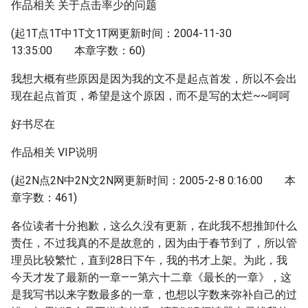
作品相关 关于点击率少的问题
(起1T点1T中1T文1T网更新时间：2004-11-30
13:35:00 本章字数：60)
我想大概有些原因是因为我的文不是起点首发，所以不会出
现在起点首页，希望是这个原因，而不是写的太烂~~呵呵
好书尽在
作品相关 VIP说明
(起2N点2N中2N文2N网更新时间：2005-2-8 0:16:00 本
章字数：461)
各位读者十分抱歉，这么久没有更新，在此我不想推卸什么
责任，不过我真的不是故意的，因为由于春节到了，所以管
理员比较繁忙，直到28日下午，我的书才上架。为此，我
今天才发了最新的一章——第六十二章《最长的一章》，这
是我写书以来字数最多的一章，也想以字数来弥补自己的过