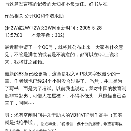
写这篇发言稿的记者的无知和不负责任。好书尽在
作品相关 公开QQ和作者求助
(起2W点2W中2W文2W网更新时间：2005-5-28
13:57:00 本章字数：302)
最近新申请了一个QQ号，就将其公布出来，大家有什么意
见，不管是满意的或者是不满意的，都可以在QQ上说出
来，我将甘之如饴。
最新的83章已经更新，这章是我入VIP以来字数最少的一
章。作者我也已经24个小时没合过眼了。当然，并非是为
了写书，而是为了考试。以前我也说过，我对中国的教育制
度非常鄙夷，可惜人在屋檐下，不得不低头，只能怪自己命
苦了，呵呵~~
另：求有空闲时间并乐于助人的VB和VFP制作高手（其实
就是找枪手啦
）。临近毕业，3份报告，偶十分的痛苦，希望有哪位
~！