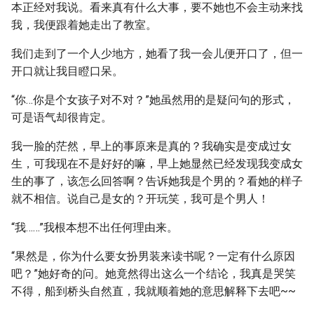
本正经对我说。看来真有什么大事，要不她也不会主动来找
我，我便跟着她走出了教室。
我们走到了一个人少地方，她看了我一会儿便开口了，但一
开口就让我目瞪口呆。
“你…你是个女孩子对不对？”她虽然用的是疑问句的形式，
可是语气却很肯定。
我一脸的茫然，早上的事原来是真的？我确实是变成过女
生，可我现在不是好好的嘛，早上她显然已经发现我变成女
生的事了，该怎么回答啊？告诉她我是个男的？看她的样子
就不相信。说自己是女的？开玩笑，我可是个男人！
“我……”我根本想不出任何理由来。
“果然是，你为什么要女扮男装来读书呢？一定有什么原因
吧？”她好奇的问。她竟然得出这么一个结论，我真是哭笑
不得，船到桥头自然直，我就顺着她的意思解释下去吧~~