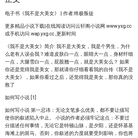
电子书《我不是大美女》 | 作者:终极叛徒
更多精品小说下载|在线阅读访问云轩阁小说网 www.yxg.cc
或手机访问 wap.yxg.cc ,更新时间
《我不是大美女》简介: 我不是大美女，我是个男生，为什
么老有人误会我？难道皮肤白一点，眼睛大一点，身材纤细
一点，大腿雪白一点，屁股翘一点，就是大美女么？ 如果
你还是觉得我是美女，那就请你仔细看看我的自传《我不是
大美女》，如果你看过之后，还觉得我是美女，那你真的没
救了
如何写小说 [1]
如何写小说 第一忌讳：无论文笔多么优美，都不要让描写
使你的叙述陷入中止。 小说的作者必须牢记这点：不要过
分描述任何事情，无论它是特顿山脉，是夕阳，还是怀基基
海滩上的斑马。否则，你叙述的力度就要受到影响，你也将