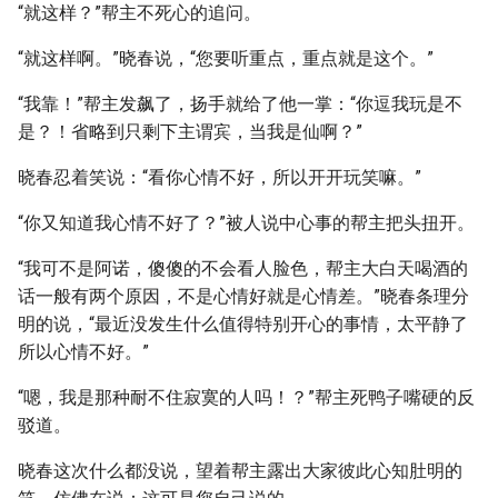
“就这样？”帮主不死心的追问。
“就这样啊。”晓春说，“您要听重点，重点就是这个。”
“我靠！”帮主发飙了，扬手就给了他一掌：“你逗我玩是不
是？！省略到只剩下主谓宾，当我是仙啊？”
晓春忍着笑说：“看你心情不好，所以开开玩笑嘛。”
“你又知道我心情不好了？”被人说中心事的帮主把头扭开。
“我可不是阿诺，傻傻的不会看人脸色，帮主大白天喝酒的
话一般有两个原因，不是心情好就是心情差。”晓春条理分
明的说，“最近没发生什么值得特别开心的事情，太平静了
所以心情不好。”
“嗯，我是那种耐不住寂寞的人吗！？”帮主死鸭子嘴硬的反
驳道。
晓春这次什么都没说，望着帮主露出大家彼此心知肚明的