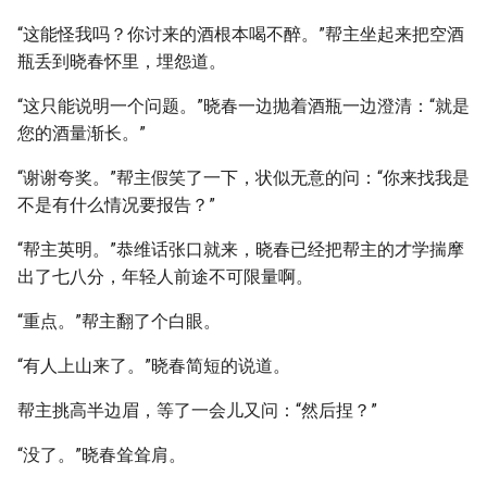
“这能怪我吗？你讨来的酒根本喝不醉。”帮主坐起来把空酒
瓶丢到晓春怀里，埋怨道。
“这只能说明一个问题。”晓春一边抛着酒瓶一边澄清：“就是
您的酒量渐长。”
“谢谢夸奖。”帮主假笑了一下，状似无意的问：“你来找我是
不是有什么情况要报告？”
“帮主英明。”恭维话张口就来，晓春已经把帮主的才学揣摩
出了七八分，年轻人前途不可限量啊。
“重点。”帮主翻了个白眼。
“有人上山来了。”晓春简短的说道。
帮主挑高半边眉，等了一会儿又问：“然后捏？”
“没了。”晓春耸耸肩。