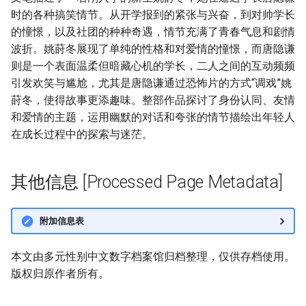
时的各种搞笑情节。从开学报到的紧张与兴奋，到对帅学长
的憧憬，以及社团的种种奇遇，情节充满了青春气息和剧情
波折。姚莳冬展现了单纯的性格和对爱情的憧憬，而唐隐谦
则是一个表面温柔但暗藏心机的学长，二人之间的互动频频
引发欢笑与尴尬，尤其是唐隐谦通过恐怖片的方式“调戏”姚
莳冬，使得故事更添趣味。整部作品探讨了身份认同、友情
和爱情的主题，运用幽默的对话和夸张的情节描绘出年轻人
在成长过程中的探索与迷茫。
其他信息 [Processed Page Metadata]
附加信息表
本文由多元性别中文数字档案馆归档整理，仅供存档使用。
版权归原作者所有。