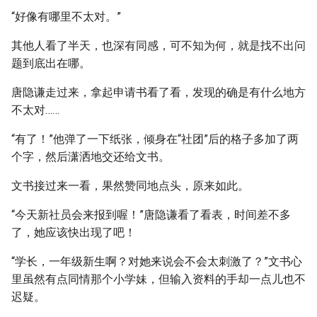
“好像有哪里不太对。”
其他人看了半天，也深有同感，可不知为何，就是找不出问
题到底出在哪。
唐隐谦走过来，拿起申请书看了看，发现的确是有什么地方
不太对……
“有了！”他弹了一下纸张，倾身在“社团”后的格子多加了两
个字，然后潇洒地交还给文书。
文书接过来一看，果然赞同地点头，原来如此。
“今天新社员会来报到喔！”唐隐谦看了看表，时间差不多
了，她应该快出现了吧！
“学长，一年级新生啊？对她来说会不会太刺激了？”文书心
里虽然有点同情那个小学妹，但输入资料的手却一点儿也不
迟疑。