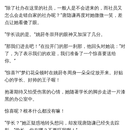
“除了社办在这里的社员，一般人是不会进来的，而社员又
怎么会走错自家的社办呢？”唐隐谦再度对她微微一笑，差
点让她看傻了眼。
“学长说的是。”姚莳冬崇拜的眼神又加深了几分。
“那我们进去吧！”在拉开门的那一刹那，他回头对她说：“对
了，为了表示我们的欢迎，我们准备了一个惊喜要送给
你。”
“惊喜?!”梦幻花朵顿时在姚莳冬周身一朵朵绽放开来。好贴
心的学长、好帅的王子喔！
抱著期待又怕受伤害的心情，她随著学长的脚步走进一片漆
黑的办公室中。
惊喜呢？根本什么都没有嘛！
“学长？”她正疑惑地转头想问，却发现唐隐谦已经失去踪