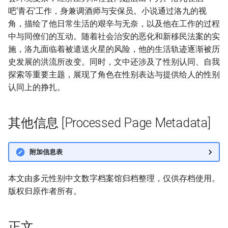
吧‘青石’工作，身兼调酒师与安保员。小说通过洛九的视
角，描绘了他日常生活的艰辛与无奈，以及他在工作的过程
中与同僚们的互动。随着社会治安的恶化和新移民法案的实
施，洛九面临着被遣送火星的风险，他的生活轨迹逐渐被历
史发展的洪流所改变。同时，文中还涉及了性别认同、自我
探索等重要主题，展现了角色在性别表达与提供给人的性别
认同上的挣扎。
其他信息 [Processed Page Metadata]
附加信息表
本文由多元性别中文数字档案馆归档整理，仅供存档使用。
版权归原作者所有。
正文