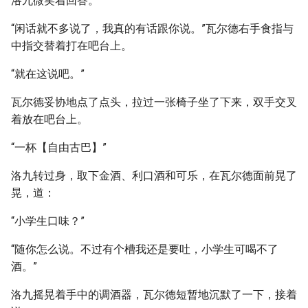
洛九微笑着回答。
“闲话就不多说了，我真的有话跟你说。”瓦尔德右手食指与
中指交替着打在吧台上。
“就在这说吧。”
瓦尔德妥协地点了点头，拉过一张椅子坐了下来，双手交叉
着放在吧台上。
“一杯【自由古巴】”
洛九转过身，取下金酒、利口酒和可乐，在瓦尔德面前晃了
晃，道：
“小学生口味？”
“随你怎么说。不过有个槽我还是要吐，小学生可喝不了
酒。”
洛九摇晃着手中的调酒器，瓦尔德短暂地沉默了一下，接着