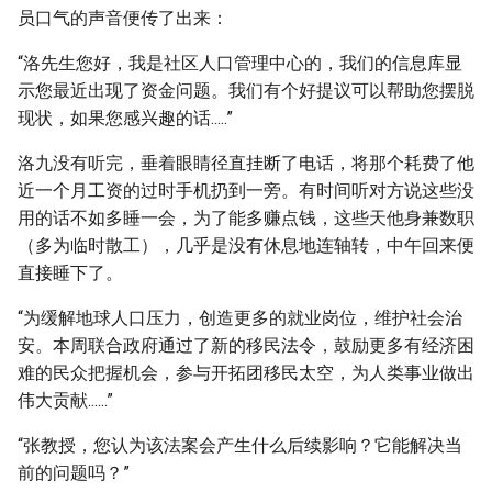
员口气的声音便传了出来：
“洛先生您好，我是社区人口管理中心的，我们的信息库显
示您最近出现了资金问题。我们有个好提议可以帮助您摆脱
现状，如果您感兴趣的话.....”
洛九没有听完，垂着眼睛径直挂断了电话，将那个耗费了他
近一个月工资的过时手机扔到一旁。有时间听对方说这些没
用的话不如多睡一会，为了能多赚点钱，这些天他身兼数职
（多为临时散工），几乎是没有休息地连轴转，中午回来便
直接睡下了。
“为缓解地球人口压力，创造更多的就业岗位，维护社会治
安。本周联合政府通过了新的移民法令，鼓励更多有经济困
难的民众把握机会，参与开拓团移民太空，为人类事业做出
伟大贡献......”
“张教授，您认为该法案会产生什么后续影响？它能解决当
前的问题吗？”