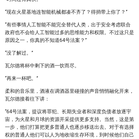
“现在火星基地连智能机械都凑不齐了？得捎带上你了？”
“有些事情人工智能不能完全替代人类，出于安全考虑联合
政府也不会给人工智能过多的思维能力和权限。不过这只是
原因之一，你真的不知道64号法案？”
“没了解过。”
瓦尔德将杯中剩下的酒一饮而尽。
“再来一杯吧。”
柔和的音乐里，酒液在调酒器里碰撞的声音悄悄融化开来，
瓦尔德接着往下讲：
“64号法案，提议将罪犯、长期失业者和深度负债者放逐宇
宙，为火星和月球的资源开采提供更多支持。当然，这是第
一步，他们打算把更多普通人也逐步移送出去。对于有选择
权的普通人他们可以人为地收缩生存环境，到时候他们自己