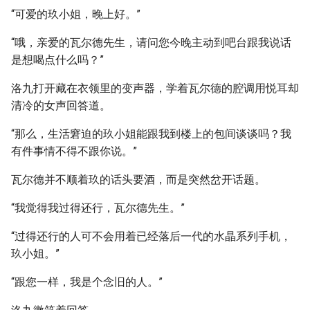
“可爱的玖小姐，晚上好。”
“哦，亲爱的瓦尔德先生，请问您今晚主动到吧台跟我说话
是想喝点什么吗？”
洛九打开藏在衣领里的变声器，学着瓦尔德的腔调用悦耳却
清冷的女声回答道。
“那么，生活窘迫的玖小姐能跟我到楼上的包间谈谈吗？我
有件事情不得不跟你说。”
瓦尔德并不顺着玖的话头要酒，而是突然岔开话题。
“我觉得我过得还行，瓦尔德先生。”
“过得还行的人可不会用着已经落后一代的水晶系列手机，
玖小姐。”
“跟您一样，我是个念旧的人。”