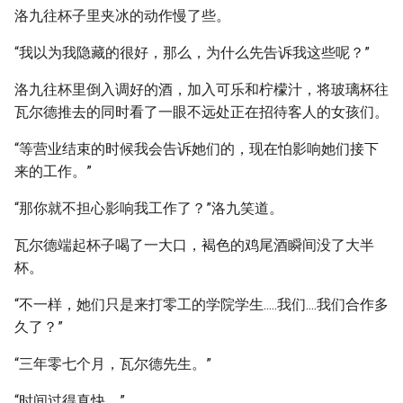
洛九往杯子里夹冰的动作慢了些。
“我以为我隐藏的很好，那么，为什么先告诉我这些呢？”
洛九往杯里倒入调好的酒，加入可乐和柠檬汁，将玻璃杯往
瓦尔德推去的同时看了一眼不远处正在招待客人的女孩们。
“等营业结束的时候我会告诉她们的，现在怕影响她们接下
来的工作。”
“那你就不担心影响我工作了？”洛九笑道。
瓦尔德端起杯子喝了一大口，褐色的鸡尾酒瞬间没了大半
杯。
“不一样，她们只是来打零工的学院学生.....我们....我们合作多
久了？”
“三年零七个月，瓦尔德先生。”
“时间过得真快。”