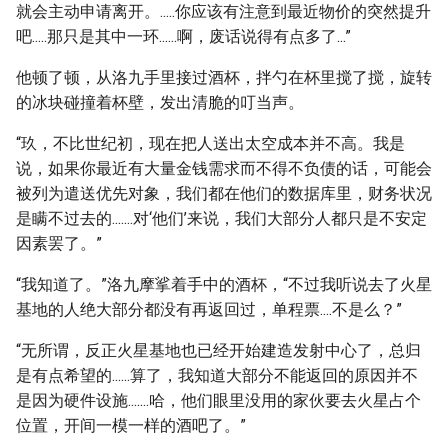
就会主动申请离开。.....你应该有注意到最近物价的突然提升
吧.....那只是其中一环......啊，废话说得有点多了...”
他顿了顿，从洛九手里接过酒杯，拌勺在杯里搅了搅，旋转
的冰块碰撞着杯壁，发出清脆的叮当声。
“玖，不比世纪初，现在把人送出太空成本并不高。我是
说，如果你最近有大量金钱需求而不得不负债的话，可能会
被列为遣送优先对象，我们都在他们的数据库里，财务状况
是瞒不过去的.......对‘他们’来说，我们大部分人都只是不安定
因素罢了。”
“我知道了。”洛九摩挲着手中的酒杯，“不过我听说去了火星
基地的人绝大部分都没有再返回过，单程票....不是么？”
“无所谓，反正火星基地也已经开始建造发射中心了，总归
是有点希望的......算了，我知道大部分不能返回的原因并不
是因为硬件设施.......哈，他们眼里没用的家伙要去火星占个
位置，开间一模一样的酒吧了。”