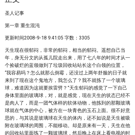
圣人记事
第一章 重生混沌
更新时间2008-9-18 9:41:05 字数：3305
天生现在很郁闷，非常的郁闷，相当的郁闷。遥想自己当
年，身无分文的从孤儿院走出来，用了七八年的时间才从一
个捡破烂的蓝领做到了垃圾回收站站长这个白领的位置，
“我容易吗？怎么就那么倒霉，还没过上两年舒服的日子就
来到了现在这个鬼地方，我怎么了？我不就拣了一个玻璃
球，难道因为这就要挨雷劈？”天生郁闷的感觉了一下自己
身体里面的玻璃球，对，就是感觉，现在天生的状态已经不
是肉人了，而是一团气体样的软体动物，他拣到的那颗玻璃
球就在气体的中心，被方在一块青色的玉石上面。很不好意
思的，与其说是玻璃球在天生的体内，还不如说是天生被吸
附在玻璃球的周围，不能移动。却是原来有一天，天生在他
的回收站里面拣了一颗玻璃球，然后晚上在床上看电视的时