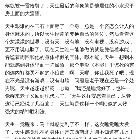
候就被一雷给劈了，天生最后的印象就是他居住的小水泥平
房上面的大窟窿。
天生艰难的在玉石上面翻了一个身，总是一个姿态会让人的
身体麻木的，所以天生经常的变换自己的体位，然后看着这
个灰濛濛的世界，没有天，没有地，没有电视，没有游戏，
更不用说电脑了。现在天生唯一能够做的就是凭借着本能，
吞噬着周围和他的身体相似的气体。哦本能，天生一想到本
能就感到身体里面一阵燥热，那个电影《本能》里该死的穷
的连内裤都买不起的小娘皮，啊，天哪，你让我死了吧，现
在不光是没有游戏，没有电脑，问题是老子现在还是一个处
男呢。天生越想越郁闷，心道：“我还是睡觉好了，也许一
觉醒来老子又回到现代去了。”天生这样安慰着自己，尽管
这话已经说了几百遍了，天生就是这样一个啊Q似的人物，
强大的精神胜利法。
天生一觉醒来，马上就感觉到了不一样，这次睡觉睡大发
了，天生感觉现在的身体正是东西南北方圆不知道有几万里