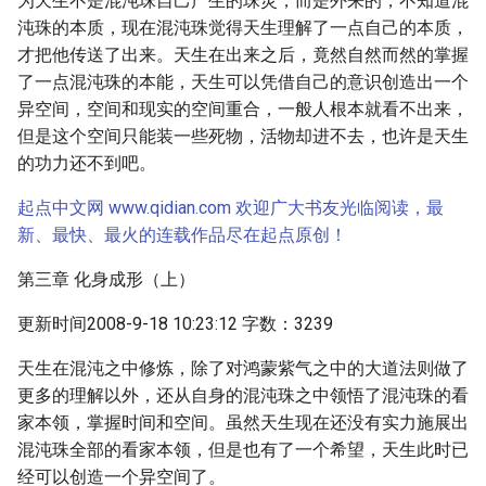
为天生不是混沌珠自己产生的珠灵，而是外来的，不知道混
沌珠的本质，现在混沌珠觉得天生理解了一点自己的本质，
才把他传送了出来。天生在出来之后，竟然自然而然的掌握
了一点混沌珠的本能，天生可以凭借自己的意识创造出一个
异空间，空间和现实的空间重合，一般人根本就看不出来，
但是这个空间只能装一些死物，活物却进不去，也许是天生
的功力还不到吧。
起点中文网 www.qidian.com 欢迎广大书友光临阅读，最
新、最快、最火的连载作品尽在起点原创！
第三章 化身成形（上）
更新时间2008-9-18 10:23:12 字数：3239
天生在混沌之中修炼，除了对鸿蒙紫气之中的大道法则做了
更多的理解以外，还从自身的混沌珠之中领悟了混沌珠的看
家本领，掌握时间和空间。虽然天生现在还没有实力施展出
混沌珠全部的看家本领，但是也有了一个希望，天生此时已
经可以创造一个异空间了。