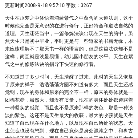
更新时间2008-9-18 9:57:10 字数：3267
天生在睡梦之中体悟着鸿蒙紫气之中蕴含的大道法则，这个
时候他完全是无意识的在进行修行，正好符合和道法自然的
道理。天生迷茫当中，一篇修炼法诀出现在天生的脑中，虽
然天生只是初中毕业，平时更是与一些道家的书籍无缘，本
来应该理解不了那天书一样的语言的，但是这篇法诀却不是
这样，简直就是浅显易懂，幼儿园小朋友的水平。天生在紫
气之中的修炼法诀的指导下快速的修行着。
不知道过了多少时间，天生清醒了过来。此时的天生又恢复
了原来的样子，浩浩荡荡方圆不知道有多大，而且天生还感
觉到，现在的身体和原来的完全不一样，原来的身体就是一
团棉花糖，虽然大，却没有质量，现在的身体处处都透露着
一种凝实的感觉，而且也不是原来那样的灰色，那是一种淡
淡的紫色。这还不是天生最大的收获，最大的收获就是天生
知道了自己现在在什么地方，以及现在自己所处的状态。天
生怎么也没有想到，现在自己竟然是身处混沌之中，和盘古