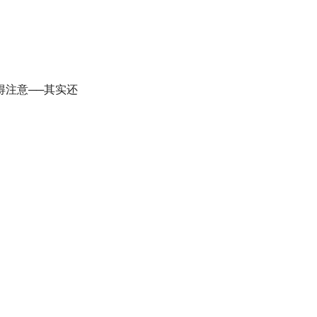
得注意──其实还