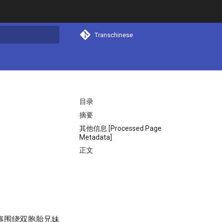
Transchinese
搜索
目录
摘要
其他信息 [Processed Page
Metadata]
正文
事围绕双胞胎兄妹