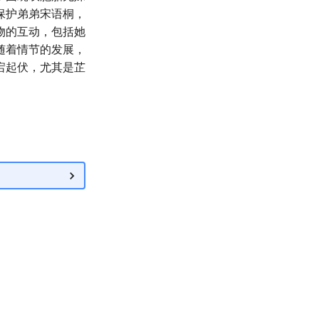
保护弟弟宋语桐，
物的互动，包括她
随着情节的发展，
宕起伏，尤其是芷