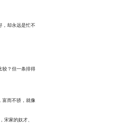
好，却永远是忙不
比较？但一条排得
，富而不骄，就像
怜，宋家的奴才、