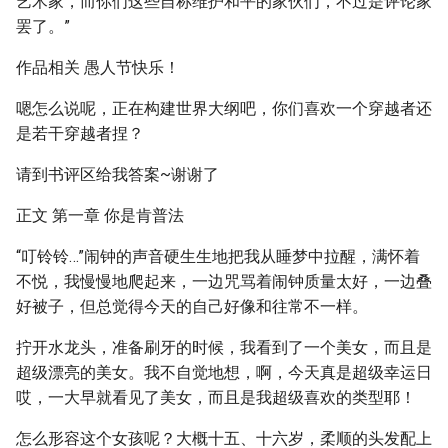
艺术家，而你们这些自称维护和平的家伙们，不过是评论家
罢了。”
作品相关 愚人节快乐！
嗯怎么说呢，正在构建世界大纲吧，你们喜欢一个穿越者还
是若干穿越者捏？
请到书评区给我答案~谢谢了
正文 第一章 你是肯普法
“叮铃铃…”闹钟的声音硬生生地把我从睡梦中拉醒，满怀着
不悦，我慢慢地爬起来，一边咒骂着闹钟质量太好，一边叠
好被子，但总觉得今天的自己好像和往常不一样。
拧开水龙头，准备刷牙的时候，我看到了一个美女，而且是
超级漂亮的美女。我不自觉地想，啊，今天真是超级幸运日
哎，一大早就看见了美女，而且是我超级喜欢的类型耶！
怎么形容这个女孩呢？大概十五、十六岁，柔顺的头发配上