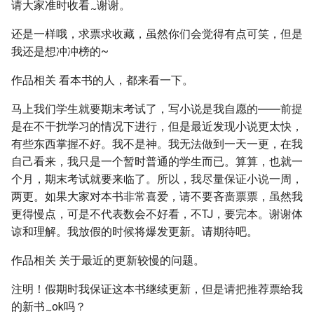
请大家准时收看
谢谢。
~
还是一样哦，求票求收藏，虽然你们会觉得有点可笑，但是
我还是想冲冲榜的~
作品相关 看本书的人，都来看一下。
马上我们学生就要期末考试了，写小说是我自愿的――前提
是在不干扰学习的情况下进行，但是最近发现小说更太快，
有些东西掌握不好。我不是神。我无法做到一天一更，在我
自己看来，我只是一个暂时普通的学生而已。算算，也就一
个月，期末考试就要来临了。所以，我尽量保证小说一周，
两更。如果大家对本书非常喜爱，请不要吝啬票票，虽然我
更得慢点，可是不代表数会不好看，不TJ，要完本。谢谢体
谅和理解。我放假的时候将爆发更新。请期待吧。
作品相关 关于最近的更新较慢的问题。
注明！假期时我保证这本书继续更新，但是请把推荐票给我
的新书
ok吗？
~