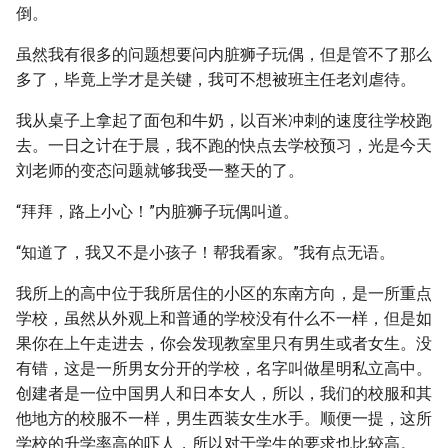
倒。
虽然我有很多的问题想要问内脏狮子玩偶，但是管不了那么
多了，毕竟上学才是关键，我可不想被班主任老刘虐待。
我从桌子上拿起了面包和牛奶，以百米冲刺的速度往学校跑
去。一日之计在于晨，我不跑的快点去学校预习，光是今天
刘老师的变态问题就够我受一整天的了。
“拜拜，路上小心！”内脏狮子玩偶叫道。
“知道了，我又不是小孩子！帮我看家。”我有点无语。
我所上的高中位于我所居住的小区的东南方向，是一所重点
学校，虽然从外观上和普通的学校没有什么不一样，但是如
果你在上午走进去，你会发现教室里只有男生或者女生。没
有错，这是一所男女分开的学校，名字叫做星明私立高中。
创建者是一位中国男人和日本女人，所以，我们的校服和其
他地方的校服不一样，男生西装女生水手。顺便一提，这所
学校的升学率高的吓人，所以对于学生的要求也比较高。