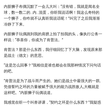
内脏狮子布偶沉默了一会儿大叫：“没有错，我就是闻名全
球，数一数二的…内…混蛋，你听我说话啊！我这么奇特的
一个狮子，你咋就不认真听我说话呢！”叫完了之后我渐渐
冷静了下来。
内脏狮子玩偶跳到我的肩膀上拍了拍我的头，像执行公务一
样说：“恭喜你，你成为了肯普法。”
肯普法？那是什么东西，我仔细回忆了下大脑，发现原来那
是战士（德文）的意思。
“这是怎么回事？”我相信是谁也都会在我那种情况下问句话
的吧。
“肯普法是为了战斗而产生的。她们是战士中最强大的一群,
凭借誓约之环的力量被赋予强大的能力战胜敌人,大概就是
这样吧。”内脏狮子玩偶说道。
我感觉在听一个叫兽讲课，“契约之环是什么东西？”我疑惑