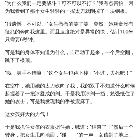
“为什么我们一定要战斗？可不可以不打？”我有点害怕，因
为我看到了那个女生轻轻的一挥太刀就削掉了一块钢板。
“很遗憾，不可以。”女生微微的笑了笑。突然，她丝毫没有
征兆的奔向我这里。而且速度绝对是异常的快，估计100米
只需要6秒钟。
可是我的身体不知道为什么，自己动了起来，一个后空翻，
跳下了楼顶。
“哦，身手不错嘛！”这个女生也跳下楼：“不过，去死吧！”
在空中，她用她的太刀砍向了我，我的双手不知道什么时候
起握着了一把冰凝成的剑。于是我用冰剑一挡，勉强抵住了
她的攻击，可是我发现我的手被震麻了。
这女孩好大的力气！
于是我抓住女孩的衣服摁住她，喊道：“结束了！”然后一个
转身，把女生甩向地面，“碰――”的一声，女孩到了地上，