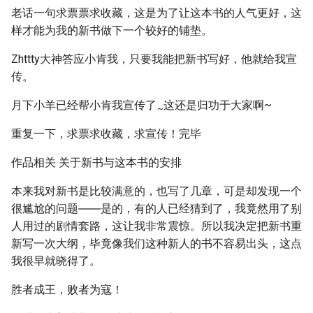
老话一句求票票求收藏，这是为了让这本书的人气更好，这
样才能为我的新书做下一个较好的铺垫。
Zhttty大神答应小肯我，只要我能把新书写好，他就给我宣
传。
月下小羊已经帮小肯我宣传了
这还是归功于大家啊~
~
重复一下，求票求收藏，求宣传！完毕
作品相关 关于新书与这本书的安排
本来我对新书是比较满意的，也写了几章，可是却发现一个
很尴尬的问题――是的，有的人已经猜到了，我竟然用了别
人用过的剧情套路，这让我非常震惊。所以我决定把新书重
新写一次大纲，毕竟像我们这种新人的书不容易出头，这点
我很早就晓得了。
胜者成王，败者为寇！