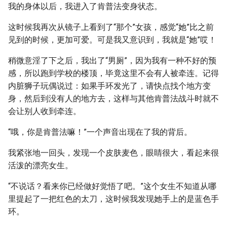
我的身体以后，我进入了肯普法变身状态。
这时候我再次从镜子上看到了“那个”女孩，感觉“她”比之前
见到的时候，更加可爱。可是我又意识到，我就是“她”哎！
稍微意淫了下之后，我出了“男厕”，因为我有一种不好的预
感，所以跑到学校的楼顶，毕竟这里不会有人被牵连。记得
内脏狮子玩偶说过：如果手环发光了，请快点找个地方变
身，然后到没有人的地方去，这样与其他肯普法战斗时就不
会让别人收到牵连。
“哦，你是肯普法嘛！”一个声音出现在了我的背后。
我紧张地一回头，发现一个皮肤麦色，眼睛很大，看起来很
活泼的漂亮女生。
“不说话？看来你已经做好觉悟了吧。”这个女生不知道从哪
里提起了一把红色的太刀，这时候我发现她手上的是蓝色手
环。