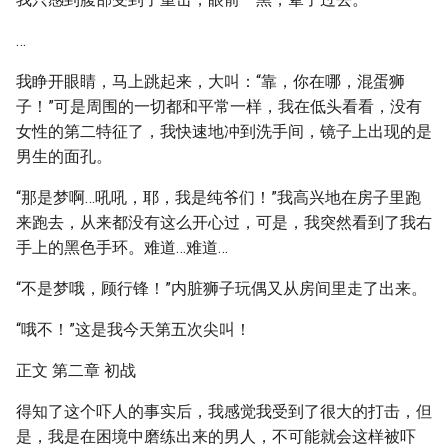
…
我睁开眼睛，马上跳起来，大叫：“靠，你在哪，混蛋狮
子！”可是周围的一切都和平常一样，我在低头看看，没有
女性的第二特征了，我快速地冲到洗手间，镜子上出现的是
男生的面孔。
“那是梦啊…吼吼，耶，我是纯爷们！”我高兴地在房子里跑
来跑去，从来都没有这么开心过，可是，我突然看到了我右
手上的黑色手环。难道…难道…
“不是梦哦，顾行锋！”内脏狮子玩偶又从房间里走了出来。
“哦不！”这是我今天第五次尖叫！
正文 第二章 初战
得知了这个吓人的事实后，我感觉我受到了很大的打击，但
是，我是在困境中磨练出来的男人，不可能就会这样被吓