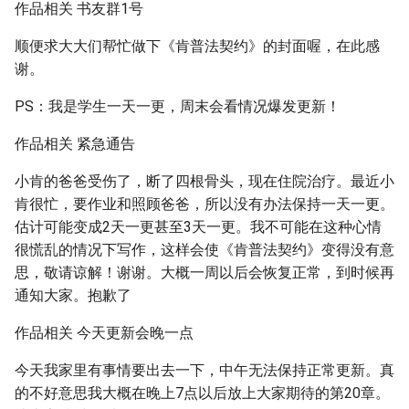
作品相关 书友群1号
顺便求大大们帮忙做下《肯普法契约》的封面喔，在此感
谢。
PS：我是学生一天一更，周末会看情况爆发更新！
作品相关 紧急通告
小肯的爸爸受伤了，断了四根骨头，现在住院治疗。最近小
肯很忙，要作业和照顾爸爸，所以没有办法保持一天一更。
估计可能变成2天一更甚至3天一更。我不可能在这种心情
很慌乱的情况下写作，这样会使《肯普法契约》变得没有意
思，敬请谅解！谢谢。大概一周以后会恢复正常，到时候再
通知大家。抱歉了
作品相关 今天更新会晚一点
今天我家里有事情要出去一下，中午无法保持正常更新。真
的不好意思我大概在晚上7点以后放上大家期待的第20章。