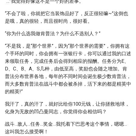
“…”我觉得好像这不是一个好的差事。
“不会了啦，你就把它当装饰品好了，反正很轻嘛~”这倒也
是哦，真的很轻，而且很时尚，很好看。
“你为什么选我做肯普法？为什么不选别人？”
“不是我，是“那个世界”，因为“那个世界的需要”，你拥有这
个手环的同时，你会拥有一张银行卡，你可以通过我的口述
来领取任务，完成任务后会得到相应的报酬。任务分为E、
D、C、B、A、S几种，由低至高，奖励也会随之增加。肯
普法分布世界各地，每年的不同时间会诞生极少数肯普法，
而大多数肯普法在战斗中都会被杀掉，活下来的都是精英中
的精英!”
我汗了，真的汗了，就好比给你100元钱，让你拯救地球，
化身为无敌的凹凸曼同志，你觉得你会相信吗？
战斗…敌人…任务…奖金…我托着下巴思考这个事情，嗯嗯…
这叫我怎么接受啊！