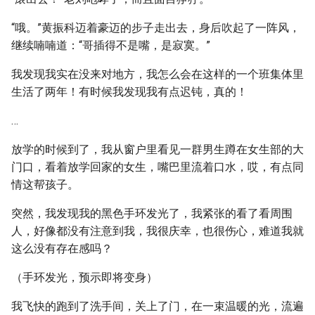
“哦。”黄振科迈着豪迈的步子走出去，身后吹起了一阵风，
继续喃喃道：“哥插得不是嘴，是寂寞。”
我发现我实在没来对地方，我怎么会在这样的一个班集体里
生活了两年！有时候我发现我有点迟钝，真的！
…
放学的时候到了，我从窗户里看见一群男生蹲在女生部的大
门口，看着放学回家的女生，嘴巴里流着口水，哎，有点同
情这帮孩子。
突然，我发现我的黑色手环发光了，我紧张的看了看周围
人，好像都没有注意到我，我很庆幸，也很伤心，难道我就
这么没有存在感吗？
（手环发光，预示即将变身）
我飞快的跑到了洗手间，关上了门，在一束温暖的光，流遍