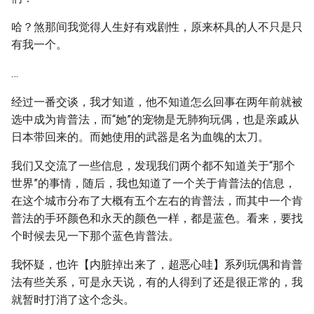
哈？煞那间我觉得人生好有戏剧性，原来杯具的人不只是只
有我一个。
…
经过一番交谈，我才知道，他不知道怎么回事在两年前就被
选中成为肯普法，而“她”的宠物是无肺狗玩偶，也是亲戚从
日本带回来的。而她使用的武器是名为血魄的太刀。
我们又交流了一些信息，发现我们两个都不知道关于“那个
世界”的事情，随后，我也知道了一个关于肯普法的信息，
在这个城市分布了大概有五个左右的肯普法，而其中一个肯
普法的手环颜色和永天的颜色一样，都是蓝色。看来，要找
个时候去见一下那个蓝色肯普法。
我怀疑，也许【内脏掉出来了，超恶心哇】系列玩偶和肯普
法有些关系，可是永天说，有的人得到了还是很正常的，我
就暂时打消了这个念头。