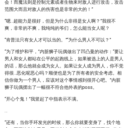
会！而魔法则是控制元素或者生物来对敌人进行攻击，攻击
范围大而且对敌人的伤害也是非常的大的！”
“嗯…超能力是很好，但是为什么非得是女人啊？”我很不
爽，非常的不爽，我纯纯的爷们，怎么能当女人呢？
“肯普法只有女人才可以当的。”“为什么男人不可以？”
“为了维护和平，”内脏狮子玩偶做出了凹凸曼的动作：“要让
男人和女人都站在公平的起跑线上，如果被选上的人是男人
的话，那么他就会成为女人。如果让女人成为男人，你不觉
得很…恶化呢恶心吗？顺便也是为了所有者的安全考虑。相
信你做为一个男人，应该对这个事情感到很开心吧。”内脏
狮子玩偶摆出了一幅很不符合他外表的poss。
“开心个鬼！”我竖起了中指表示不满。
…
“还有，当你手环发光的时候，那么你就要变身了，找个地