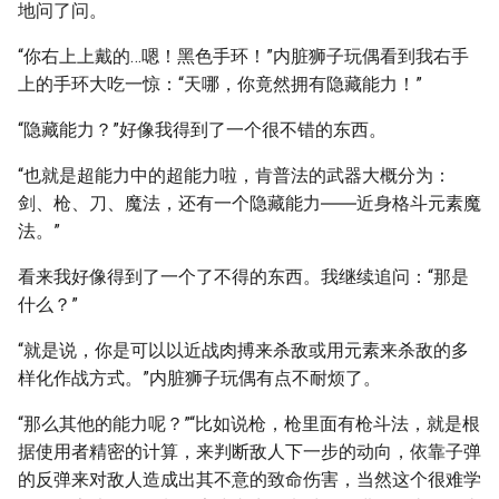
地问了问。
“你右上上戴的…嗯！黑色手环！”内脏狮子玩偶看到我右手
上的手环大吃一惊：“天哪，你竟然拥有隐藏能力！”
“隐藏能力？”好像我得到了一个很不错的东西。
“也就是超能力中的超能力啦，肯普法的武器大概分为：
剑、枪、刀、魔法，还有一个隐藏能力――近身格斗元素魔
法。”
看来我好像得到了一个了不得的东西。我继续追问：“那是
什么？”
“就是说，你是可以以近战肉搏来杀敌或用元素来杀敌的多
样化作战方式。”内脏狮子玩偶有点不耐烦了。
“那么其他的能力呢？”“比如说枪，枪里面有枪斗法，就是根
据使用者精密的计算，来判断敌人下一步的动向，依靠子弹
的反弹来对敌人造成出其不意的致命伤害，当然这个很难学