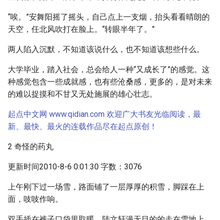
“唉。”安舞阳摇了摇头，自己点上一支烟，抬头看看晴朗的
天空，任北风吹打在脸上。“转眼半年了。”
两人陷入沉默，不知道该说什么，也不知道该想些什么。
大学毕业，踏入社会，总会给人一种“又成长了”的感觉。这
种感觉包含一些成就感，也有些沧桑感，更多的，是对未来
的难以捉摸和不甘又无处施展的雄心壮志。
起点中文网 www.qidian.com 欢迎广大书友光临阅读，最
新、最快、最火的连载作品尽在起点原创！
2 奇怪的药丸
更新时间2010-8-6 0:01:30 字数：3076
上午刚下过一场雪，路面铺了一层厚厚的积雪，脚踩在上
面，吱吱作响。
双手插在裤子口袋里取暖，陆文轩漫无目的的走在雪地上，