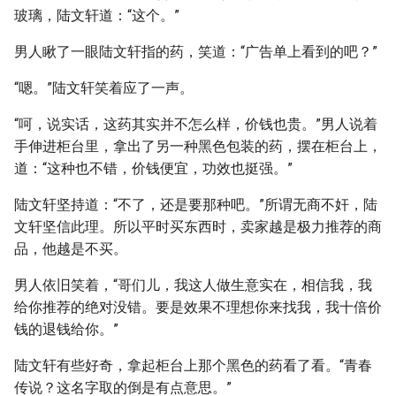
玻璃，陆文轩道：“这个。”
男人瞅了一眼陆文轩指的药，笑道：“广告单上看到的吧？”
“嗯。”陆文轩笑着应了一声。
“呵，说实话，这药其实并不怎么样，价钱也贵。”男人说着
手伸进柜台里，拿出了另一种黑色包装的药，摆在柜台上，
道：“这种也不错，价钱便宜，功效也挺强。”
陆文轩坚持道：“不了，还是要那种吧。”所谓无商不奸，陆
文轩坚信此理。所以平时买东西时，卖家越是极力推荐的商
品，他越是不买。
男人依旧笑着，“哥们儿，我这人做生意实在，相信我，我
给你推荐的绝对没错。要是效果不理想你来找我，我十倍价
钱的退钱给你。”
陆文轩有些好奇，拿起柜台上那个黑色的药看了看。“青春
传说？这名字取的倒是有点意思。”