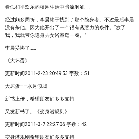
看似和平欢乐的校园生活中暗流汹涌……
经过颇多周折，李晨终于找到了那个隐身者。不过最后李晨
没有杀他。因为他开出了一个很有诱惑力的条件。“放了
我，我就带你隐身去女浴室逛一圈。”
李晨妥协了……
《大坏蛋》
更新时间2011-2-23 20:49:53 字数：51
大坏蛋——水月倾城
新书上传，希望朋友们多多支持
又发新书了。《变身潜规则》
更新时间2011-3-7 22:27:06 字数：42
变身潜规则希望朋友们多多支持