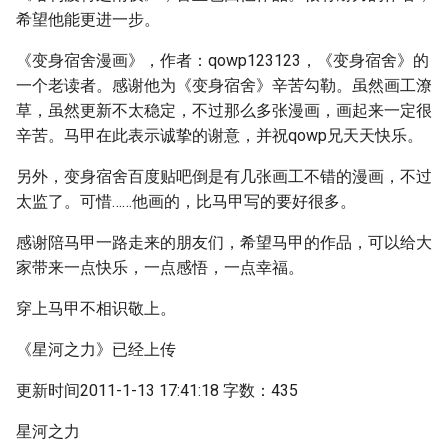
希望他能更进一步。
《变身宿舍漫画》，作者：qowp123123，《变身宿舍》的
一个老读者。感谢他为《变身宿舍》辛苦勾勒。虽然画工潦
草，虽然更新不太稳定，不过那么多张漫画，画起来一定很
辛苦。马甲在此表示诚挚的谢意，并祝qowp兄天天快乐。
另外，变身宿舍百度贴吧倒是有几张画工不错的漫画，不过
太监了。可惜……他画的，比马甲写的要好很多。
感谢陪马甲一路走来的朋友们，希望马甲的作品，可以给大
家带来一点快乐，一点感悟，一点幸福。
穿上马甲不相识敬上。
《星河之力》已经上传
更新时间2011-1-13 17:41:18 字数：435
星河之力