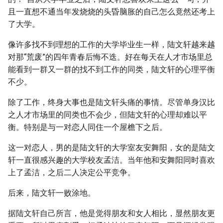
且一直想不通当年发烧烧的头昏脑胀的自己怎么竟然还考上
了大学。
像许多找不到理想的工作的大学毕业生一样，陆文轩越来越
对那“荒废”的四年青春后悔不迭。好在每天在人才市场里总
能看到一群又一群的找不到工作的同类，陆文轩的心理平衡
不少。
除了工作，终身大事也是陆文轩头痛的事情。尽管单身汉比
之人才市场里的同类也不会少，但陆文轩的心理却难以平
衡。特别是与一对恋人同住一个屋檐下之后。
这一对恋人，男的是陆文轩的大学室友安舞阳，女的是陆文
轩一直很感兴趣的大学校友孟洁。当年他和安舞阳同时喜欢
上了孟洁，之后二人决定公平竞争。
后来，陆文轩一败涂地。
据陆文轩自己所言，他是觉得朋友和女人相比，显然朋友更