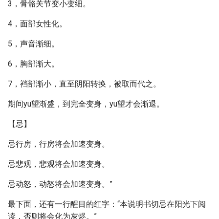
3，骨骼关节变小变细。
4，面部女性化。
5，声音渐细。
6，胸部渐大。
7，裆部渐小，直至阴阳转换，被取而代之。
期间yu望渐盛，到完全变身，yu望才会渐退。
【忌】
忌行房，行房将会加速变身。
忌悲观，悲观将会加速变身。
忌动怒，动怒将会加速变身。”
最下面，还有一行醒目的红字：“本说明书切忌在阳光下阅
读，否则将会化为灰烬。”