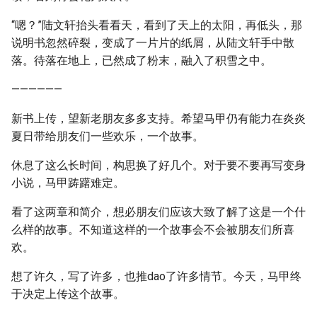
“嗯？”陆文轩抬头看看天，看到了天上的太阳，再低头，那
说明书忽然碎裂，变成了一片片的纸屑，从陆文轩手中散
落。待落在地上，已然成了粉末，融入了积雪之中。
——————
新书上传，望新老朋友多多支持。希望马甲仍有能力在炎炎
夏日带给朋友们一些欢乐，一个故事。
休息了这么长时间，构思换了好几个。对于要不要再写变身
小说，马甲踌躇难定。
看了这两章和简介，想必朋友们应该大致了解了这是一个什
么样的故事。不知道这样的一个故事会不会被朋友们所喜
欢。
想了许久，写了许多，也推dao了许多情节。今天，马甲终
于决定上传这个故事。