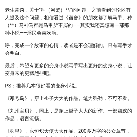
老生常谈，关于“种（河蟹）马”的问题，之前看到评论区有
人提及这个问题，相信看过《宿舍》的朋友都了解马甲。种
（**）马神马都是马甲所不屑的——其实我还真想写一部那
种小说——淫民会喜欢滴。
呼，完成一个故事的心情，读者是不会理解的。只有写手才
会明白。
最后，希望有更多的变身小说写手写出更好的变身小说，让
变身来的更猛烈些吧。
PS：推荐几本很好看的变身小说。
《寒号鸟》，穿上褂子大大的作品。笔力强劲，不可不看。
《九州宝贝》，同上，是穿上褂子大大的新作。一部幽默的
作品，语言流畅。
《羽皇》，永恒炽天使大大作品。200多万字的公众章节，