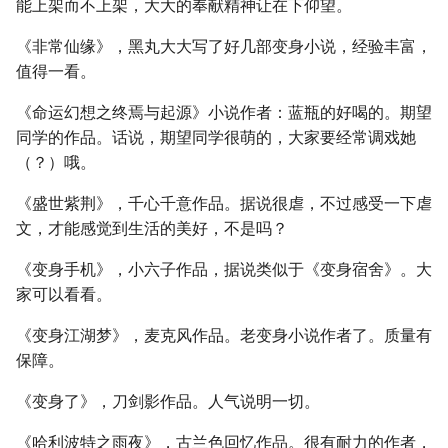
能上架而不上架，大大的奉献精神让在下仰望。
《非常仙缘》，黑丸大大写了好几部变身小说，经验丰富，
值得一看。
《命运幻想之终焉与起源》小说作者：蓝瓶的好喝的。期望
同学的作品。话说，期望同学很萌的，大家要经常调戏她
（？）哦。
《盛世紫荆》，千心千意作品。据说很虐，不过感受一下虐
文，才能感觉到生活的美好，不是吗？
《变身手机》，小六子作品，据说类似于《变身宿舍》。大
家可以看看。
《变身江湖梦》，麦克风作品。老变身小说作者了。质量有
保障。
《变身了》，刀剑影作品。人气说明一切。
《哈利波特之雨夜》，古兰色回忆作品。很有耐力的作者，