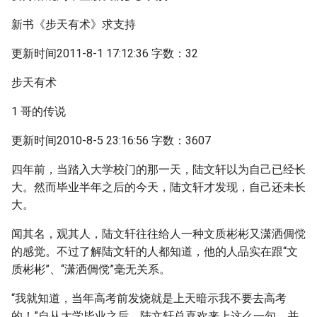
新书《步天有术》求支持
更新时间2011-8-1 17:12:36 字数：32
步天有术
1 哥的传说
更新时间2010-8-5 23:16:56 字数：3607
四年前，当踏入大学校门的那一天，陆文轩以为自己已经长
大。然而毕业半年之后的今天，陆文轩才发现，自己还未长
大。
闻其名，观其人，陆文轩往往给人一种文质彬彬又潇洒倜傥
的感觉。不过了解陆文轩的人都知道，他的人品实在跟“文
质彬彬”、“潇洒倜傥”毫无关系。
“我就知道，当年高考前发烧就是上天暗示我不要去高考
的！”自从大学毕业之后，陆文轩总喜欢来上这么一句，并