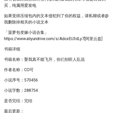
买，纯属用爱发电
如果觉得压缩包内的文本侵犯到了你的权益，请私聊或者@
我删除掉相关的小说文本
「菠萝包变嫁小说合集」
https://www.aliyundrive.com/s/AdoxEU3dLy7[阿里云盘]
书籍详细
书籍名称：娶我真不能飞升，你们别听人乱说
作者名称：CO可
小说序号：570456
小说字数：288754
是否完结：完结
最后更新：