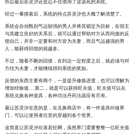
所以最后苏灵汐还是忍不住借用了这该死的系统。
经过一番摸索后，系统的特点苏灵汐也大概了解清楚了。
系统会自动甄别气运较强的男人并将其锁定为目标，在宿主
与其建立良好的关系后，就可以通过帮助对方从而间接的反
馈自己，并非一定要和对方皆为夫妻，而且气运越强的男
人，能获得回馈的就越多。
不过，随着不断的回馈，在到达一定程度之后，就必须与对
方结为夫妻，才能继续得到系统的奖励。
反馈的东西主要有两个，一是提升修炼进度，也可以理解为
增加经验值……第二，就是可以获得旺夫值，旺夫值可以在
系统兑换各种道具，各种功法丹药法器应有尽有。
最让苏灵汐在意的是，在兑换商店中，有一件道具叫做界
门，可以让使用者任意的穿越到各个世界。
这简直让苏灵汐欣喜若狂啊，虽然界门需要整整一亿旺夫值