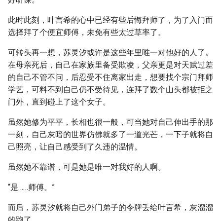
此时此刻，叶言希的心中已经有些后悔拜师了，为了入门而
选择拜了个便宜师傅，未免有些太过草率了。
可转头再一想，苏灵汐或许是这些年里唯一对他好的人了。
在母亲死后，自己在家族里备受欺凌，父亲更是对天赋过差
的自己不管不问，后忍受不住离家出走，想要找个宗门拜师
学艺，可料不到自己仍不受待见，连拜了数个山头都被拒之
门外，直到碰上了这个女子。
虽然她修为平平，长相也很一般，可当她对自己伸出手的那
一刻，自己灰暗的世界仿佛就多了一道光芒，一下子就将自
己照亮，让自己感受到了久违的温情。
虽然她不靠谱，可是她是唯一对我好的人啊。
“是……师傅。”
而后，苏灵汐就将自己外门弟子的令牌丢给叶言希，灰溜溜
的跑了。