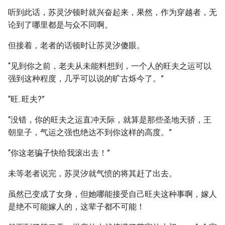
听到此话，苏灵汐顿时就兴奋起来，果然，作为穿越者，无
论到了哪里都是与众不同啊。
但接着，老者的话顿时让苏灵汐傻眼。
“见到你之前，老夫从未能料想到，一个人的旺夫之运可以
强到这种程度，几乎可以说的旷古烁今了。”
“旺..旺夫?”
“没错，你的旺夫之运直冲天际，就算是那些圣地天骄，王
朝皇子，气运之强也绝达不到你这样的高度。”
“你这老骗子快给我滚出去！”
未等老者说完，苏灵汐就气愤的将其赶了出去。
虽然已变成了女身，但她哪能接受自己旺夫这种事啊，嫁人
是绝不可能嫁人的，这辈子都不可能！