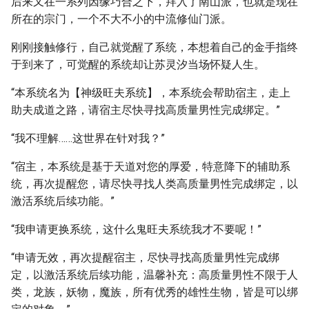
后来又在一系列因缘巧合之下，拜入了南山派，也就是现在
所在的宗门，一个不大不小的中流修仙门派。
刚刚接触修行，自己就觉醒了系统，本想着自己的金手指终
于到来了，可觉醒的系统却让苏灵汐当场怀疑人生。
“本系统名为【神级旺夫系统】，本系统会帮助宿主，走上
助夫成道之路，请宿主尽快寻找高质量男性完成绑定。”
“我不理解……这世界在针对我？”
“宿主，本系统是基于天道对您的厚爱，特意降下的辅助系
统，再次提醒您，请尽快寻找人类高质量男性完成绑定，以
激活系统后续功能。”
“我申请更换系统，这什么鬼旺夫系统我才不要呢！”
“申请无效，再次提醒宿主，尽快寻找高质量男性完成绑
定，以激活系统后续功能，温馨补充：高质量男性不限于人
类，龙族，妖物，魔族，所有优秀的雄性生物，皆是可以绑