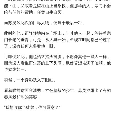
能下山，又或者是留在山上当杂役，但那样的人，宗门不会
给与任何的帮助，任凭自生自灭。
而苏灵汐此次的目标人物，便属于最后一种。
此时的他，正静静地站在广场上，与其他人一起，等待着宗
门长老的垂青，可是，从大典开始，至现在时间都已经过半
了，没有任何人多看他一眼。
可即便如此，他也始终抬头挺胸，不愿像其他一些人一样，
因为没人看重而失落的垂下头颅，纵使苦涩堆满了脸颊，他
也始终如一。
突然，一个身影跃入了眼眶。
看着眼前这面容清秀，神色坚毅的少年，苏灵汐露出了有如
春风般和煕的笑容：
“我想收你当徒弟，你可愿意？”