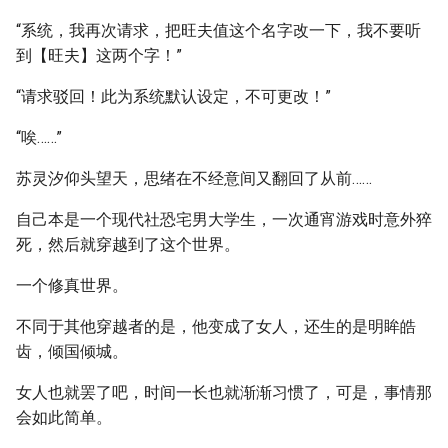
“系统，我再次请求，把旺夫值这个名字改一下，我不要听
到【旺夫】这两个字！”
“请求驳回！此为系统默认设定，不可更改！”
“唉……”
苏灵汐仰头望天，思绪在不经意间又翻回了从前……
自己本是一个现代社恐宅男大学生，一次通宵游戏时意外猝
死，然后就穿越到了这个世界。
一个修真世界。
不同于其他穿越者的是，他变成了女人，还生的是明眸皓
齿，倾国倾城。
女人也就罢了吧，时间一长也就渐渐习惯了，可是，事情那
会如此简单。