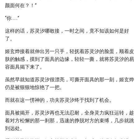
颜面何在？！”
“你……”
这样的话，苏灵汐哪敢接，一时之间，竟不知该如何是好
了。
姬玄烨接着就伸出另一只手，轻抚着苏灵汐的脸蛋，顺着皮
肤的触感，摸到了面具的边缘，轻轻一撕，就将苏灵汐的易
容面具揭下来了。
虽然早就知道苏灵汐很漂亮，可撕开面具的那一刻，姬玄烨
仍是被狠狠地惊艳了一把。
而就在这一愣神的，功夫苏灵汐终于找到了机会。
面具被揭开，苏灵汐再也无法忍耐，全身灵力疯狂运转，趁
着对方松懈的那一刹那，迅速的挣脱对方的束缚，几步就跳
到远处。