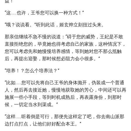
益！”
“这……也许，王爷您可以换一种方式！”
“哦？说说看。”听到此话，姬玄烨立刻扭过头来。
那亲信继续不急不慢的说道：“碍于您的威势，王妃是不敢
直接拒绝您的，毕竟她也得考虑自己的家族，这种情况下，
您可以考虑先和她慢慢培养感情，等到她对您不那么抵触
后，再提出迎娶，那时候想必阻力会小很多。”
“培养！？怎么个培养法？”
“比如……您可以先将自己王爷的身体抛开，伪装成一个普通
人，然后再去接近她，慢慢地获取她的芳心，中间还可以再
施展一些小手段，等到时机成熟后，再表露身份，到那时
候，一切定当水到渠成。”
“这样……听着倒是可行，那便先这样定了吧，你去南山派那
边打点打点，让他们好好配合本王。”