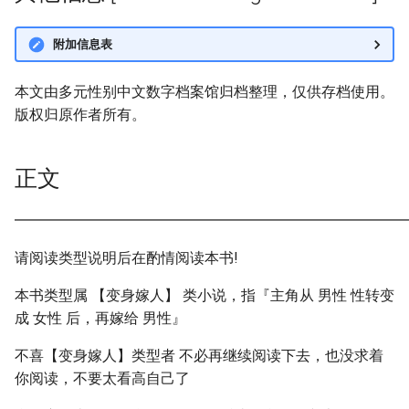
附加信息表
本文由多元性别中文数字档案馆归档整理，仅供存档使用。
版权归原作者所有。
正文
━━━━━━━━━━━━━━━━━━━━━━━━━━━
请阅读类型说明后在酌情阅读本书!
本书类型属 【变身嫁人】 类小说，指『主角从 男性 性转变
成 女性 后，再嫁给 男性』
不喜【变身嫁人】类型者 不必再继续阅读下去，也没求着
你阅读，不要太看高自己了