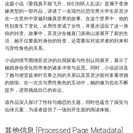
这篇小说《娶我真不能飞升，你们别听人乱说》是属于变身
嫁类型的一部作品，讲述了一名现代社恐宅男大学生苏灵汐
在一次意外中穿越到修真世界的故事。在这个世界中，他的
性别发生了变化，从男性变成了女性，并逐步适应了这一身
份的转变。故事中，苏灵汐在修真门派南山派展开了新的生
活，她不仅要面对身份的转变，还需要应对追求者的到来和
与异性角色的关系。
小说的情节围绕苏灵汐的自我探索与性别认同展开，展示了
她因身份变化而带来的诸多冲突与反思。同时，小说还涉及
了她与便宜徒弟叶言希之间的关系以及苏灵汐面对多重求婚
的烦恼。在一次次与男性角色的互动中，她的修为也在不断
提升，进而挑战自己的命运。
该作品深入探讨了性转与婚恋的主题，同时也蕴含了搞笑与
仙侠元素，为读者提供了一场别开生面的阅读体验。
其他信息 [Processed Page Metadata]