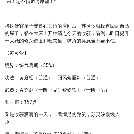
“弟子定不负师傅厚望！”
……
将这便宜弟子安置在旁边的房间后，苏灵汐就径直回到自己
的屋子，躺在大床上开始清点今天的收获，看到比昨日提升
一大截的修为进度和旺夫值，嘴角的笑意盖都盖不住。
【苏灵汐】
境界：练气后期（55%）
功法：黄庭经（普通），回风落雁剑（普通），
武器：青霓剑（一阶中品）鲛鳞软甲（一阶中品）
旺夫值：357点
又是收获满满的一天，带着满足的微笑，苏灵汐缓缓入
睡……