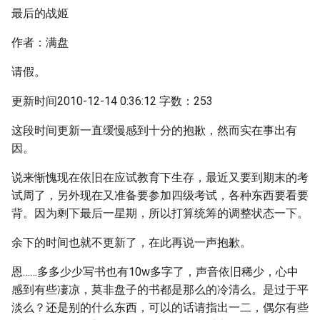
最后的战姬
作者：满盘
请假。
更新时间2010-12-14 0:36:12 字数：253
这段时间更新一直缓慢感到十分的抱歉，然而实在事出有
因。
说来惭愧现在依旧在应试教育下生存，最近又要到期末的考
试周了，另外现在又准备要参加四级考试，各种东西要看要
背。因为剩下最后一星期，所以打算统筹的调整状态一下。
余下的时间也就不更新了，在此再说一声抱歉。
恩……多多少少写书也有10w多字了，声音依旧稀少，心中
感到有些凄凉，莫非盘子的书都是那么的冷清么。是过于平
淡么？还是别的什么东西，可以的话请指出一二，偶尔有些