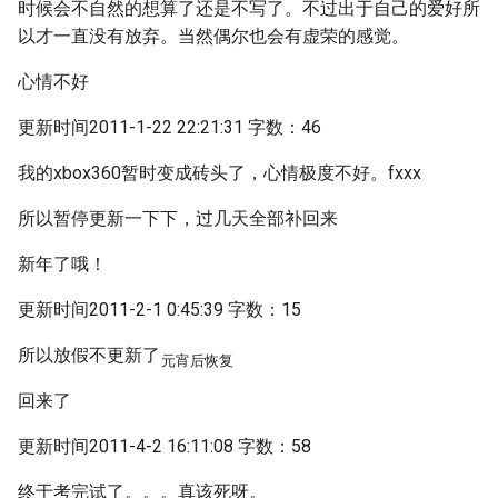
时候会不自然的想算了还是不写了。不过出于自己的爱好所
以才一直没有放弃。当然偶尔也会有虚荣的感觉。
心情不好
更新时间2011-1-22 22:21:31 字数：46
我的xbox360暂时变成砖头了，心情极度不好。fxxx
所以暂停更新一下下，过几天全部补回来
新年了哦！
更新时间2011-2-1 0:45:39 字数：15
所以放假不更新了
元宵后恢复
回来了
更新时间2011-4-2 16:11:08 字数：58
终于考完试了。。。真该死呀。