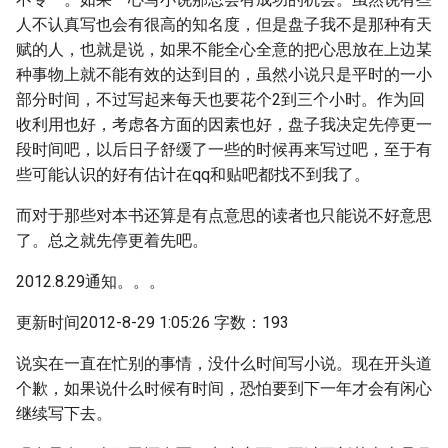
人不认真写也会有很高的知名度，但是盘子我不是那种有天
赋的人，也就是说，如果不能全心全意的把心思放在上边某
种事物上就不能有效的达到目的，虽然小说只是平时的一小
部分时间，不过写起来每天也要花个2到三个小时。作为回
收利用也好，考虑各方面的因素也好，盘子我决定先停更一
段时间吧，以后日子舒缓了一些的时候再来写过吧，至于有
些可能认识的好有估计在qq和贴吧都找不到我了。
而对于那些对本书还算是有点意思的读者也只能说不好意思
了。总之就先停更着先吧。
2012.8.29通知。。。
更新时间2012-8-29 1:05:26 字数：193
说实在一直在忙别的事情，没什么时间写小说。现在开头道
个歉，如果说什么时候有时间，恐怕要到下一年才会有闲心
继续写下去。