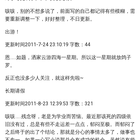
咳咳，别的不想多说了，前面写的自己都记得有些模糊，需
要重新调整一下，好好整理，不日更新。
出游！
更新时间2011-7-24 23:10:19 字数：44
恩……如题，洒家云游四海一星期。所以这一星期就放鸽子
罗。
反正也没多少人关注，就这样先啦~
长期请假
更新时间2011-8-23 12:39:53 字数：321
咳咳……残念呀，老是为学业而苦恼。最近那该死的四级依
旧没有过，总是有些不走运差一点点，郁闷至极。而郁闷了
之后终于的出了个结论，那就是分心的事情太多了，做事也
不专一。如果一心写小说那总会有成功的机会。虽然说有些