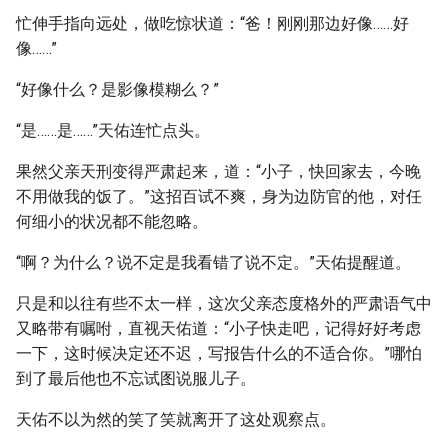
忙伸手指向远处，做吃惊状道：“爸！刚刚那边好像……好
像……”
“好像什么？是影像模糊么？”
“是……是……”天佑连忙点头。
果然父亲天刑变得严肃起来，道：“小子，快回家去，今晚
不用做我的饭了。”这招百试不爽，身为边防官的他，对任
何细小的状况都不能忽略。
“啊？为什么？说不定是我看错了说不定。”天佑提醒道。
只是和以往有些不太一样，这次父亲态度格外的严肃语气中
又略带有嘱咐，直视天佑道：“小子快走吧，记得好好考虑
一下，这时候决定还不迟，写报告什么的不适合你。”哪怕
到了最后他也不忘试图说服儿子。
天佑不以为然的笑了笑就离开了这处观察点。