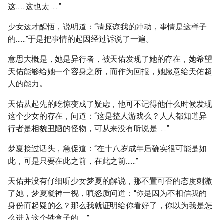
这……这也太……”
少女这才醒悟，说明道：“请原谅我的冲动，事情是这样子
的……”于是把事情的起因经过诉说了一遍。
意思大概是，她是异行者，被天佑发现了她的存在，她希望
天佑能够给她一个容身之所，而作为回报，她愿意给天佑超
人的能力。
天佑从起先的吃惊变成了疑虑，他可不记得他什么时候发现
这个少女的存在，问道：“这是整人游戏么？人人都知道异
行者是相貌丑陋的怪物，可从来没有听说是……”
梦夏接过话头，急促道：“在十八岁成年后确实很可能是如
此，可是只要在此之前，在此之前……”
天佑并没有仔细听少女梦夏的解说，那不置可否的态度刺激
了她，梦夏凝神一视，嗔怒质问道：“你是因为不相信我的
身份而起疑的么？那么我就证明给你看好了，你以为我是怎
么进入这个铁盒子的。”