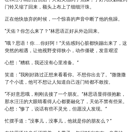
门铃又缩了回来，额头上布上了细细汗珠。
正在他快放弃的时候，一个惊喜的声音中断了他的焦躁。
“天佑？你怎么来了？”林思语正好从外边回来。
“哦？思语！你……你好阿！”天佑感到心脏都快蹦出来了，这
突然的相遇，让他视野变得狭小，动作僵硬，发音艰涩
心想：“糟糕，我还没有心里准备。”
笑道：“我刚好路过正想来看看你。不想你出去了。”微微撒
了个小谎，他可不想让人知道自己连门铃都不敢按。
“不好意思哦，刚刚去接了一个朋友。”林思语显得很抱歉，
那水汪汪的大眼睛看得人心都要融化了，天佑不禁有些呆。
心想：“惨了，说话有些不灵光，但愿没人发现。”
忙摆手道：“没事儿，没事儿，他就是你的朋友么？”