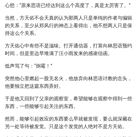
心想：“原来思语已经达到这么个高度了，真是太厉害了。”
当然，方天佑不会天真的认为那两人只是单纯的作者与编辑
的关系，至少从郑风行的神态上看得出，他不想两人只是保
持这么个关系。
方天佑心中有些不是滋味。打开通信器，打算向林思语预约
时间，但是里边早堆满了汪小雨发来的感谢信函。
低声骂了句：“倒霉！”
突然他心里燃起一股无名火，他放弃向林思语讨教的念头，
他要独立把这篇东西弄好。
于是他又回到了父亲的观察室，希望能够在观察中得到一些
东西，一些能够引起关注的东西。
然而，能够引起效应的东西要么早就被发现，要么就深藏在
另一处等待被发觉。只是这个发觉的人绝对不是方天佑。