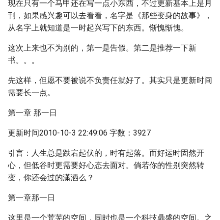
现在只有一个马甲还在写一点小东西，不过更新基本上是月
刊，如果感兴趣可以去看看，名字是《那些变身的故事》，
从名字上就知道是一时起兴写下的东西。惭愧惭愧。
这次上来也不为别的，第一是告假。第二是推荐一下新
书。。。
先这样，但愿不要被说不负责任就好了。其实只是更新时间
需要长一点。
第一章 那一日
更新时间2010-10-3 22:49:06 字数：3927
引言：人生总是跌宕起伏的，时有起落。而好运时固然开
心，但低谷时更需要好心态去面对。倘若你的性别突然转
变，你还会过的潇洒么？
第一章那一日
这里是一个荒芜的空间，同时也是一个科技鼎盛的空间。之