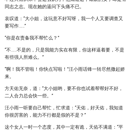
同志之志。现在她的逼问下头痛不已。
哀叹道：“大小姐，这玩意不好写呀，我一个人又要调查又
要写作……”
“你是在责备我不帮忙么？”
“不……不是的，只是我能力实在有限，你这样逼着要，不是
有些强人所难么。”
“啊！我不管啦！你快点写啦！”汪小雨话锋一转尽然撒起娇
来。
方天佑无奈，道：“大小姐哟，要不你也试着帮帮好不好，
二人合力总会快一些。”
汪小雨一听要自己帮忙，忙求道：“天佑，好天佑，我知道
你很厉害的，能力不行都是假的不是？”
这个女人一时一个态度，其中一定有诡，天佑不满道：“平