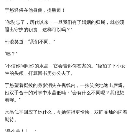
于悠轻偎在他身侧，提醒道！
“你别忘了，历代以来，一旦我们有了婚姻的归属，就必须
退出守护的职责，这样可以吗？”
韩璇笑道：“我们不同。”
“咦？”
“不信你问问你的水晶，它会告诉你答案的。”轻拍了下小女
生的头颅，打算回书房办公去了。
于悠望着挺拔的身影消失在视线内，一抹笑突地逸出唇瓣。
她双手合十的对掌中水晶低喃：“会有什么不同呢？我很想
看喔。”
水晶似乎回应了她什么，今她笑得更愉快，双眸晶灿的闪着
期待。
“是个美人儿。”