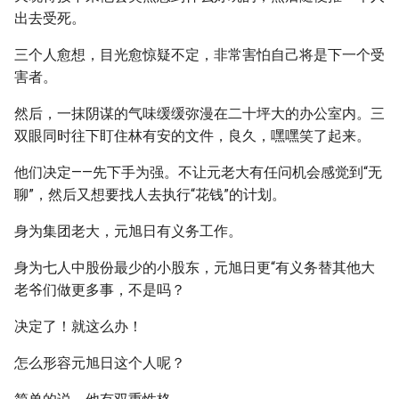
出去受死。
三个人愈想，目光愈惊疑不定，非常害怕自己将是下一个受
害者。
然后，一抹阴谋的气味缓缓弥漫在二十坪大的办公室内。三
双眼同时往下盯住林有安的文件，良久，嘿嘿笑了起来。
他们决定——先下手为强。不让元老大有任问机会感觉到“无
聊”，然后又想要找人去执行“花钱”的计划。
身为集团老大，元旭日有义务工作。
身为七人中股份最少的小股东，元旭日更“有义务替其他大
老爷们做更多事，不是吗？
决定了！就这么办！
怎么形容元旭日这个人呢？