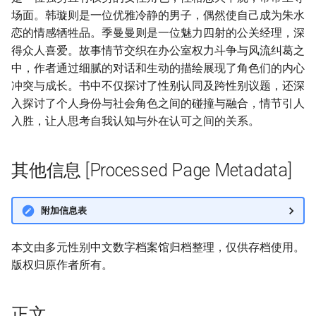
场面。韩璇则是一位优雅冷静的男子，偶然使自己成为朱水
恋的情感牺牲品。季曼曼则是一位魅力四射的公关经理，深
得众人喜爱。故事情节交织在办公室权力斗争与风流纠葛之
中，作者通过细腻的对话和生动的描绘展现了角色们的内心
冲突与成长。书中不仅探讨了性别认同及跨性别议题，还深
入探讨了个人身份与社会角色之间的碰撞与融合，情节引人
入胜，让人思考自我认知与外在认可之间的关系。
其他信息 [Processed Page Metadata]
附加信息表
本文由多元性别中文数字档案馆归档整理，仅供存档使用。
版权归原作者所有。
正文