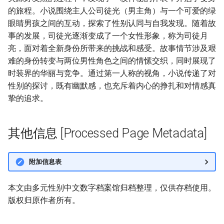
的旅程。小说围绕主人公司徒光（男主角）与一个可爱的绿
眼睛男孩之间的互动，探索了性别认同与自我发现。随着故
事的发展，司徒光逐渐变成了一个女性形象，称为司徒月
亮，面对着全新身份所带来的挑战和感受。故事情节涉及艰
难的身份转变与两位男性角色之间的情愫交织，同时展现了
时装界的华丽与竞争。通过第一人称的视角，小说传递了对
性别的探讨，既有幽默感，也充斥着内心的挣扎和对情感真
挚的追求。
其他信息 [Processed Page Metadata]
附加信息表
本文由多元性别中文数字档案馆归档整理，仅供存档使用。
版权归原作者所有。