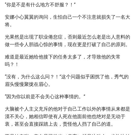
“你是不是有什么地方不舒服？！”
安娜小心翼翼的询问，生怕自己一个不注意就损失了一名大
将。
光果然是出现了职业倦怠症，否则最近怎么老是出人意料的
做一些令人胆战心惊的事情，现在更是打破了自己的原则。
难道是最近她给他接下的任务太多了，才导致他的失常
吗？！
“没有，为什么这么问？！”这个问题似乎困扰了他，秀气的
眉头慢慢聚拢在眉心。
“因为你以前是不会关心这种事情的。”
大脑被个人主义充斥的他对于自己工作以外的事情从来都是
漠不关心，她相信即使有人死在他面前他也绝对是无动于
衷，甚至会直接踩踏上去，责怪他人挡了自己的道。