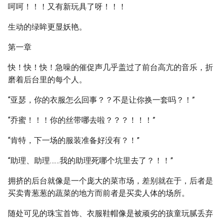
呵呵！！！又有新玩具了呀！！！
生动的绿眸更显妖艳。
第一章
快！快！快！急噪的催促声几乎盖过了前台高亢的音乐，折
磨着后台里的每个人。
“亚瑟，你的衣服怎么回事？？不是让你换一套吗？！”
“乔蜜！！！你的丝带哪去啦？？？！！！”
“肯特，下一场的服装准备好没有？！”
“助理、助理……我的助理死哪个坑里去了？！！”
拥挤的后台就像是一个庞大的菜市场，差别就在于，后者是
买卖青葱葱的蔬菜的地方而前者是买卖人体的场所。
随处可见的珠宝首饰、衣服鞋帽像是被顽劣的孩童玩腻丢弃