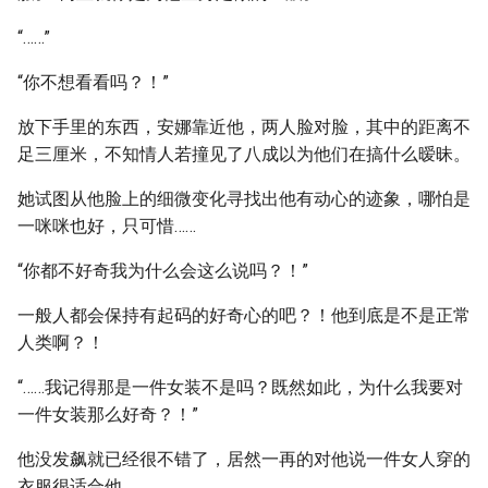
“……”
“你不想看看吗？！”
放下手里的东西，安娜靠近他，两人脸对脸，其中的距离不
足三厘米，不知情人若撞见了八成以为他们在搞什么暧昧。
她试图从他脸上的细微变化寻找出他有动心的迹象，哪怕是
一咪咪也好，只可惜……
“你都不好奇我为什么会这么说吗？！”
一般人都会保持有起码的好奇心的吧？！他到底是不是正常
人类啊？！
“……我记得那是一件女装不是吗？既然如此，为什么我要对
一件女装那么好奇？！”
他没发飙就已经很不错了，居然一再的对他说一件女人穿的
衣服很适合他。