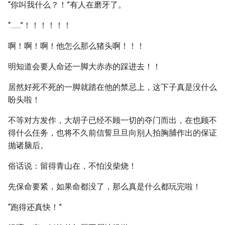
“你叫我什么？！”有人在磨牙了。
“……”！！！！！！
啊！啊！啊！他怎么那么猪头啊！！！
明知道会要人命还一脚大赤赤的踩进去！！
居然好死不死的一脚就踏在他的禁忌上，这下子真是没什么
盼头啦！
不等对方发作，大胡子已经不顾一切的夺门而出，在也顾不
得什么任务，也将不久前信誓旦旦向别人拍胸脯作出的保证
抛诸脑后。
俗话说：留得青山在，不怕没柴烧！
先保命要紧，如果命都没了，那么真是什么都玩完啦！
“跑得还真快！”