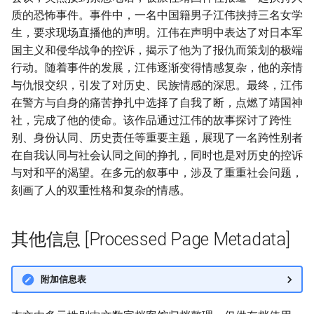
质的恐怖事件。事件中，一名中国籍男子江伟挟持三名女学
生，要求现场直播他的声明。江伟在声明中表达了对日本军
国主义和侵华战争的控诉，揭示了他为了报仇而策划的极端
行动。随着事件的发展，江伟逐渐变得情感复杂，他的亲情
与仇恨交织，引发了对历史、民族情感的深思。最终，江伟
在警方与自身的痛苦挣扎中选择了自我了断，点燃了靖国神
社，完成了他的使命。该作品通过江伟的故事探讨了跨性
别、身份认同、历史责任等重要主题，展现了一名跨性别者
在自我认同与社会认同之间的挣扎，同时也是对历史的控诉
与对和平的渴望。在多元的叙事中，涉及了重重社会问题，
刻画了人的双重性格和复杂的情感。
其他信息 [Processed Page Metadata]
附加信息表