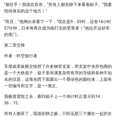
“都住手！我现在宣布，”所有人都安静下来看着粽子。“我要
毁掉身后的这个地方！”
“而且，”他掏出表看了一下，“现在是9：03时，还有14小时
57分钟，日本将再次成为核打击的受害者！”他拉开运钞车
的尾门。
第二章交锋
作者：时空旅行者
车尾箱里纵横交错焊了许多钢管支架，而支架中央所包围的
是一个大铁箱子，箱子里布满复杂而有序的导线和各种不知
名的仪器，这堆东西下面露出一个墨绿色的圆柱体，上面有
一些编号和文字，是——俄文。
我极度震惊之余，看到箱子上一个倒计时正显示到14：
56：15。
所有人都呆了，现场安静之极，只听见那三个捆在一起的女