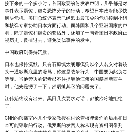
接下来的一个多小时，各国政要纷纷发表声明，几乎都是对
事件表示震惊，谴责恐怖分子的行动，希望日本政府能尽快
解决危机。美国总统还表示已经派出最顶尖的危机控制小组
和核弹专家协助日本方面行动。而韩国和几个亚洲国家的声
明，除了震惊和谴责的套话外，还加了一句希望日本政府正
视历史，反省过去，避免类似事件的发生。
中国政府则保持沉默。
日本也保持沉默。只有石原慎太朗那疯狗以个人名义对着镜
头一通歇斯底里的漫骂，称这是战争行为，中国要为此负责
等等。当他旁边的记者忍不住提醒他江伟的国籍是新西兰
时，他先是愣了一下，然后扯其它的问题去了。
江伟始终没有出来。黑田几次要求对话，都被冷冷地拒绝
了。
CNN的演播室内几个专家教授在讨论着核弹爆炸的后果和日
本可能采取的行动。俄罗斯的发言人称从现有资料图像判