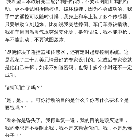
“我希望日本政府完全配合我的行动，不要试图阻止我的行
动。更不要试图拆除核弹、破坏核弹，因为不会成功的。我
手中的遥控可以随时引爆，我身上和车上装了多个传感器，
只要触动立刻起爆。比如说我突然摔倒、车门车身被撬动、
我和车周围温度气压突然变化等，换句话说，我不能中枪，
车不能乱动，不要试图轰炸。
“即使解决了遥控器和传感器，还有定时起爆控制系统。这
是我花了二十万美元请最好的专家设计的。完成后专家说就
是他自己来拆，如果不知道密码，也得十多个小时还不一定
成功。
“都听明白了吗？”
“是，是。。。可你行动的目的是什么？你有什么要求？是
要钱吗？”
“看来你是昏头了。我再重复一遍，我的目的是毁灭这里，
我的要求是不要阻止我，我不是来勒索你们。我，不是恐怖
分子！”