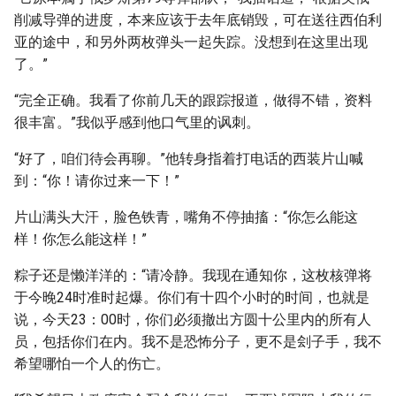
削减导弹的进度，本来应该于去年底销毁，可在送往西伯利
亚的途中，和另外两枚弹头一起失踪。没想到在这里出现
了。”
“完全正确。我看了你前几天的跟踪报道，做得不错，资料
很丰富。”我似乎感到他口气里的讽刺。
“好了，咱们待会再聊。”他转身指着打电话的西装片山喊
到：“你！请你过来一下！”
片山满头大汗，脸色铁青，嘴角不停抽搐：“你怎么能这
样！你怎么能这样！”
粽子还是懒洋洋的：“请冷静。我现在通知你，这枚核弹将
于今晚24时准时起爆。你们有十四个小时的时间，也就是
说，今天23：00时，你们必须撤出方圆十公里内的所有人
员，包括你们在内。我不是恐怖分子，更不是刽子手，我不
希望哪怕一个人的伤亡。