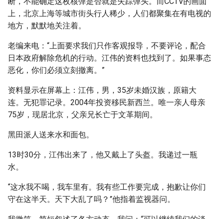
断，不能确定这枚核弹是否就是失踪弹头。而CCTV的画面
上，北京上海等城市街头行人稀少，人们都聚集在有电视的
地方，默默地关注着。
老编来电：“上面要求我们只作客观报导，不要评论，配合
日本政府解除危机的行动。江伟的资料也找到了。如果事态
恶化，你们必须立刻撤离。”
资料显示在屏幕上：江伟，男，35岁未婚汉族，原籍大
连。无犯罪记录。2004年投资移民新西兰。唯一亲人母亲
75岁，现居北京，父亲兄长亡于文革期间。
黑田派人送来水和面包。
13时30分，江伟出来了，他又戴上了头盔。我递过一瓶
水。
“这水我不喝，我车里有。我有些工作要完成，抱歉让你们
守在这半天。天下大乱了吗？”他指着监视器问。