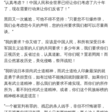
“认真考虑？！中国人民和全世界已经让你们考虑了六十年
了，现在需要行动来让你们反省了！”
黑田又一次尴尬，可他不得不坚持：“只要您不引爆炸弹，
我们会考虑您今天的声明，您的任何要求我们都可以尽量商
谈。”
“我的要求？你又错了。应该是中国人民，和所有深受日本
军国主义迫害的人们的共同要求！多少年来，我们要求你们
正视历史，反省过去，认真道歉。可你们呢？置若罔闻！而
且公然篡改历史，美化侵略，祭拜战犯！
“我听说日本崇尚武士道精神，而武士道给人印象最深的就
是勇于承担责任，如有过错不能挽回就剖腹谢罪。如果你们
真有武士道精神，那么我们的要求不难实现。而你们的所作
所为，看不到任何武士道精神。或者，你们这个民族标榜的
精神根本就是谎言！
“一个被宣判有罪的、残忍的杀人凶手，非但不忏悔谢罪，