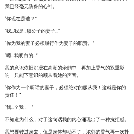
我已经毫无防备的心神。
“你现在是谁？”
“我…我是…穆公子的妻子…”
“你为我的妻子必须履行作为妻子的职责。”
“嗯…我明白的…”
我的意识依旧沉浸在高潮的余韵中，再加上香气的双重影
响，只能下意识的顺从着她的声音。
“你作为一个听话的妻子，必须绝对的服从我！这就是你的
责任！”
“我…？我…！”
不知道为什么，对于这句话我的内心涌现出了一种抗拒感。
我想要转过身去，但是身体却动不了，浓郁的香气再一次扑