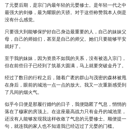
了元婴后期，是宗门内最年轻的元婴修士。是年轻一代之中
最强大的剑修，最为耀眼的天骄。对于这些称赞我本人倒是
没有什么感觉。
只要强大到能够保护好自己身边最重要的人，自己的妹妹父
母，自己的师姐们，甚至是自己的师父。她们只要能够平安
就好了。
至于我的妹妹，因为资质不如我的关系，没有被选入宗门，
但在前些日子已经到了筑基大圆满，马上就要突破金丹了。
经过了数日的行程之后，随着广袤的群山与茂密的森林被甩
在身后，眼前的城池一点一点的放大。我又一次重新感受到
了凡间的烟火气。
似乎今日便是那履行婚约的日子，我便隐匿了气息，悄悄的
落在了穆家的房顶上。在这座最高战力只有金丹的城池里，
还没有人能够发现我这样收敛了气息的元婴修士。顺便提一
句，就连我的家人也不知道我已经迈过了元婴的门槛。