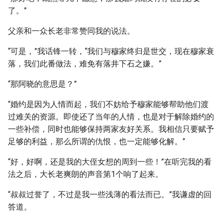
了。”
父亲和一众长老非常赞同我的说法。
“可是，”我话锋一转，“我们与穆家终归是世交，现在穆家衰
落，我们此番做法，难免有落井下石之嫌。”
“那阿晓的意思是？”
“婚约是因为人情而起，我们不妨给予穆家能够帮助他们渡
过难关的资源。即使还了当年的人情，也是对于解除婚约的
一些补偿，同时也能够保持两家友好关系。我相信只要赋予
足够的利益，那么所谓的仇恨，也一定能够化解。”
“好，好啊，还是我的大侄女想的周到一些！”在听完我的看
法之后，大长老爽朗的声音第1个响了起来。
“叔叔过誉了，不过是我一些浅薄的看法而已。”我谦虚的回
答道。