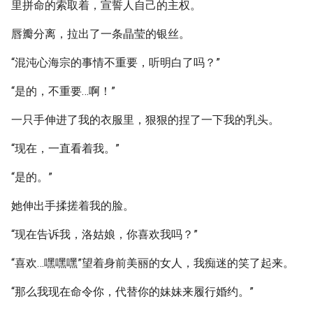
里拼命的索取着，宣誓人自己的主权。
唇瓣分离，拉出了一条晶莹的银丝。
“混沌心海宗的事情不重要，听明白了吗？”
“是的，不重要…啊！”
一只手伸进了我的衣服里，狠狠的捏了一下我的乳头。
“现在，一直看着我。”
“是的。”
她伸出手揉搓着我的脸。
“现在告诉我，洛姑娘，你喜欢我吗？”
“喜欢…嘿嘿嘿”望着身前美丽的女人，我痴迷的笑了起来。
“那么我现在命令你，代替你的妹妹来履行婚约。”