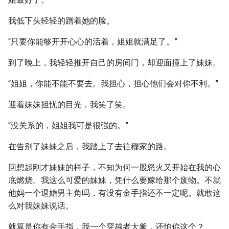
我低下头轻轻的蹭着她的脸。
“只要你能够开开心心的活着，姐姐就满足了。”
到了晚上，我轻轻推开自己的房间门，却迎面撞上了妹妹。
“姐姐，你能不能不要去。我担心，担心他们会对你不利。”
迎着妹妹担忧的目光，我笑了笑。
“没关系的，姐姐我可是很强的。”
在告别了妹妹之后，我踏上了去往穆家的路。
回想起刚才妹妹的样子，不知为何一股怒火又开始在我的心
底燃烧。我这么可爱的妹妹，凭什么要嫁给那个废物。不就
他妈一个退婚男主角吗，有没有金手指还不一定呢。就敢这
么对我妹妹说话。
就算是你有金手指，我一个穿越者大爹，还怕你这个？