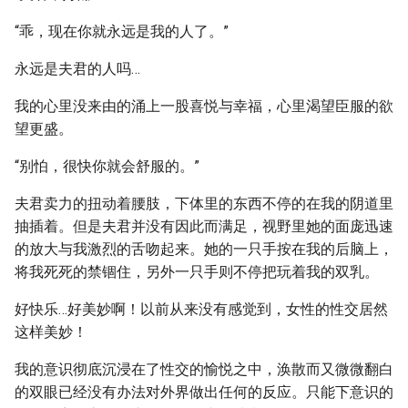
“乖，现在你就永远是我的人了。”
永远是夫君的人吗…
我的心里没来由的涌上一股喜悦与幸福，心里渴望臣服的欲
望更盛。
“别怕，很快你就会舒服的。”
夫君卖力的扭动着腰肢，下体里的东西不停的在我的阴道里
抽插着。但是夫君并没有因此而满足，视野里她的面庞迅速
的放大与我激烈的舌吻起来。她的一只手按在我的后脑上，
将我死死的禁锢住，另外一只手则不停把玩着我的双乳。
好快乐…好美妙啊！以前从来没有感觉到，女性的性交居然
这样美妙！
我的意识彻底沉浸在了性交的愉悦之中，涣散而又微微翻白
的双眼已经没有办法对外界做出任何的反应。只能下意识的