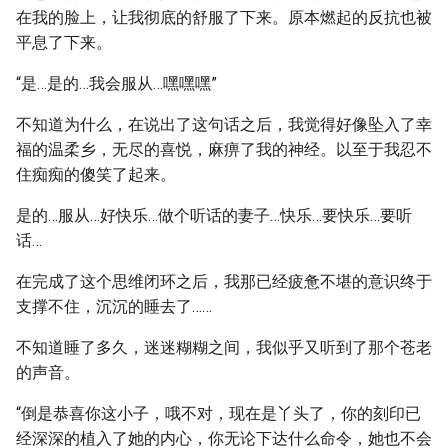
在我的脸上，让我彻底的舒服了下来。原本燃起的反抗也被
平息了下来。
“是…是的…我会服从…嘿嘿嘿”
不知道为什么，在说出了这句话之后，我觉得好像坠入了幸
福的温柔乡，无尽的喜悦，麻痹了我的神经。以至于我忍不
住痴痴的傻笑了起来。
是的…服从…好快乐…做个听话的妻子…快乐…要快乐…要听
话…
在完成了这个思维闭环之后，我那已经疲惫不堪的意识终于
支撑不住，沉沉的睡去了……
不知道睡了多久，迷迷糊糊之间，我似乎又听到了那个苍老
的声音。
“倒是恭喜你这小子，哦不对，现在是丫头了，你的刻印已
经深深的植入了她的内心，你无论下达什么命令，她也不会