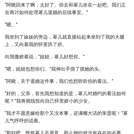
“阿晓回来了啊，太好了。你去和幂儿坐在一起吧。我们正
在商讨如何处理幂儿退婚的后续事宜。”
“嗯。”
我坐到了妹妹的旁边，幂儿就直接站起来坐到了我的大腿
上，又向着我的怀里拱了拱。
向我撒娇着说，“姐姐，幂儿好想你。”
“嗯，姐姐也想你们。”我伸出手摸了摸她的头。
“阿晓，关于退婚这件事，我们也想听听你的看法。”
“好的，父亲，首先我想知道的是，幂儿对婚约的看法如何
呢？”我将视线投向自己怀里娇小的少女。
“我才不愿意嫁给那个又没本事，还满嘴大话的笨蛋呢！”幂
儿气呼呼的说着。
“那好吧，既然幂儿不愿意，那么婚约就没有存在的必要