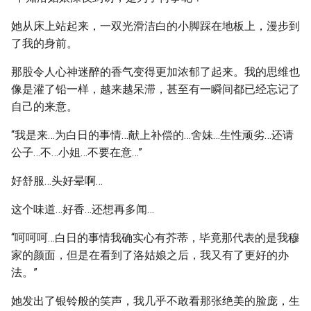
她从床上站起来，一双光滑洁白的小脚踩在地板上，漫步到
了我的身前。
那股令人心神迷醉的香气变得更加浓郁了起来。我的思维也
像是灌了铅一样，越来越呆滞，甚至有一瞬间都已经忘记了
自己的来意。
“我是来…为白日的事情…献上补偿的…舍妹…生性顽劣…还请
公子…不…小姐…不要在意…”
好舒服…头好晕啊…
这个味道…好香…还想再多闻…
“呵呵呵…白日的事情我确实心有芥蒂，毕竟那代表的是我穆
家的颜面，但是在看到了洛姑娘之后，我又有了更好的办
法。”
她发出了银铃般的笑声，我几乎不敢看那张绝美的脸庞，生