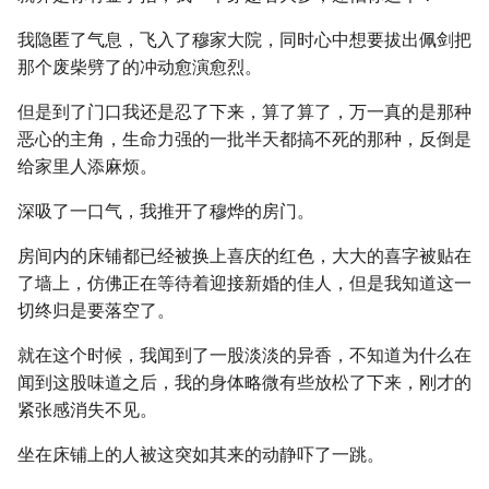
我隐匿了气息，飞入了穆家大院，同时心中想要拔出佩剑把
那个废柴劈了的冲动愈演愈烈。
但是到了门口我还是忍了下来，算了算了，万一真的是那种
恶心的主角，生命力强的一批半天都搞不死的那种，反倒是
给家里人添麻烦。
深吸了一口气，我推开了穆烨的房门。
房间内的床铺都已经被换上喜庆的红色，大大的喜字被贴在
了墙上，仿佛正在等待着迎接新婚的佳人，但是我知道这一
切终归是要落空了。
就在这个时候，我闻到了一股淡淡的异香，不知道为什么在
闻到这股味道之后，我的身体略微有些放松了下来，刚才的
紧张感消失不见。
坐在床铺上的人被这突如其来的动静吓了一跳。