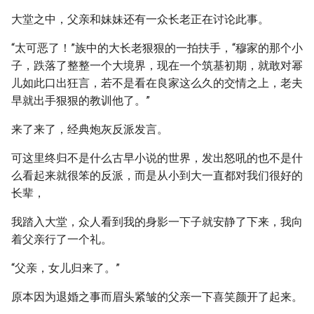
大堂之中，父亲和妹妹还有一众长老正在讨论此事。
“太可恶了！”族中的大长老狠狠的一拍扶手，“穆家的那个小
子，跌落了整整一个大境界，现在一个筑基初期，就敢对幂
儿如此口出狂言，若不是看在良家这么久的交情之上，老夫
早就出手狠狠的教训他了。”
来了来了，经典炮灰反派发言。
可这里终归不是什么古早小说的世界，发出怒吼的也不是什
么看起来就很笨的反派，而是从小到大一直都对我们很好的
长辈，
我踏入大堂，众人看到我的身影一下子就安静了下来，我向
着父亲行了一个礼。
“父亲，女儿归来了。”
原本因为退婚之事而眉头紧皱的父亲一下喜笑颜开了起来。