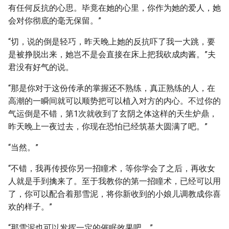
有任何反抗的心思。毕竟在她的心里，你作为她的爱人，她
会对你彻底的毫无保留。”
“切，说的倒是轻巧，昨天晚上她的反抗吓了我一大跳，要
是被挣脱出来，她岂不是会直接在床上把我砍成肉酱。”夫
君没有好气的说。
“那是你对于这份传承的掌握还不熟练，真正熟练的人，在
高潮的一瞬间就可以顺势把可以植入对方的内心。不过你的
气运倒是不错，第1次就收到了玄阴之体这样的天生炉鼎，
昨天晚上一夜过去，你现在恐怕已经筑基大圆满了吧。”
“当然。”
“不错，我再传授你另一招瞳术，等你学会了之后，再收女
人就是手到擒来了。至于我教你的第一招瞳术，已经可以用
了，你可以配合着那雪泥，将你新收到的小娘儿调教成你喜
欢的样子。”
“那雪泥也可以发挥一定的催眠效果吧。”