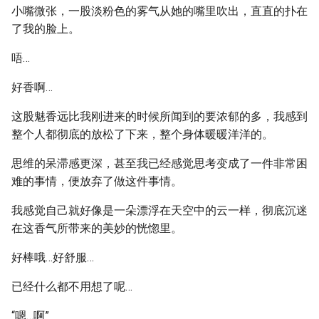
小嘴微张，一股淡粉色的雾气从她的嘴里吹出，直直的扑在
了我的脸上。
唔…
好香啊…
这股魅香远比我刚进来的时候所闻到的要浓郁的多，我感到
整个人都彻底的放松了下来，整个身体暖暖洋洋的。
思维的呆滞感更深，甚至我已经感觉思考变成了一件非常困
难的事情，便放弃了做这件事情。
我感觉自己就好像是一朵漂浮在天空中的云一样，彻底沉迷
在这香气所带来的美妙的恍惚里。
好棒哦…好舒服…
已经什么都不用想了呢…
“嗯…啊”