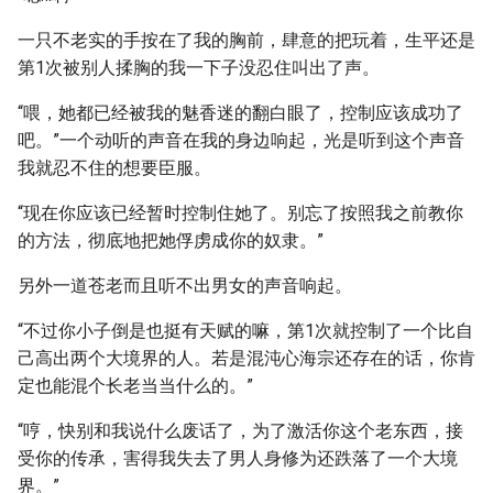
一只不老实的手按在了我的胸前，肆意的把玩着，生平还是
第1次被别人揉胸的我一下子没忍住叫出了声。
“喂，她都已经被我的魅香迷的翻白眼了，控制应该成功了
吧。”一个动听的声音在我的身边响起，光是听到这个声音
我就忍不住的想要臣服。
“现在你应该已经暂时控制住她了。别忘了按照我之前教你
的方法，彻底地把她俘虏成你的奴隶。”
另外一道苍老而且听不出男女的声音响起。
“不过你小子倒是也挺有天赋的嘛，第1次就控制了一个比自
己高出两个大境界的人。若是混沌心海宗还存在的话，你肯
定也能混个长老当当什么的。”
“哼，快别和我说什么废话了，为了激活你这个老东西，接
受你的传承，害得我失去了男人身修为还跌落了一个大境
界。”