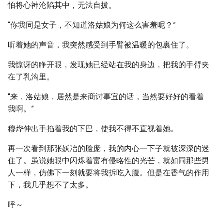
怕将心神沦陷其中，无法自拔。
“你我同是女子，不知道洛姑娘为何这么害羞呢？”
听着她的声音，我突然感受到手臂被温暖的包裹住了。
我惊讶的睁开眼，发现她已经站在我的身边，把我的手臂夹
在了乳沟里。
“来，洛姑娘，居然是来商讨事宜的话，当然要好好的看着
我啊。”
穆烨伸出手掐着我的下巴，使我不得不直视着她。
再一次看到那张妖冶的脸庞，我的内心一下子就被深深的迷
住了。虽说她眼中闪烁着富有侵略性的光芒，就如同那些男
人一样，仿佛下一刻就要将我拆吃入腹。但是在香气的作用
下，我几乎想不了太多。
呼～