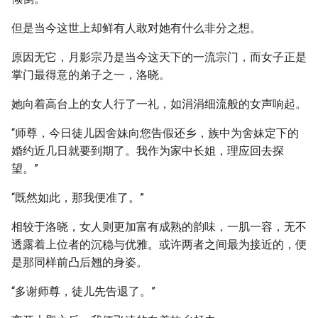
但是当今这世上却鲜有人敢对她有什么非分之想。
原因无它，月影宗乃是当今这天下的一流宗门，而女子正是
掌门最得意的弟子之一，洛晓。
她向着高台上的女人行了一礼，如涓涓细流般的女声响起。
“师尊，今日徒儿因舍妹向您告假还乡，族中为舍妹定下的
婚约近几日就要到期了。我作为家中长姐，理应回去探
望。”
“既然如此，那我便准了。”
相较于洛晓，女人则更加富有成熟的韵味，一肌一容，无不
透露着上位者的沉稳与优雅。或许两者之间最为接近的，便
是那同样前凸后翘的身姿。
“多谢师尊，徒儿先告退了。”