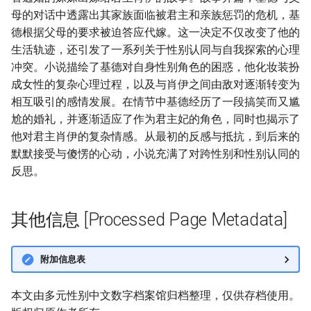
母的对话中透露出其家族面临被君主和亲族惩罚的危机，基
德根据父母的要求被迫答应代嫁。这一决定不仅改变了他的
生活轨迹，还引发了一系列关于性别认同与自我探索的心理
冲突。小说描绘了基德对自身性别角色的困惑，他化妆装扮
成女性的复杂心理过程，以及与肖伊之间由敌对逐渐转变为
相互吸引的感情发展。在情节中基德经历了一段搞笑而又尴
尬的婚礼，并逐渐适应了作为君主妃的角色，同时也揭示了
他对君主肖伊的复杂情感。从最初的反感与抵抗，到后来的
默默接受与傻愣的心动，小说充满了对跨性别和性别认同的
反思。
其他信息 [Processed Page Metadata]
附加信息表
本文由多元性别中文数字档案馆归档整理，仅供存档使用。