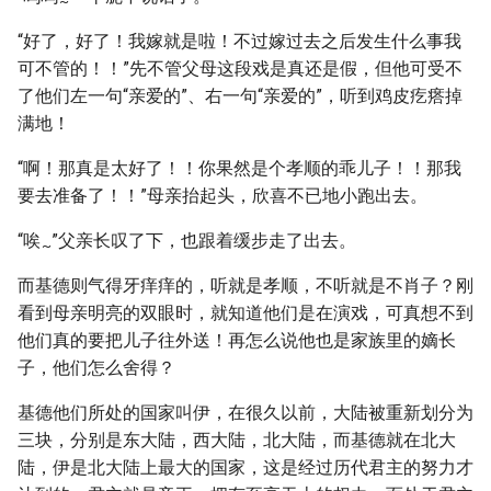
~
“好了，好了！我嫁就是啦！不过嫁过去之后发生什么事我
可不管的！！”先不管父母这段戏是真还是假，但他可受不
了他们左一句“亲爱的”、右一句“亲爱的”，听到鸡皮疙瘩掉
满地！
“啊！那真是太好了！！你果然是个孝顺的乖儿子！！那我
要去准备了！！”母亲抬起头，欣喜不已地小跑出去。
“唉
”父亲长叹了下，也跟着缓步走了出去。
~
而基德则气得牙痒痒的，听就是孝顺，不听就是不肖子？刚
看到母亲明亮的双眼时，就知道他们是在演戏，可真想不到
他们真的要把儿子往外送！再怎么说他也是家族里的嫡长
子，他们怎么舍得？
基德他们所处的国家叫伊，在很久以前，大陆被重新划分为
三块，分别是东大陆，西大陆，北大陆，而基德就在北大
陆，伊是北大陆上最大的国家，这是经过历代君主的努力才