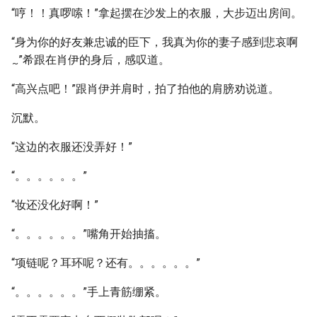
“哼！！真啰嗦！”拿起摆在沙发上的衣服，大步迈出房间。
“身为你的好友兼忠诚的臣下，我真为你的妻子感到悲哀啊
”希跟在肖伊的身后，感叹道。
~
“高兴点吧！”跟肖伊并肩时，拍了拍他的肩膀劝说道。
沉默。
“这边的衣服还没弄好！”
“。。。。。。”
“妆还没化好啊！”
“。。。。。。”嘴角开始抽搐。
“项链呢？耳环呢？还有。。。。。。”
“。。。。。。”手上青筋绷紧。