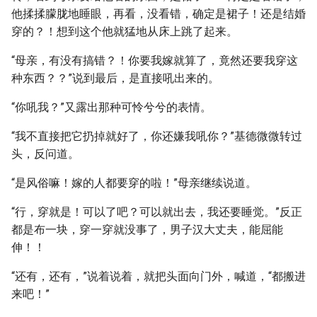
他揉揉朦胧地睡眼，再看，没看错，确定是裙子！还是结婚
穿的？！想到这个他就猛地从床上跳了起来。
“母亲，有没有搞错？！你要我嫁就算了，竟然还要我穿这
种东西？？”说到最后，是直接吼出来的。
“你吼我？”又露出那种可怜兮兮的表情。
“我不直接把它扔掉就好了，你还嫌我吼你？”基德微微转过
头，反问道。
“是风俗嘛！嫁的人都要穿的啦！”母亲继续说道。
“行，穿就是！可以了吧？可以就出去，我还要睡觉。”反正
都是布一块，穿一穿就没事了，男子汉大丈夫，能屈能
伸！！
“还有，还有，”说着说着，就把头面向门外，喊道，“都搬进
来吧！”