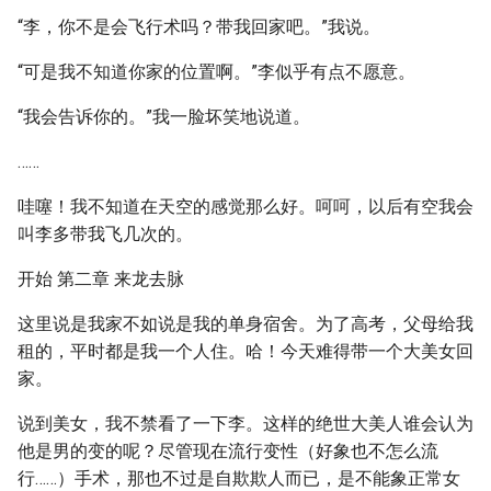
“李，你不是会飞行术吗？带我回家吧。”我说。
“可是我不知道你家的位置啊。”李似乎有点不愿意。
“我会告诉你的。”我一脸坏笑地说道。
……
哇噻！我不知道在天空的感觉那么好。呵呵，以后有空我会
叫李多带我飞几次的。
开始 第二章 来龙去脉
这里说是我家不如说是我的单身宿舍。为了高考，父母给我
租的，平时都是我一个人住。哈！今天难得带一个大美女回
家。
说到美女，我不禁看了一下李。这样的绝世大美人谁会认为
他是男的变的呢？尽管现在流行变性（好象也不怎么流
行……）手术，那也不过是自欺欺人而已，是不能象正常女