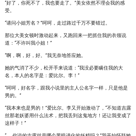
“好了，你死不了，我也要走了。”美女依然不理会我的感
受。
“请问小姐芳名？”呵呵，走过路过千万不要错过。
那位大美女顿时激动起来，又跑回来一把抓住我的衣领说
道：“不许叫我小姐！”
“啊，啊，好，好。”我无奈地答应她。
她的气消了不少，松开手来说道：“我没必要瞒住我的大
名，本人的名字是：爱比尔。李！”
“呵呵，好名字，跟我小说里的主人公名字一样，只是他是
男的。”
“我本来也是男的！”爱比尔。李又开始激动了，“不知道吉露
丝那老妖婆用什么法术，把我丢到这鬼地方！还让我变成了
这样子！”
“……你说的吉露丝是哪个黑暗进化的妖精吗？”我开始怀疑她