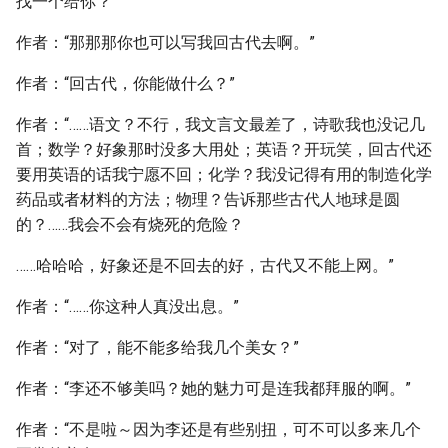
找一个给你？”
作者：“那那那你也可以写我回古代去啊。”
作者：“回古代，你能做什么？”
作者：“……语文？不行，我文言文最差了，诗歌我也没记几
首；数学？好象那时没多大用处；英语？开玩笑，回古代还
要用英语的话我宁愿不回；化学？我没记得有用的制造化学
药品或者材料的方法；物理？告诉那些古代人地球是圆
的？……我会不会有烧死的危险？
……哈哈哈，好象还是不回去的好，古代又不能上网。”
作者：“……你这种人真没出息。”
作者：“对了，能不能多给我几个美女？”
作者：“李还不够美吗？她的魅力可是连我都拜服的啊。”
作者：“不是啦～因为李还是有些别扭，可不可以多来几个