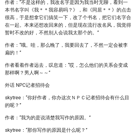
作者：“不是这样的，我改名字是因为我当时无聊，看到一
本书名字叫《我＊＊我容易吗？》，和《同居＊＊》的点击
很高，于是想拿它们搞笑一下，改了个书名，把它们名字合
在一起。本来还想改回来的，但是现在流行改名风，我觉得
暂时不改的好，不然别人会说我太那个的。”
作者：“哦。哇，那么晚了，我要回去了，不然一定会被李
扁的！”
作者看着作者远去，叹息道：“哎，怎么他们的关系会变成
那样啊？男人啊～～”
外话 NPC记者招待会
skytree：“你好作者，你办这次ＮＰＣ记者招待会有什么目
的呢？”
作者：“我为的是说清楚我写作的原因。”
skytree：“那你写作的原因是什么呢？”