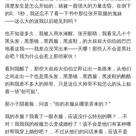
清楚发生是怎么开始的，就被一股强大的力量击昏。在倒下
的0。1秒，我还忘不了看一下书中那位张开双腿的鬼妹
――这么大的波我以后能见到吗？
也不知道多久，我被人用水淋醒。张开眼睛，我看见几十个
黑头发，黑墨镜，黑西服，黑皮鞋，的大叔叔大伯伯凶巴巴
地看这我――我差点没哭出来――天哪！那些人不会是黑社
会吧？我为什么会惹上那些家伙！
看到我醒了，那些大叔叔大伯伯立即让出一条路来，从他们
之间走出一个也是黑头发，黑墨镜，黑西服，黑皮鞋的酷酷
的和我差不多大的帅哥。只是这位大帅哥不知怎么的头上贴
着一块“创可贴”。
那小子阴着脸，问道：“你的衣服从哪里弄来的？”
我的衣服？我看了一眼衣服，应该没什么特别的啊？……不
对！我我我的校服怎么变成婚纱了！该不会是他们有某种嗜
好帮我穿上婚纱吧？……不过从他们的问话来看，应该不是