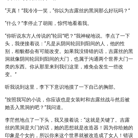
“天真！”我冷冷一笑，“你以为吉露丝的黑洞那么好玩吗？”
“什么？”李停止了胡闹，惊愕地看着我。
“你听说东方人传说的“轮回”吧？”我神秘地说。李点了一下
头，我便接着说：“凡是从阴间轮回到阳间的人，他的性
别，相貌都会有可能改变。如果我没猜错的话，吉露丝的黑
洞就像阴间轮回到阳间的大门，也属于沟通两个世界大门一
类的东西。你从那里来到我们这里，难免会发生一些改
变。”
听我说到这里，李下下意识地摸了一下自己的胸部。
“按照我写的小说，你应该也是女装时和吉露丝战斗然后被
她丢入黑洞的吧？”我问道。
李茫然地点了一下头，我又接着说：“这就是关键了。吉露
丝的黑洞是大门的话，她的思想就是改造器！因为你给她的
印象是个女的，所以你来这个世界就被改造成了女人！错误