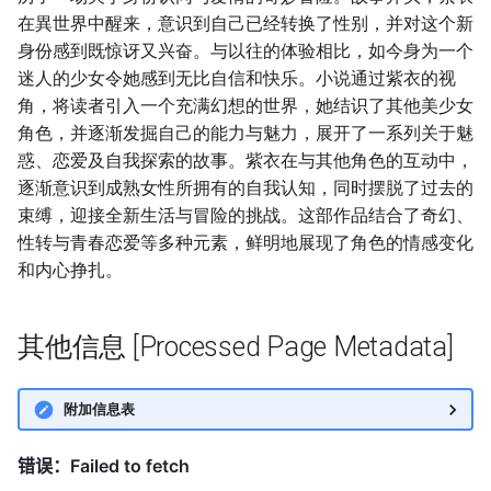
在異世界中醒来，意识到自己已经转换了性别，并对这个新
身份感到既惊讶又兴奋。与以往的体验相比，如今身为一个
迷人的少女令她感到无比自信和快乐。小说通过紫衣的视
角，将读者引入一个充满幻想的世界，她结识了其他美少女
角色，并逐渐发掘自己的能力与魅力，展开了一系列关于魅
惑、恋爱及自我探索的故事。紫衣在与其他角色的互动中，
逐渐意识到成熟女性所拥有的自我认知，同时摆脱了过去的
束缚，迎接全新生活与冒险的挑战。这部作品结合了奇幻、
性转与青春恋爱等多种元素，鲜明地展现了角色的情感变化
和内心挣扎。
其他信息 [Processed Page Metadata]
附加信息表