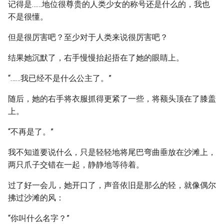
记得是……地位很尊贵的人类少女的称号还是什么的，我也
不是很懂。
但是很厉害吧？至少对于人类来说很厉害吧？
结果她沉默了，右手慢慢抬起捂在了她的眼睛上。
“……我已经不是什么公主了。”
随后，她的右手将衣服抓得更紧了一些，将额头顶在了膝盖
上。
“不再是了。”
我不知道要说什么，只是轻轻地将尾巴弯曲垂放在沙滩上，
两只爪子交错在一起，静静地等待着。
过了好一会儿，她开口了，声音依旧是那么的轻，就像偶尔
拂过沙滩的风：
“你叫什么名字？”