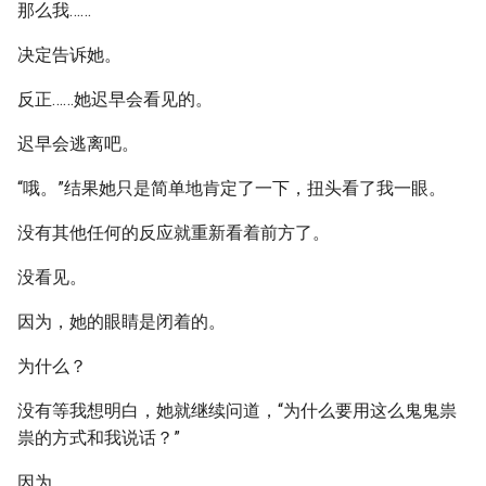
那么我……
决定告诉她。
反正……她迟早会看见的。
迟早会逃离吧。
“哦。”结果她只是简单地肯定了一下，扭头看了我一眼。
没有其他任何的反应就重新看着前方了。
没看见。
因为，她的眼睛是闭着的。
为什么？
没有等我想明白，她就继续问道，“为什么要用这么鬼鬼祟
祟的方式和我说话？”
因为……