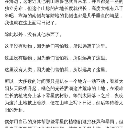
在海边，这附近其他的山最多也就百来米，并且都是一座的
独立分布，但这个山脉的占地长度就很长，高度大概有几千
米吧，靠海的南侧与靠陆地的北侧也都是几乎垂直的峭壁，
我也就在这上面写日记了。
除此以外，没有其他东西了。
这里没有动物，因为他们害怕我，所以远离了这里。
这里没有魔物，因为他们害怕我，所以远离了这里。
这里没有人类，因为他们害怕我，所以远离了这里。
所以，大多数的时间我只是趴在一个地方一动不动，看着太
阳从天际线升起，橘色的光芒洒满这片荒凉的土地，在艰难
生长的植物身上落下零星的树影。等到太阳落下之后，夜晚
为这片土地披上暗纱，便在山峰上写下日记，然后等待着太
阳的升起。
偶尔用自己的身体帮那些零星的植物们遮挡狂风和暴雨，但