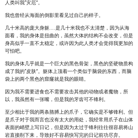
人类叫我“灾厄”。
我也曾经从海面的倒影里看见过自己的样子。
几十米高的庞大身躯……是几十米我也不太清楚，因为从海
面看，我的身体是扭曲的，虽然大体的结构不会改变，但是
身高似乎一直不太稳定，或许因为此人类才会觉得我更加的
可怕吧。
我的身体几乎就是一个巨大的黑色骨架，黑色的坚硬物质构
成了我的“皮肤”。躯体上顶着一个类似于脑袋的东西，而脑
袋上的两个黑色的窟窿就是我的眼睛。
因为我不需要进食也不需要攻击其他的动物或者魔物，所
以，我虽然有一张嘴，但是我的牙齿可不锋利。
至少相比于我的两条胳膊上的爪子，它确实是不够锋利。但
是爪子对于我而言也没有太大的用处，我经常用爪子在山体
表面的峭壁上写日记，但是因为太过于锋利往往很容易将山
岩直接削下来，导致好不容易快写完的日记前功尽弃。