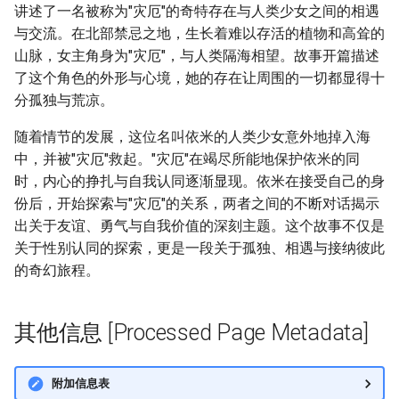
讲述了一名被称为"灾厄"的奇特存在与人类少女之间的相遇
与交流。在北部禁忌之地，生长着难以存活的植物和高耸的
山脉，女主角身为"灾厄"，与人类隔海相望。故事开篇描述
了这个角色的外形与心境，她的存在让周围的一切都显得十
分孤独与荒凉。
随着情节的发展，这位名叫依米的人类少女意外地掉入海
中，并被"灾厄"救起。"灾厄"在竭尽所能地保护依米的同
时，内心的挣扎与自我认同逐渐显现。依米在接受自己的身
份后，开始探索与"灾厄"的关系，两者之间的不断对话揭示
出关于友谊、勇气与自我价值的深刻主题。这个故事不仅是
关于性别认同的探索，更是一段关于孤独、相遇与接纳彼此
的奇幻旅程。
其他信息 [Processed Page Metadata]
附加信息表