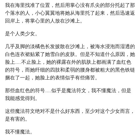
我在海里找准了位置，然后用掌心没有爪尖的部分托起了那
个落水的人，小心翼翼地将她从海里托了起来，然后迅速返
回岸上，将掌心里的人放在沙滩上。
是个人类少女。
几乎及脚的淡橘色长发披散在沙滩上，被海水浸泡而湿透的
白色连衣裙贴紧了她雪白的皮肤。但是不知道什么原因，她
脸上……不止脸上，她的裸露在外的肌肤上都画满了血红色
的符号，而她纤细的四肢和柔弱的腰身都被粗大的黑色铁链
捆在了一起，她脸上的表情似乎有些痛苦。
那些血红色的符号……似乎是魔法符文，我不懂魔法，但是
我能感觉得到。
这些魔法符文绝对不是什么好东西，至少对这个少女而言，
是有害的。
我不懂魔法。