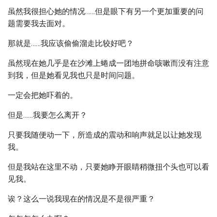
虽然我很担心她的情况……但是眼下有另一个更加重要的问
题需要我去面对。
那就是……我应该偷偷溜走比较好吧？
虽然现在她几乎是在沙滩上蜷成一团地拼命咳嗽而没有注意
到我，但是她看见我也只是时间问题。
一定会把她吓着的。
但是……我要怎么离开？
只要我随便动一下，所造成的震动和响声就足以让她发现
我。
但是我站在这里不动，只要她睁开眼睛稍微扭个头也可以看
见我。
诶？这么一说我现在的情况是不是很严重？