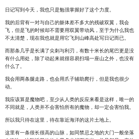
日记写到今天，我也只是勉强掌握好了这个力度。
我的后背有一对与自己的躯体差不多大的残破双翼，我会
飞，但是飞的时候却不需要用双翼带动风，至于为什么我也
不太清楚，现在我也就是用它飞到山峰高处写日记而已。
而那条几乎是长满了尖刺与利刃，有数十米长的尾巴更是没
有什么用处，除了动起来就很容易扫塌一座山之外，也没有
什么了。
我会用两条腿走路，也会用爪子辅助爬行，但是我也很少
动。
我应该算是魔物吧，至少从人类的反应来看是这样，唯一的
不同就是，人类并不会害怕所有的魔物，却一定会害怕我。
所以我只待在这里，待在靠近海洋的这片土地上。
这里有一条很长很高的山脉，如同禁忌之地的大门一般坐落