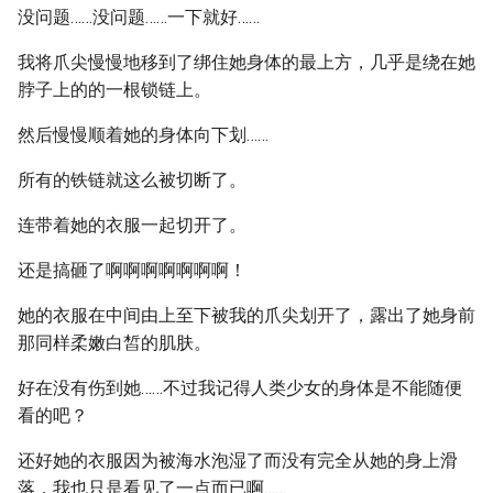
没问题……没问题……一下就好……
我将爪尖慢慢地移到了绑住她身体的最上方，几乎是绕在她
脖子上的的一根锁链上。
然后慢慢顺着她的身体向下划……
所有的铁链就这么被切断了。
连带着她的衣服一起切开了。
还是搞砸了啊啊啊啊啊啊啊！
她的衣服在中间由上至下被我的爪尖划开了，露出了她身前
那同样柔嫩白皙的肌肤。
好在没有伤到她……不过我记得人类少女的身体是不能随便
看的吧？
还好她的衣服因为被海水泡湿了而没有完全从她的身上滑
落，我也只是看见了一点而已啊……