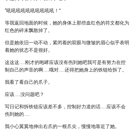
“吼吼吼吼吼吼吼吼吼吼！”
等我返回地面的时候，她的身体上那些血红色的符文都化为
红色的碎末飘散掉了。
但是她依旧一动不动，紧闭着的双眼与微皱的眉心似乎表明
着她的状态不是很好。
这这这……刚才的咆哮应该没有伤到她吧我可是有努力在控
制自己的声音的啊……哦对……还得把她身上的铁链给拆了。
我看了看自己的爪子。
应该……没问题吧？
写日记和拆铁链应该差不多，控制好力道的话……应该不会
伤到她的……
我小心翼翼地伸出右爪的一根爪尖，慢慢地靠近了她。