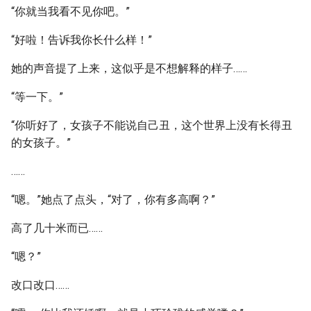
“你就当我看不见你吧。”
“好啦！告诉我你长什么样！”
她的声音提了上来，这似乎是不想解释的样子……
“等一下。”
“你听好了，女孩子不能说自己丑，这个世界上没有长得丑
的女孩子。”
……
“嗯。”她点了点头，“对了，你有多高啊？”
高了几十米而已……
“嗯？”
改口改口……