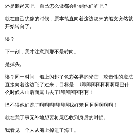
还是躲起来吧，自己怎么做都会吓到他们的吧？
就在自己犹豫的时候，原本笔直向着这边驶来的船支突然就
开始转向了。
诶？
下一刻，我才注意到那不是转向。
是掉头。
诶？同一时间，船上闪起了色彩各异的光芒，攻击性的魔法
直接向着这边飞了过来，目标是……啊啊啊啊啊啊啊尾巴什
么时候从山后面露出去了啊啊啊啊啊啊！
怪不得他们跑了啊啊啊啊啊啊我好笨啊啊啊啊啊啊！
就在我于事无补地想要将尾巴收到身后的时候。
我看见一个人从船上掉进了海里。