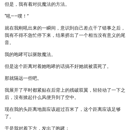
但是，我有着对抗魔法的方法。
“吼——噗！”
就在我刚吼出来的一瞬间，意识到自己差点干了错事之后，
我有不得不急忙停下来，结果挤出了一个相当没有意义的尾
音。
我的咆哮可以驱散魔法。
但是这个距离对着她咆哮的话搞不好她就被震死了。
那就隔远一些吧。
我展开了平时都紧贴在后背上的残破双翼，轻轻动了一下之
后，没有掀起什么风便升到了空中。
现在我的头距离地面应该超过百米了，这个距离应该足够
了。
于是我对着下方，发出了咆哮：