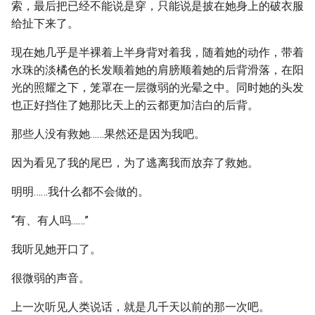
索，最后把已经不能说是穿，只能说是披在她身上的破衣服
给扯下来了。
现在她几乎是半裸着上半身背对着我，随着她的动作，带着
水珠的淡橘色的长发顺着她的肩膀顺着她的后背滑落，在阳
光的照耀之下，笼罩在一层微弱的光晕之中。同时她的头发
也正好挡住了她那比天上的云都更加洁白的后背。
那些人没有救她……果然还是因为我吧。
因为看见了我的尾巴，为了逃离我而放弃了救她。
明明……我什么都不会做的。
“有、有人吗……”
我听见她开口了。
很微弱的声音。
上一次听见人类说话，就是几千天以前的那一次吧。