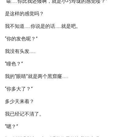
“嚯……你比我还矮啊，就是小巧玲珑的感觉喽？”
是这样的感觉吗？
我不知道……你说是的话……就是吧。
“你的发色呢？”
我没有头发……
“瞳色？”
我的“眼睛”就是两个黑窟窿……
“你多大了？”
多少天来着？
我已经记不清了。
“嗯？”