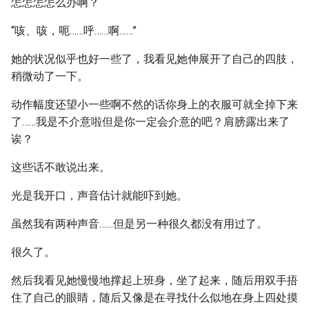
怎怎怎怎么办啊？
“咳、咳，呃……呼……啊……”
她的状况似乎也好一些了，我看见她伸展开了自己的四肢，
稍微动了一下。
动作幅度还望小一些啊不然的话你身上的衣服可就全掉下来
了……我是不介意啦但是你一定会介意的吧？肩膀露出来了
诶？
这些话不敢说出来。
光是我开口，声音估计就能吓到她。
虽然我有两种声音……但是另一种很久都没有用过了。
很久了。
然后我看见她慢慢地撑起上班身，坐了起来，随后用双手捂
住了自己的眼睛，随后又像是在寻找什么似地在身上四处摸