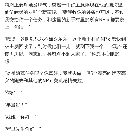
科恩正要对她发脾气，突然一个好主意浮现在他的脑海里，
他笑眯眯的对那个玩家说：“要我收你的装备也可以，不过
我交给你一个任务，和这里的新手村里的所有NPｃ都要说
上一句话。”
“嘿嘿，这叫独乐乐不如众乐乐。这个新手村的NPｃ都快到
被主脑回收了，到时候他们一走，就剩下我一个，比现在还
惨！所以，同志们，科恩对不起大家了。”科恩坏心眼的
想。
“这是隐藏任务吗？你真好，我就去做！”那个漂亮的玩家高
兴的跑去和其他的NPｃ交流感情去拉。
“你好！”
“早晨好！”
“姐姐，你好！”
“守卫先生你好！”