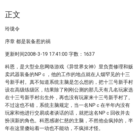
正文
玲珑令
序章 都是装备惹的祸
更新时间2008-3-19 17:41:00 字数：1637
科恩，是大型全息网络游戏《异世界女神》里负责修理和贩
卖武器装备的NPｃ，他的工作的地点就在人烟罕见的十三
号新手村。真不知道系统主脑是怎么想的，把十三号新手村
设在高级练级区，结果除了刚刚公测的那几天有几名玩家选
在十三号新手村出生外，再也没有玩家来十三号新手村了。
不过这也不错，系统主脑规定，当一名NPｃ在半年内没有
玩家和他进行交易或者谈话的话，就把这名NPｃ回收并去
扮演新的角色。科恩感谢仁慈的主脑，不然他会疯掉的，半
年在这里傻站着一动也不能动，不疯掉才怪。