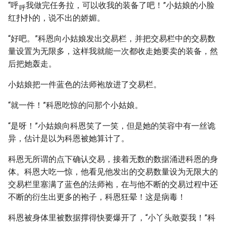
“呼
我做完任务拉，可以收我的装备了吧！”小姑娘的小脸
呼
红扑扑的，说不出的娇媚。
“好吧。”科恩向小姑娘发出交易栏，并把交易栏中的交易数
量设置为无限多，这样我就能一次都收走她要卖的装备，然
后把她轰走。
小姑娘把一件蓝色的法师袍放进了交易栏。
“就一件！”科恩吃惊的问那个小姑娘。
“是呀！”小姑娘向科恩笑了一笑，但是她的笑容中有一丝诡
异，估计是以为科恩被她算计了。
科恩无所谓的点下确认交易，接着无数的数据涌进科恩的身
体。科恩大吃一惊，他看见他发出的交易数量设为无限大的
交易栏里塞满了蓝色的法师袍，在与他不断的交易过程中还
不断的衍生出更多的袍子，科恩狂晕！这是病毒！
科恩被身体里被数据撑得快要爆开了，“小丫头敢耍我！”科