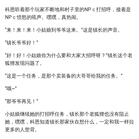
科恩听着那个玩家不断地和村子里的NPｃ打招呼，接着是
NPｃ愤怒的吼声。嘿嘿，真热闹。
“来！来！来！小姑娘到爷爷这来。”这是镇长的声音。
“镇长爷爷好！”
“好！好！小姑娘你为什么要和大家大招呼呀？”镇长这个老
狐狸发现问题了。
“这是一个任务，是那个卖装备的大哥哥给我的任务。”
“哦~”
“那爷爷再见！”
小姑娘继续她的打招呼任务，镇长那个老狐狸也没有阻止
她，嘿嘿，科恩知道镇长那家伙在想什么，一定和我一样拉
更多的人垫背。