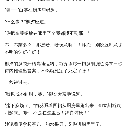
“舞——”白葵在厨房里喊道。
“什么事？”柳夕应道。
“你把布莱多放在哪里了？我都找不到耶。”
布、布莱多？！那是啥、啥玩意啊！！拜托，别说这种意味
不明的词好不好！！
柳夕的脑袋开始高速运转，就算杀尽一切脑细胞也得在三秒
钟内推理出答案，不然就死定了死定了呀！
三秒钟过去。
“我也找不到啊，葵。”柳夕无奈地说道。
“这下麻烦了。”白葵系着围裙从厨房里跑出来，却立刻就欢
叫起来。“呀，不是在这里么！舞真讨厌！”
她说着便拿起茶几上的水果刀，又跑进厨房里了。