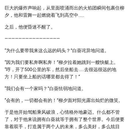
巨大的爆炸声响起，从里面喷涌而出的火焰团瞬间包裹住柳
夕，他和雷舞一起燃烧着飞到高空中……
之后，他便昏迷不醒了。
————————————————
“为什么要带我来这么远的码头？”白葵诧异地问道。
“因为我们要私奔啊私奔！”柳夕拉着她跳到一艘快艇上。
“哼，开了500公里的车，然后坐船去……去很远很远的地
方！只要坐上船的话哪里都去得了！”
“我们会有一个家吗？”白葵怯弱地问道。
“会有的，一切都会有的！”柳夕面对阳光露出灿烂的微笑。
于是他开始驾船乘风破浪，心情格外地豪迈。什么都不管
了，对于他来说拥有白葵就等于拥有了整个世界。今后便要
靠着双手，打造属于两个人的未来，多么美好，多么炫目