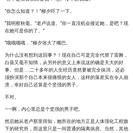
“你怎么知道？！”柳夕吓了一下。
“我明察秋毫。”老卢说道。“你一直没机会接近她，是吧？现
在她可是你的了。”
“哦哦哦哦……”柳夕张大了嘴巴。
为什么没有想到这回事？！现在自己可是完全代替了雷舞，
白葵又毫不知情，从另外的意义上来说这的确是天大的好
事。但是……二十多年的人生经历竟然要被完全抹消，还必
须扮演那个自己本来很痛恨的女人，这样的落差实在令人崩
溃，幸好自己还算是个坚强的男子。
不对。
——啊，内心里总是个坚强的男子吧。
然后她从老卢那里得知，她所在的地方正是人体强化工程旗
下的研究所，而这里只是一间普通的隔离病房。当然，其他