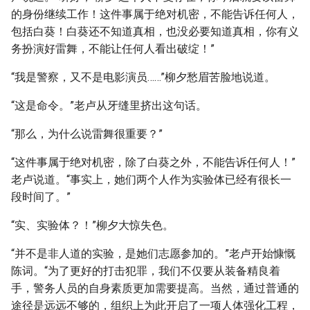
的身份继续工作！这件事属于绝对机密，不能告诉任何人，
包括白葵！白葵还不知道真相，也没必要知道真相，你有义
务扮演好雷舞，不能让任何人看出破绽！”
“我是警察，又不是电影演员……”柳夕愁眉苦脸地说道。
“这是命令。”老卢从牙缝里挤出这句话。
“那么，为什么说雷舞很重要？”
“这件事属于绝对机密，除了白葵之外，不能告诉任何人！”
老卢说道。“事实上，她们两个人作为实验体已经有很长一
段时间了。”
“实、实验体？！”柳夕大惊失色。
“并不是非人道的实验，是她们志愿参加的。”老卢开始慷慨
陈词。“为了更好的打击犯罪，我们不仅要从装备精良着
手，警务人员的自身素质更加需要提高。当然，通过普通的
途径是远远不够的，组织上为此开启了一项人体强化工程，