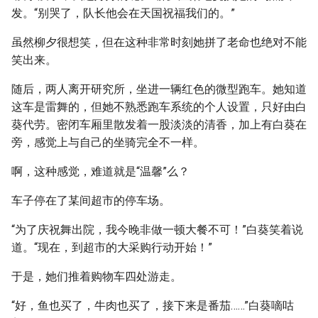
发。“别哭了，队长他会在天国祝福我们的。”
虽然柳夕很想笑，但在这种非常时刻她拼了老命也绝对不能
笑出来。
随后，两人离开研究所，坐进一辆红色的微型跑车。她知道
这车是雷舞的，但她不熟悉跑车系统的个人设置，只好由白
葵代劳。密闭车厢里散发着一股淡淡的清香，加上有白葵在
旁，感觉上与自己的坐骑完全不一样。
啊，这种感觉，难道就是“温馨”么？
车子停在了某间超市的停车场。
“为了庆祝舞出院，我今晚非做一顿大餐不可！”白葵笑着说
道。“现在，到超市的大采购行动开始！”
于是，她们推着购物车四处游走。
“好，鱼也买了，牛肉也买了，接下来是番茄……”白葵嘀咕