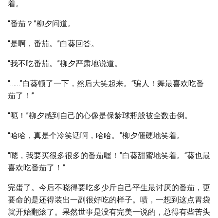
着。
“番茄？”柳夕问道。
“是啊，番茄。”白葵回答。
“我不吃番茄。”柳夕严肃地说道。
“……”白葵顿了一下，然后大笑起来。“骗人！舞最喜欢吃番
茄了！”
“呃！”柳夕感到自己的心像是保龄球瓶般被全数击倒。
“哈哈，真是个冷笑话啊，哈哈。”柳夕僵硬地笑着。
“嗯，我要买很多很多的番茄喔！”白葵甜蜜地笑着。“葵也最
喜欢吃番茄了！”
完蛋了。今后不晓得要吃多少斤自己平生最讨厌的番茄，更
要命的是还得装出一副很好吃的样子。啧，一想到这点胃袋
就开始翻滚了。果然世事是没有完美一说的，总得有些苦头